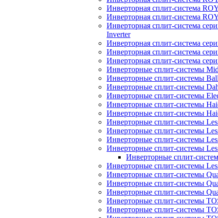
Инверторная сплит-система R
Инверторная сплит-система RO
Инверторная сплит-система 
Inverter
Инверторная сплит-система сер
Инверторная сплит-система сер
Инверторная сплит-система се
Инверторные сплит-системы Mi
Инверторные сплит-системы Bal
Инверторные сплит-системы Dah
Инверторные сплит-системы Elec
Инверторные сплит-системы Haie
Инверторные сплит-системы H
Инверторные сплит-системы Les
Инверторные сплит-системы Less
Инверторные сплит-системы Les
Инверторные сплит-системы Less
Инверторные сплит-системы
Инверторные сплит-системы Less
Инверторные сплит-системы Quatt
Инверторные сплит-системы Quatt
Инверторные сплит-системы Quat
Инверторные сплит-системы TOS
Инверторные сплит-системы TOS