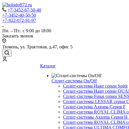
+7-3452-67-50-40
+7-3452-40-50-50
+7-922-072-91-97
Пн. – Пт.: с 9:00 до 18:00
Заказать звонок
Тюмень, ул. Трактовая, д.47, офис 5
Каталог
Сплит-системы On/Off
Сплит-система Haier серии Spirit
Сплит-система Haier серии Q
Сплит-система Funai серии SENS
Сплит-системы LESSAR серии C
Сплит-система Axioma Серия F
Сплит-система ROYAL CLIMA 
Сплит-системы Axioma Серия H
Сплит-система ROYAL CLIMA 
Сплит-система ULTIMA COMFO