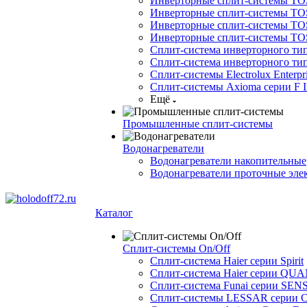
Инверторные сплит-системы TOSO
Инверторные сплит-системы TO
Инверторные сплит-системы TOSO
Инверторные сплит-системы 
Сплит-система инверторного ти
Сплит-система инверторного ти
Сплит-системы Electrolux Enterpr
Сплит-системы Axioma серии F In
Ещё
Промышленные сплит-системы
Водонагреватели
Водонагреватели накопительные
Водонагреватели проточные эле
Каталог
Сплит-системы On/Off
Сплит-система Haier серии Spirit
Сплит-система Haier серии Q
Сплит-система Funai серии SENS
Сплит-системы LESSAR серии C