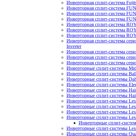
Инверторная сплит-система Fujits
Инверторная сплит-система FU
Инверторная сплит-система FUNA
Инверторная сплит-система FUN
Инверторная сплит-система ROY
Инверторная сплит-система R
Инверторная сплит-система RO
Инверторная сплит-система 
Inverter
Инверторная сплит-система сер
Инверторная сплит-система сер
Инверторная сплит-система се
Инверторные сплит-системы Mi
Инверторные сплит-системы Bal
Инверторные сплит-системы Dah
Инверторные сплит-системы Elec
Инверторные сплит-системы Haie
Инверторные сплит-системы H
Инверторные сплит-системы Les
Инверторные сплит-системы Less
Инверторные сплит-системы Les
Инверторные сплит-системы Less
Инверторные сплит-системы
Инверторные сплит-системы Less
Инверторные сплит-системы Quatt