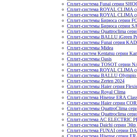
Сплит-система Funai серии SH
Сплит-система ROYAL CLIMA 
Сплит-система ROYAL CLIMA 
Сплит-системы Бирюса серии 
Сплит-системы Бирюса серии S
Сплит-системы Quattroclima сер
Сплит-системы BALLU iGreen Pro
Сплит-системы Funai серия K
Сплит-системы Midea
Сплит-систем Kentatsu серии Ka
Сплит-системы Oasis
Сплит-системы TOSOT серии 
Сплит-система ROYAL CLIMA с
Сплит-системы BALLU Olympio 
Сплит-системы Zerten 2024
Сплит-системы Haier серия Flexi
Сплит-системы Royal Clima
Сплит-система Hisense ERA Clas
Сплит-системы Haier cерии CO
Сплит-системы QuattroClima сери
Сплит-системы Quattroclima сери
Сплит-система AC ELECTRIC 
Сплит-система Daichi серии Эйр 
Сплит-система FUNAI серии DA
Сплит-система Hisense серии ERA