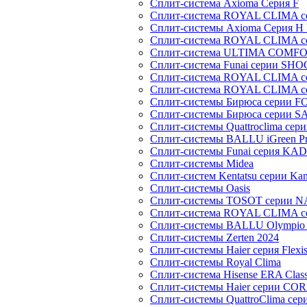
Сплит-система Axioma Серия F
Сплит-система ROYAL CLIMA 
Сплит-системы Axioma Серия H
Сплит-система ROYAL CLIMA 
Сплит-система ULTIMA COMFO
Сплит-система Funai серии SH
Сплит-система ROYAL CLIMA 
Сплит-система ROYAL CLIMA 
Сплит-системы Бирюса серии 
Сплит-системы Бирюса серии S
Сплит-системы Quattroclima сер
Сплит-системы BALLU iGreen Pro
Сплит-системы Funai серия K
Сплит-системы Midea
Сплит-систем Kentatsu серии Ka
Сплит-системы Oasis
Сплит-системы TOSOT серии 
Сплит-система ROYAL CLIMA с
Сплит-системы BALLU Olympio 
Сплит-системы Zerten 2024
Сплит-системы Haier серия Flexi
Сплит-системы Royal Clima
Сплит-система Hisense ERA Clas
Сплит-системы Haier cерии CO
Сплит-системы QuattroClima сери