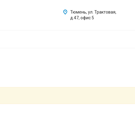
Тюмень, ул. Трактовая,
д.47, офис 5