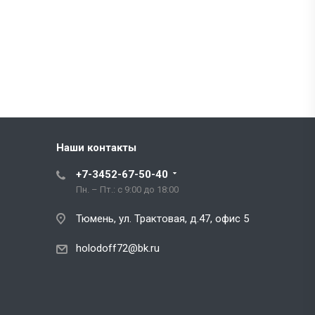
Наши контакты
+7-3452-67-50-40
Пн. – Пт.: с 9:00 до 18:00
Тюмень, ул. Трактовая, д.47, офис 5
holodoff72@bk.ru