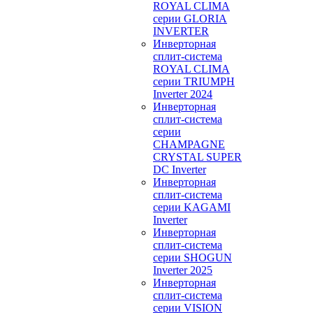
ROYAL CLIMA
серии GLORIA
INVERTER
Инверторная
сплит-система
ROYAL CLIMA
серии TRIUMPH
Inverter 2024
Инверторная
сплит-система
серии
CHAMPAGNE
CRYSTAL SUPER
DC Inverter
Инверторная
сплит-система
серии KAGAMI
Inverter
Инверторная
сплит-система
серии SHOGUN
Inverter 2025
Инверторная
сплит-система
серии VISION