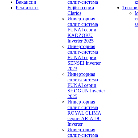
Вакансии
сплит-система
к
Реквизиты
Fujitsu серии
Теплов
Clarios
М
Инверторная
т
сплит-система
з
FUNAI серии
KADZOKU
Inverter 2025
Инверторная
сплит-система
FUNAI серии
SENSEI Inverter
2023
Инверторная
сплит-система
FUNAI серии
SHOGUN Inverter
2025
Инверторная
сплит-система
ROYAL CLIMA
серии ARIA DC
Inverter
Инверторная
сплит-система