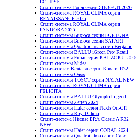
ECLIPSE
Сплит-система Funai серии SHOGUN 2026
Сплит-система ROYAL CLIMA серии
RENAISSANCE 2025
Сплит-система ROYAL CLIMA серии
PANDORA 2025
Сплит-системы Бирюса серии FORTUNA
Сплит-системы Бирюса серии SAFARI
Сплит-системы Quattroclima серии Bergamo
Сплит-системы BALLU iGreen Pro/ Retail
Сплит-системы Funai серия KADZOKU 2026
Сплит-системы Midea
Сплит-систем Kentatsu серии Kanami R32
Сплит-системы Oasis
Сплит-системы TOSOT серии NATAL NEW
Сплит-система ROYAL CLIMA серии
FELICITA
Сплит-системы BALLU Olympio Legend
Сплит-системы Zerten 2024
Сплит-системы Haier серия Flexis On-Off
Сплит-системы Royal Clima
Сплит-система Hisense ERA Classic A R32
NEW
Сплит-системы Haier cерии CORAL 2024
Сплит-системы QuattroClima серии Capri