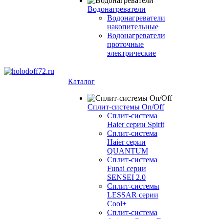
Водонагреватели
Водонагреватели
накопительные
Водонагреватели
проточные
электрические
Каталог
Сплит-системы On/Off
Сплит-система
Haier серии Spirit
Сплит-система
Haier серии
QUANTUM
Сплит-система
Funai серии
SENSEI 2.0
Сплит-системы
LESSAR серии
Cool+
Сплит-система