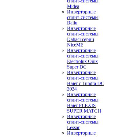
сплит-системы
Midea
Инверторные
сплит-системы
Ballu
Инверторные
сплит-системы
Dahaci серии
NiceME
Инверторные
сплит-системы
Electrolux Onix
Super DC
Инверторные
сплит-системы
Haier c Tundra DC
2024
Инверторные
сплит-системы
Haier FLEXIS
SUPER MATCH
Инверторные
сплит-системы
Lessar
Инверторные