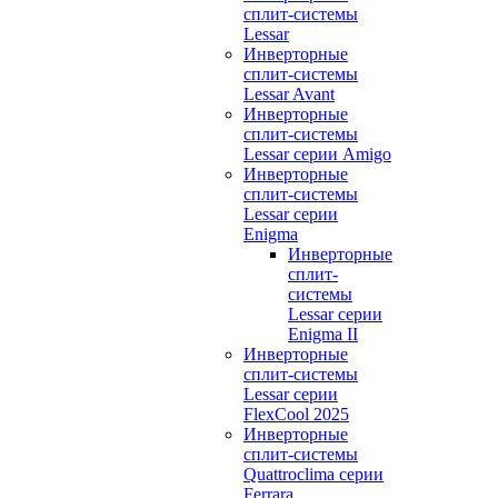
сплит-системы
Lessar
Инверторные
сплит-системы
Lessar Avant
Инверторные
сплит-системы
Lessar серии Amigo
Инверторные
сплит-системы
Lessar серии
Enigma
Инверторные
сплит-
системы
Lessar серии
Enigma II
Инверторные
сплит-системы
Lessar серии
FlexCool 2025
Инверторные
сплит-системы
Quattroclima серии
Ferrara