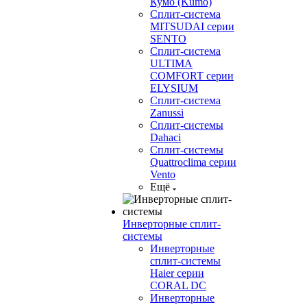
Кумо (Kumo)
Сплит-система
MITSUDAI серии
SENTO
Сплит-система
ULTIMA
COMFORT серии
ELYSIUM
Сплит-система
Zanussi
Сплит-системы
Dahaci
Сплит-системы
Quattroclima серии
Vento
Ещё
Инверторные сплит-
системы
Инверторные
сплит-системы
Haier серии
CORAL DC
Инверторные