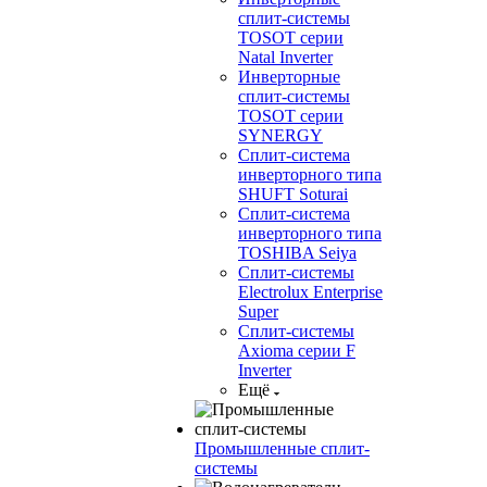
сплит-системы
TOSOT серии
Natal Inverter
Инверторные
сплит-системы
TOSOT серии
SYNERGY
Сплит-система
инверторного типа
SHUFT Soturai
Сплит-система
инверторного типа
TOSHIBA Seiya
Сплит-системы
Electrolux Enterprise
Super
Сплит-системы
Axioma серии F
Inverter
Ещё
Промышленные сплит-
системы