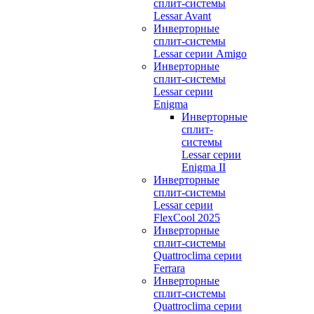
сплит-системы
Lessar Avant
Инверторные
сплит-системы
Lessar серии Amigo
Инверторные
сплит-системы
Lessar серии
Enigma
Инверторные
сплит-
системы
Lessar серии
Enigma II
Инверторные
сплит-системы
Lessar серии
FlexCool 2025
Инверторные
сплит-системы
Quattroclima серии
Ferrara
Инверторные
сплит-системы
Quattroclima серии