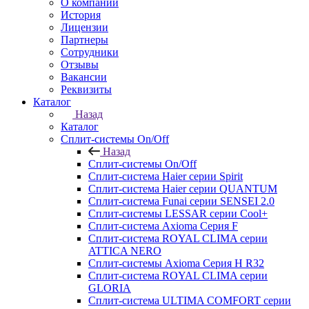
О компании
История
Лицензии
Партнеры
Сотрудники
Отзывы
Вакансии
Реквизиты
Каталог
Назад
Каталог
Сплит-системы On/Off
Назад
Сплит-системы On/Off
Сплит-система Haier серии Spirit
Сплит-система Haier серии QUANTUM
Сплит-система Funai серии SENSEI 2.0
Сплит-системы LESSAR серии Cool+
Сплит-система Axioma Серия F
Сплит-система ROYAL CLIMA серии
ATTICA NERO
Сплит-системы Axioma Серия H R32
Сплит-система ROYAL CLIMA серии
GLORIA
Сплит-система ULTIMA COMFORT серии