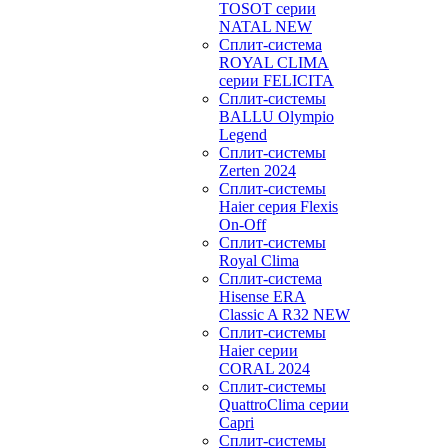
TOSOT серии
NATAL NEW
Сплит-система
ROYAL CLIMA
серии FELICITA
Сплит-системы
BALLU Olympio
Legend
Сплит-системы
Zerten 2024
Сплит-системы
Haier серия Flexis
On-Off
Сплит-системы
Royal Clima
Сплит-система
Hisense ERA
Classic A R32 NEW
Сплит-системы
Haier cерии
CORAL 2024
Сплит-системы
QuattroClima серии
Capri
Сплит-системы