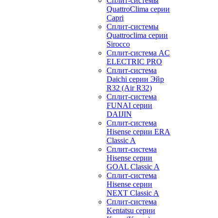
Сплит-системы
QuattroClima серии
Capri
Сплит-системы
Quattroclima серии
Sirocco
Сплит-система AC
ELECTRIC PRO
Сплит-система
Daichi серии Эйр
R32 (Air R32)
Сплит-система
FUNAI серии
DAIJIN
Сплит-система
Hisense серии ERA
Classic A
Сплит-система
Hisense серии
GOAL Classic A
Сплит-система
Hisense серии
NEXT Classic A
Сплит-система
Kentatsu серии