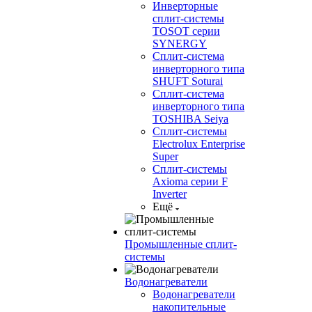
Инверторные
сплит-системы
TOSOT серии
SYNERGY
Сплит-система
инверторного типа
SHUFT Soturai
Сплит-система
инверторного типа
TOSHIBA Seiya
Сплит-системы
Electrolux Enterprise
Super
Сплит-системы
Axioma серии F
Inverter
Ещё
Промышленные сплит-
системы
Водонагреватели
Водонагреватели
накопительные