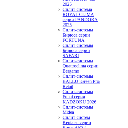
2025
Сплит-система
ROYAL CLIMA
серии PANDORA
2025
Сплит-системы
Бирюса серии
FORTUNA
Сплит-системы
Бирюса серии
SAFARI
Сплит-системы
Quattroclima серии
Bergamo
Сплит-системы
BALLU iGreen Pro/
Retail
Сплит-системы
Funai серия
KADZOKU 2026
Сплит-системы
Midea
Сплит-систем
Kentatsu серии
Kanami R32