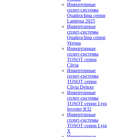
Инверторные
сплит-системы
Quattroclima серии
Lanterna 2025
Инверторные
сплит-системы
Quattroclima серии
Verona
Инверторные
сплит-системы
TOSOT серии
Clivia
Инверторные
сплит-системы
TOSOT серии
Clivia Deluxe
Инверторные
сплит-системы
TOSOT серии Lyra
Inverter R32
Инверторные
сплит-системы
TOSOT серии Lyra
X
Инверторные