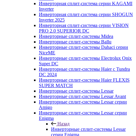
Инверторная сплит-система серии KAGAMI
Inverter
Инверторная сплит-система серии SHOGUN
Inverter 2025
Инверторная сплит-система серии VISION
PRO 2.0 SUPERIOR DC
Инверторные сплит-системы Midea
Инверторные сплит-системы Ballu
Инверторные сплит-системы Dahaci серии
NiceME
Инверторные сплит-системы Electrolux Onix
Super DC
Инверторные сплит-системы Haier c Tundra
DC 2024
Инверторные сплит-системы Haier FLEXIS
SUPER MATCH
Инверторные сплит-системы Lessar
Инверторные сплит-системы Lessar Avant
Инверторные сплит-системы Lessar серии
Amigo
Инверторные сплит-системы Lessar серии
Enigma
Назад
Инверторные сплит-системы Lessar
серии Enigma