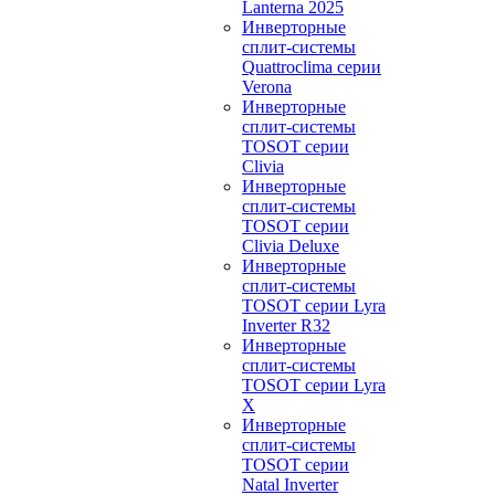
Lanterna 2025
Инверторные
сплит-системы
Quattroclima серии
Verona
Инверторные
сплит-системы
TOSOT серии
Clivia
Инверторные
сплит-системы
TOSOT серии
Clivia Deluxe
Инверторные
сплит-системы
TOSOT серии Lyra
Inverter R32
Инверторные
сплит-системы
TOSOT серии Lyra
X
Инверторные
сплит-системы
TOSOT серии
Natal Inverter