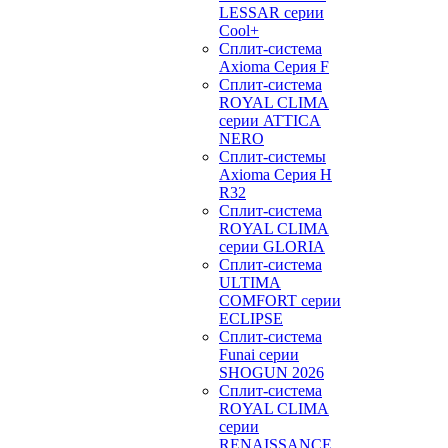
LESSAR серии
Cool+
Сплит-система
Axioma Серия F
Сплит-система
ROYAL CLIMA
серии ATTICA
NERO
Сплит-системы
Axioma Серия H
R32
Сплит-система
ROYAL CLIMA
серии GLORIA
Сплит-система
ULTIMA
COMFORT серии
ECLIPSE
Сплит-система
Funai серии
SHOGUN 2026
Сплит-система
ROYAL CLIMA
серии
RENAISSANCE