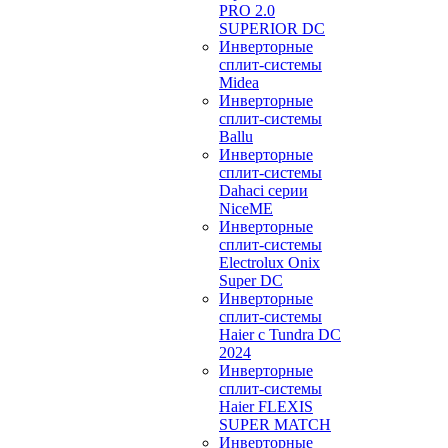
PRO 2.0
SUPERIOR DC
Инверторные
сплит-системы
Midea
Инверторные
сплит-системы
Ballu
Инверторные
сплит-системы
Dahaci серии
NiceME
Инверторные
сплит-системы
Electrolux Onix
Super DC
Инверторные
сплит-системы
Haier c Tundra DC
2024
Инверторные
сплит-системы
Haier FLEXIS
SUPER MATCH
Инверторные