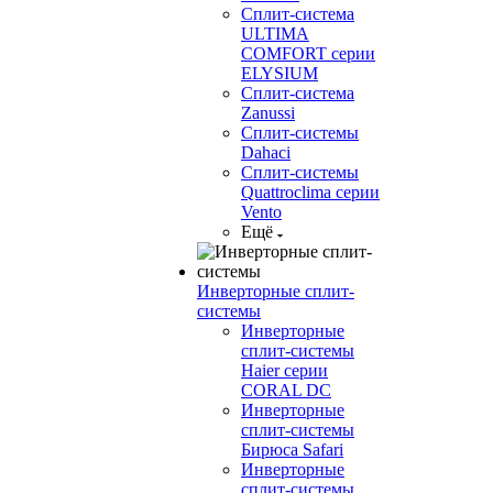
Сплит-система
ULTIMA
COMFORT серии
ELYSIUM
Сплит-система
Zanussi
Сплит-системы
Dahaci
Сплит-системы
Quattroclima серии
Vento
Ещё
Инверторные сплит-
системы
Инверторные
сплит-системы
Haier серии
CORAL DC
Инверторные
сплит-системы
Бирюса Safari
Инверторные
сплит-системы