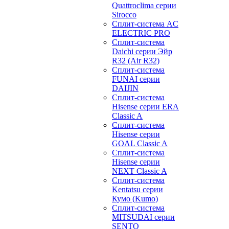
Quattroclima серии
Sirocco
Сплит-система AC
ELECTRIC PRO
Сплит-система
Daichi серии Эйр
R32 (Air R32)
Сплит-система
FUNAI серии
DAIJIN
Сплит-система
Hisense серии ERA
Classic A
Сплит-система
Hisense серии
GOAL Classic A
Сплит-система
Hisense серии
NEXT Classic A
Сплит-система
Kentatsu серии
Кумо (Kumo)
Сплит-система
MITSUDAI серии
SENTO