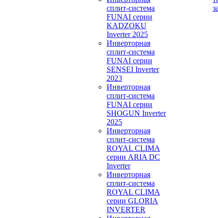
сплит-система
з
FUNAI серии
KADZOKU
Inverter 2025
Инверторная
сплит-система
FUNAI серии
SENSEI Inverter
2023
Инверторная
сплит-система
FUNAI серии
SHOGUN Inverter
2025
Инверторная
сплит-система
ROYAL CLIMA
серии ARIA DC
Inverter
Инверторная
сплит-система
ROYAL CLIMA
серии GLORIA
INVERTER