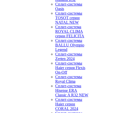
Сплит-системы
Oasis
Сплит-системы
TOSOT серии
NATAL NEW
Сплит-система
ROYAL CLIMA
серии FELICITA
Сплит-системы
BALLU Olympio
Legend
Сплит-системы
Zerten 2024
Сплит-системы
Haier серия Flexis
On-Off
Сплит-системы
Royal Clima
Сплит-система
Hisense ERA
Classic A R32 NEW
Сплит-системы
Haier cерии
CORAL 2024