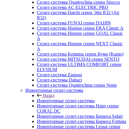
Сплит-системы Quattroclima серии Sirocco
Сплит-система AC ELECTRIC PRO
Сплит-система Daichi серии Эйр R32 (Air
R32)
Сплит-система FUNAI серии DAIJIN
Сплит-система Hisense серии ERA Classic A
Сплит-система Hisense серии GOAL Classic
A
Сплит-система Hisense серии NEXT Classic
A
Сплит-система Kentatsu серии Кумо (Kumo)
Сплит-система MITSUDAI серии SENTO
Сплит-система ULTIMA COMFORT серии
ELYSIUM
Сплит-система Zanussi
Сплит-системы Dahaci
Сплит-системы Quattroclima серии Vento
Инверторные сплит-системы
Назад
Инверторные сплит-системы
Инверторные сплит-системы Haier серии
CORAL DC
Инверторные сплит-системы Бирюса Safari
Инверторные сплит-системы Бирюса Fortuna
Инверторные сплит-системы Lessar серии