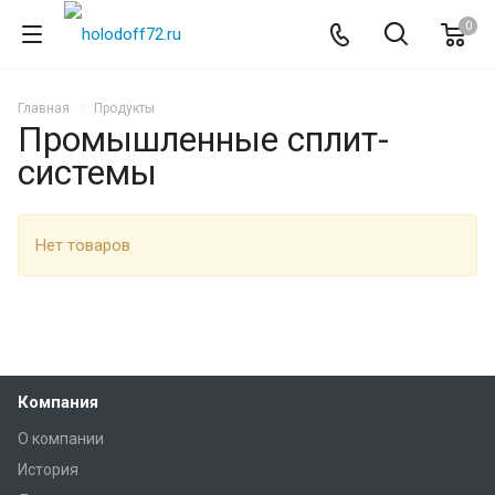
0
Главная
Продукты
Промышленные сплит-
системы
Нет товаров
Компания
О компании
История