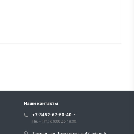
Наши контакты
+7-3452-67-50-40
Пн. – Пт.: с 9:00 до 18:00
Тюмень, ул. Трактовая, д.47, офис 5