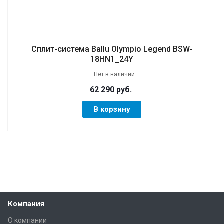
Сплит-система Ballu Olympio Legend BSW-
18HN1_24Y
Нет в наличии
62 290 руб.
В корзину
Компания
О компании