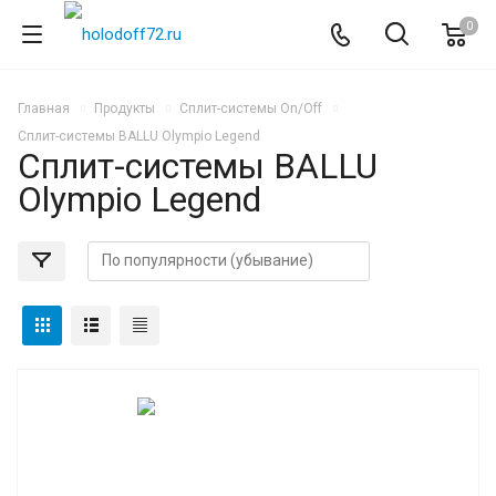
0
Главная
Продукты
Сплит-системы On/Off
Сплит-системы BALLU Olympio Legend
Сплит-системы BALLU
Olympio Legend