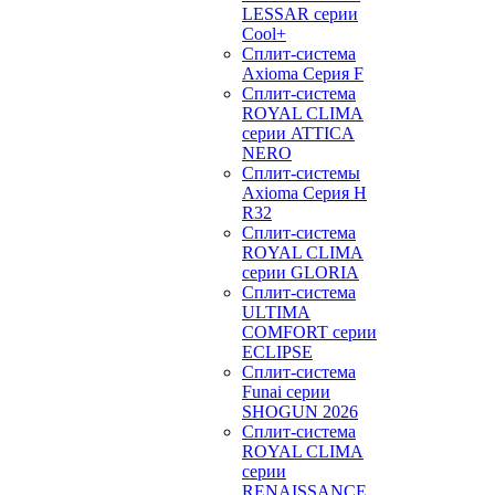
LESSAR серии
Cool+
Сплит-система
Axioma Серия F
Сплит-система
ROYAL CLIMA
серии ATTICA
NERO
Сплит-системы
Axioma Серия H
R32
Сплит-система
ROYAL CLIMA
серии GLORIA
Сплит-система
ULTIMA
COMFORT серии
ECLIPSE
Сплит-система
Funai серии
SHOGUN 2026
Сплит-система
ROYAL CLIMA
серии
RENAISSANCE