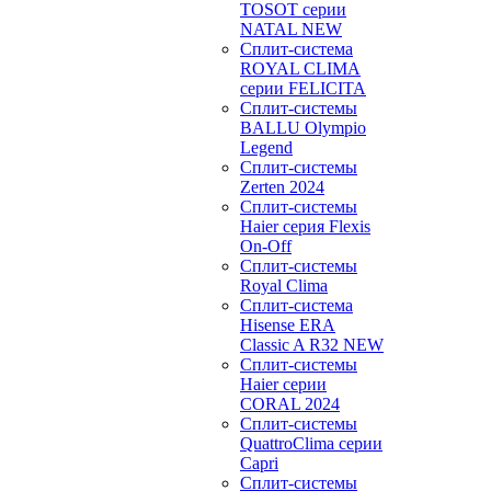
TOSOT серии
NATAL NEW
Сплит-система
ROYAL CLIMA
серии FELICITA
Сплит-системы
BALLU Olympio
Legend
Сплит-системы
Zerten 2024
Сплит-системы
Haier серия Flexis
On-Off
Сплит-системы
Royal Clima
Сплит-система
Hisense ERA
Classic A R32 NEW
Сплит-системы
Haier cерии
CORAL 2024
Сплит-системы
QuattroClima серии
Capri
Сплит-системы