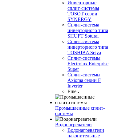
Инверторные
сплит-системы
TOSOT серии
SYNERGY
Сплит-система
инверторного типа
SHUFT Soturai
Сплит-система
инверторного типа
TOSHIBA Seiya
Сплит-системы
Electrolux Enterprise
Super
Сплит-системы
Axioma серии F
Inverter
Ещё
Промышленные сплит-
системы
Водонагреватели
Водонагреватели
накопительные