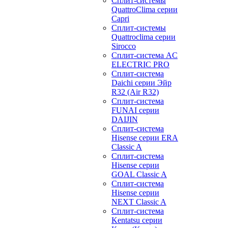
Сплит-системы
QuattroClima серии
Capri
Сплит-системы
Quattroclima серии
Sirocco
Сплит-система AC
ELECTRIC PRO
Сплит-система
Daichi серии Эйр
R32 (Air R32)
Сплит-система
FUNAI серии
DAIJIN
Сплит-система
Hisense серии ERA
Classic A
Сплит-система
Hisense серии
GOAL Classic A
Сплит-система
Hisense серии
NEXT Classic A
Сплит-система
Kentatsu серии