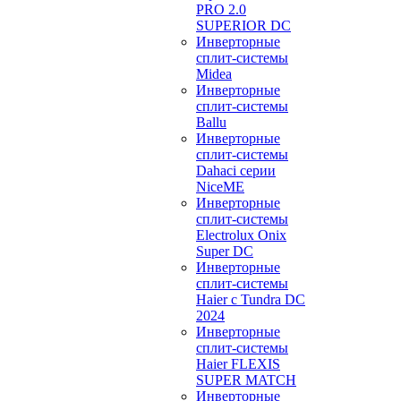
PRO 2.0
SUPERIOR DC
Инверторные
сплит-системы
Midea
Инверторные
сплит-системы
Ballu
Инверторные
сплит-системы
Dahaci серии
NiceME
Инверторные
сплит-системы
Electrolux Onix
Super DC
Инверторные
сплит-системы
Haier c Tundra DC
2024
Инверторные
сплит-системы
Haier FLEXIS
SUPER MATCH
Инверторные