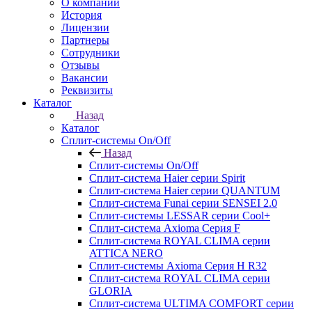
О компании
История
Лицензии
Партнеры
Сотрудники
Отзывы
Вакансии
Реквизиты
Каталог
Назад
Каталог
Сплит-системы On/Off
Назад
Сплит-системы On/Off
Сплит-система Haier серии Spirit
Сплит-система Haier серии QUANTUM
Сплит-система Funai серии SENSEI 2.0
Сплит-системы LESSAR серии Cool+
Сплит-система Axioma Серия F
Сплит-система ROYAL CLIMA серии
ATTICA NERO
Сплит-системы Axioma Серия H R32
Сплит-система ROYAL CLIMA серии
GLORIA
Сплит-система ULTIMA COMFORT серии