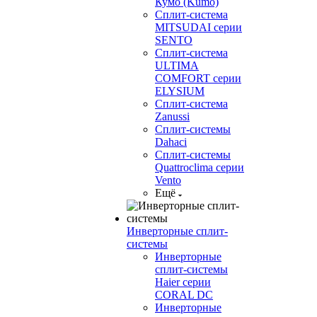
Кумо (Kumo)
Сплит-система
MITSUDAI серии
SENTO
Сплит-система
ULTIMA
COMFORT серии
ELYSIUM
Сплит-система
Zanussi
Сплит-системы
Dahaci
Сплит-системы
Quattroclima серии
Vento
Ещё
Инверторные сплит-
системы
Инверторные
сплит-системы
Haier серии
CORAL DC
Инверторные