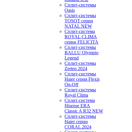
Сплит-системы
Oasis
Сплит-системы
TOSOT серии
NATAL NEW
Сплит-система
ROYAL CLIMA
серии FELICITA
Сплит-системы
BALLU Olympio
Legend
Сплит-системы
Zerten 2024
Сплит-системы
Haier серия Flexis
On-Off
Сплит-системы
Royal Clima
Сплит-система
Hisense ERA
Classic A R32 NEW
Сплит-системы
Haier cерии
CORAL 2024