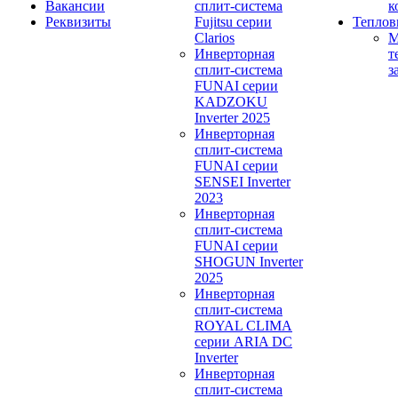
Вакансии
сплит-система
к
Реквизиты
Fujitsu серии
Теплов
Clarios
М
Инверторная
т
сплит-система
з
FUNAI серии
KADZOKU
Inverter 2025
Инверторная
сплит-система
FUNAI серии
SENSEI Inverter
2023
Инверторная
сплит-система
FUNAI серии
SHOGUN Inverter
2025
Инверторная
сплит-система
ROYAL CLIMA
серии ARIA DC
Inverter
Инверторная
сплит-система