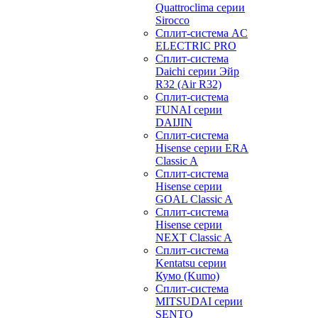
Quattroclima серии
Sirocco
Сплит-система AC
ELECTRIC PRO
Сплит-система
Daichi серии Эйр
R32 (Air R32)
Сплит-система
FUNAI серии
DAIJIN
Сплит-система
Hisense серии ERA
Classic A
Сплит-система
Hisense серии
GOAL Classic A
Сплит-система
Hisense серии
NEXT Classic A
Сплит-система
Kentatsu серии
Кумо (Kumo)
Сплит-система
MITSUDAI серии
SENTO