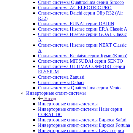
Сплит-системы Quattroclima серии Sirocco
Сплит-система AC ELECTRIC PRO
Сплит-система Daichi серии Эйр R32 (Air
R32)
Сплит-система FUNAI серии DAIJIN
Сплит-система Hisense серии ERA Classic A
Сплит-система Hisense серии GOAL Classic
A
Сплит-система Hisense серии NEXT Classic
A
Сплит-система Kentatsu серии Кумо (Kumo)
Сплит-система MITSUDAI серии SENTO
Сплит-система ULTIMA COMFORT серии
ELYSIUM
Сплит-система Zanussi
Сплит-системы Dahaci
Сплит-системы Quattroclima серии Vento
Инверторные сплит-системы
Назад
Инверторные сплит-системы
Инверторные сплит-системы Haier серии
CORAL DC
Инверторные сплит-системы Бирюса Safari
Инверторные сплит-системы Бирюса Fortuna
Инверторные сплит-системы Lessar серии