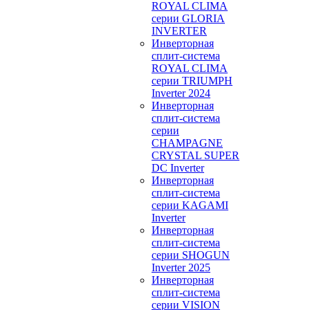
ROYAL CLIMA
серии GLORIA
INVERTER
Инверторная
сплит-система
ROYAL CLIMA
серии TRIUMPH
Inverter 2024
Инверторная
сплит-система
серии
CHAMPAGNE
CRYSTAL SUPER
DC Inverter
Инверторная
сплит-система
серии KAGAMI
Inverter
Инверторная
сплит-система
серии SHOGUN
Inverter 2025
Инверторная
сплит-система
серии VISION