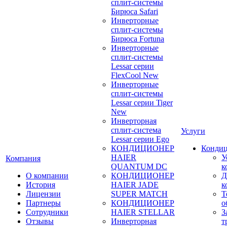
сплит-системы
Бирюса Safari
Инверторные
сплит-системы
Бирюса Fortuna
Инверторные
сплит-системы
Lessar серии
FlexCool New
Инверторные
сплит-системы
Lessar серии Tiger
New
Инверторная
сплит-система
Услуги
Lessar серии Ego
КОНДИЦИОНЕР
Конди
HAIER
У
Компания
QUANTUM DC
к
О компании
КОНДИЦИОНЕР
Д
История
HAIER JADE
к
Лицензии
SUPER MATCH
Т
Партнеры
КОНДИЦИОНЕР
о
Сотрудники
HAIER STELLAR
З
Отзывы
Инверторная
т