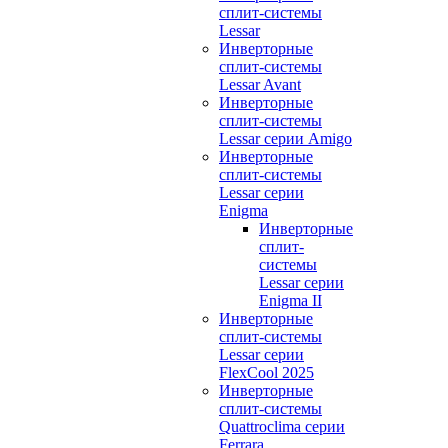
сплит-системы
Lessar
Инверторные
сплит-системы
Lessar Avant
Инверторные
сплит-системы
Lessar серии Amigo
Инверторные
сплит-системы
Lessar серии
Enigma
Инверторные
сплит-
системы
Lessar серии
Enigma II
Инверторные
сплит-системы
Lessar серии
FlexCool 2025
Инверторные
сплит-системы
Quattroclima серии
Ferrara