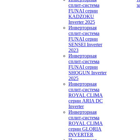
сплит-система
з
FUNAI серии
KADZOKU
Inverter 2025
Инверторная
сплит-система
FUNAI серии
SENSEI Inverter
2023
Инверторная
сплит-система
FUNAI серии
SHOGUN Inverter
2025
Инверторная
сплит-система
ROYAL CLIMA
серии ARIA DC
Inverter
Инверторная
сплит-система
ROYAL CLIMA
серии GLORIA
INVERTER