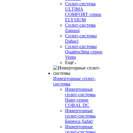
Сплит-система
ULTIMA
COMFORT серии
ELYSIUM
Сплит-система
Zanussi
Сплит-системы
Dahaci
Сплит-системы
Quattroclima серии
Vento
Ещё
Инверторные сплит-
системы
Инверторные
сплит-системы
Haier серии
CORAL DC
Инверторные
сплит-системы
Бирюса Safari
Инверторные
сплит-системы