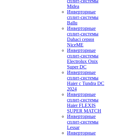
сплит-системы
Midea
Инверторные
сплит-системы
Ballu
Инверторные
сплит-системы
Dahaci серии
NiceME
Инверторные
сплит-системы
Electrolux Onix
Super DC
Инверторные
сплит-системы
Haier c Tundra DC
2024
Инверторные
сплит-системы
Haier FLEXIS
SUPER MATCH
Инверторные
сплит-системы
Lessar
Инверторные