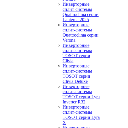
Инверторные
сплит-системы
Quattroclima серии
Lanterna 2025
Инверторные
сплит-системы
Quattroclima серии
Verona
Инверторные
сплит-системы
TOSOT серии
Clivia
Инверторные
сплит-системы
TOSOT серии
Clivia Deluxe
Инверторные
сплит-системы
TOSOT серии Lyra
Inverter R32
Инверторные
сплит-системы
TOSOT серии Lyra
X
Инверторные