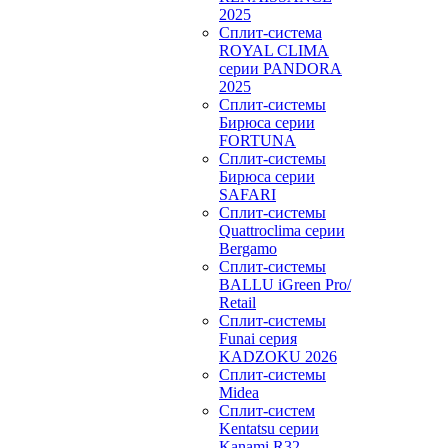
2025
Сплит-система
ROYAL CLIMA
серии PANDORA
2025
Сплит-системы
Бирюса серии
FORTUNA
Сплит-системы
Бирюса серии
SAFARI
Сплит-системы
Quattroclima серии
Bergamo
Сплит-системы
BALLU iGreen Pro/
Retail
Сплит-системы
Funai серия
KADZOKU 2026
Сплит-системы
Midea
Сплит-систем
Kentatsu серии
Kanami R32