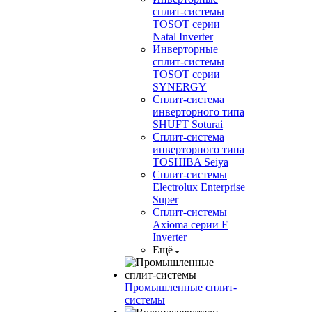
сплит-системы
TOSOT серии
Natal Inverter
Инверторные
сплит-системы
TOSOT серии
SYNERGY
Сплит-система
инверторного типа
SHUFT Soturai
Сплит-система
инверторного типа
TOSHIBA Seiya
Сплит-системы
Electrolux Enterprise
Super
Сплит-системы
Axioma серии F
Inverter
Ещё
Промышленные сплит-
системы