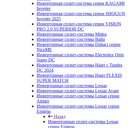
Инверторная сплит-система серии KAGAMI
Inverter
Инверторная сплит-система серии SHOGUN
Inverter 2025
Инверторная сплит-система серии VISION
PRO 2.0 SUPERIOR DC
Инверторные сплит-системы Midea
Инверторные сплит-системы Ballu
Инверторные сплит-системы Dahaci серии
NiceME
Инверторные сплит-системы Electrolux Onix
Super DC
Инверторные сплит-системы Haier c Tundra
DC 2024
Инверторные сплит-системы Haier FLEXIS
SUPER MATCH
Инверторные сплит-системы Lessar
Инверторные сплит-системы Lessar Avant
Инверторные сплит-системы Lessar серии
Amigo
Инверторные сплит-системы Lessar серии
Enigma
Назад
Инверторные сплит-системы Lessar
серии Enigma