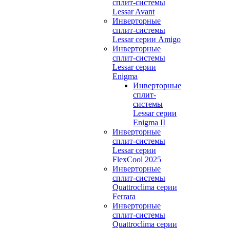
сплит-системы
Lessar Avant
Инверторные
сплит-системы
Lessar серии Amigo
Инверторные
сплит-системы
Lessar серии
Enigma
Инверторные
сплит-
системы
Lessar серии
Enigma II
Инверторные
сплит-системы
Lessar серии
FlexCool 2025
Инверторные
сплит-системы
Quattroclima серии
Ferrara
Инверторные
сплит-системы
Quattroclima серии