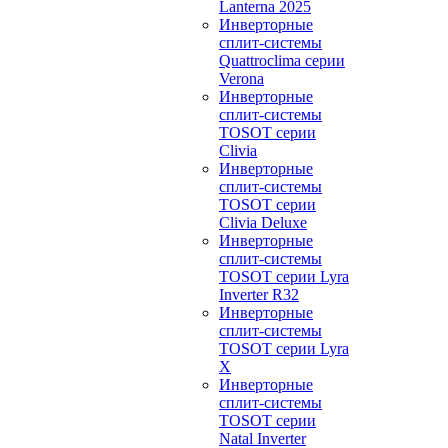
Lanterna 2025
Инверторные
сплит-системы
Quattroclima серии
Verona
Инверторные
сплит-системы
TOSOT серии
Clivia
Инверторные
сплит-системы
TOSOT серии
Clivia Deluxe
Инверторные
сплит-системы
TOSOT серии Lyra
Inverter R32
Инверторные
сплит-системы
TOSOT серии Lyra
X
Инверторные
сплит-системы
TOSOT серии
Natal Inverter