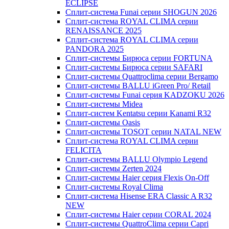
ECLIPSE
Сплит-система Funai серии SHOGUN 2026
Сплит-система ROYAL CLIMA серии
RENAISSANCE 2025
Сплит-система ROYAL CLIMA серии
PANDORA 2025
Сплит-системы Бирюса серии FORTUNA
Сплит-системы Бирюса серии SAFARI
Сплит-системы Quattroclima серии Bergamo
Сплит-системы BALLU iGreen Pro/ Retail
Сплит-системы Funai серия KADZOKU 2026
Сплит-системы Midea
Сплит-систем Kentatsu серии Kanami R32
Сплит-системы Oasis
Сплит-системы TOSOT серии NATAL NEW
Сплит-система ROYAL CLIMA серии
FELICITA
Сплит-системы BALLU Olympio Legend
Сплит-системы Zerten 2024
Сплит-системы Haier серия Flexis On-Off
Сплит-системы Royal Clima
Сплит-система Hisense ERA Classic A R32
NEW
Сплит-системы Haier cерии CORAL 2024
Сплит-системы QuattroClima серии Capri