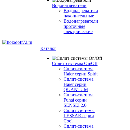
Водонагреватели
Водонагреватели
накопительные
Водонагреватели
проточные
электрические
Каталог
Сплит-системы On/Off
Сплит-система
Haier серии Spirit
Сплит-система
Haier серии
QUANTUM
Сплит-система
Funai серии
SENSEI 2.0
Сплит-системы
LESSAR серии
Cool+
Сплит-система