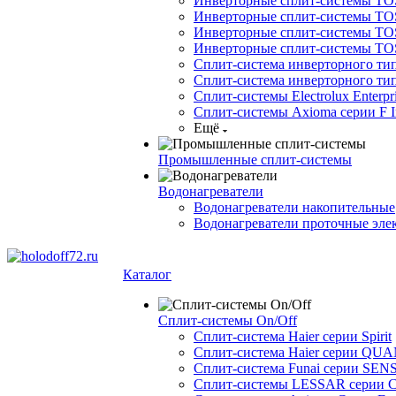
Инверторные сплит-системы TOSO
Инверторные сплит-системы TO
Инверторные сплит-системы TOSO
Инверторные сплит-системы 
Сплит-система инверторного ти
Сплит-система инверторного ти
Сплит-системы Electrolux Enterpr
Сплит-системы Axioma серии F In
Ещё
Промышленные сплит-системы
Водонагреватели
Водонагреватели накопительные
Водонагреватели проточные эле
Каталог
Сплит-системы On/Off
Сплит-система Haier серии Spirit
Сплит-система Haier серии Q
Сплит-система Funai серии SENS
Сплит-системы LESSAR серии C