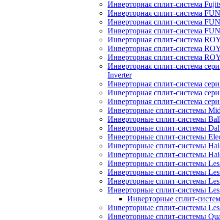
Инверторная сплит-система Fujits
Инверторная сплит-система FU
Инверторная сплит-система FUNA
Инверторная сплит-система FUN
Инверторная сплит-система ROY
Инверторная сплит-система R
Инверторная сплит-система RO
Инверторная сплит-система 
Inverter
Инверторная сплит-система сер
Инверторная сплит-система сер
Инверторная сплит-система се
Инверторные сплит-системы Mi
Инверторные сплит-системы Bal
Инверторные сплит-системы Dah
Инверторные сплит-системы Elec
Инверторные сплит-системы Haie
Инверторные сплит-системы H
Инверторные сплит-системы Les
Инверторные сплит-системы Less
Инверторные сплит-системы Les
Инверторные сплит-системы Less
Инверторные сплит-системы
Инверторные сплит-системы Less
Инверторные сплит-системы Quatt