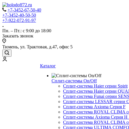
+7-3452-67-50-40
+7-3452-40-50-50
+7-922-072-91-97
Пн. – Пт.: с 9:00 до 18:00
Заказать звонок
Тюмень, ул. Трактовая, д.47, офис 5
Каталог
Сплит-системы On/Off
Сплит-система Haier серии Spirit
Сплит-система Haier серии Q
Сплит-система Funai серии SENS
Сплит-системы LESSAR серии C
Сплит-система Axioma Серия F
Сплит-система ROYAL CLIMA 
Сплит-системы Axioma Серия H
Сплит-система ROYAL CLIMA 
Сплит-система ULTIMA COMFO