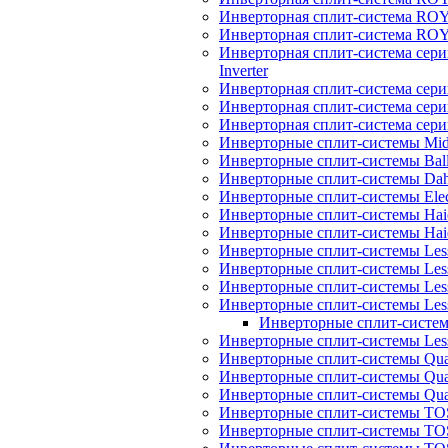
Инверторная сплит-система R
Инверторная сплит-система RO
Инверторная сплит-система 
Inverter
Инверторная сплит-система сер
Инверторная сплит-система сер
Инверторная сплит-система се
Инверторные сплит-системы Mi
Инверторные сплит-системы Bal
Инверторные сплит-системы Dah
Инверторные сплит-системы Elec
Инверторные сплит-системы Haie
Инверторные сплит-системы H
Инверторные сплит-системы Les
Инверторные сплит-системы Less
Инверторные сплит-системы Les
Инверторные сплит-системы Less
Инверторные сплит-системы
Инверторные сплит-системы Less
Инверторные сплит-системы Quatt
Инверторные сплит-системы Quatt
Инверторные сплит-системы Quat
Инверторные сплит-системы TOS
Инверторные сплит-системы TOS