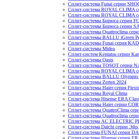
Сплит-система Funai серии SH
Сплит-система ROYAL CLIMA 
Сплит-система ROYAL CLIMA 
Сплит-системы Бирюса серии 
Сплит-системы Бирюса серии S
Сплит-системы Quattroclima сер
Сплит-системы BALLU iGreen Pro
Сплит-системы Funai серия K
Сплит-системы Midea
Сплит-систем Kentatsu серии Ka
Сплит-системы Oasis
Сплит-системы TOSOT серии 
Сплит-система ROYAL CLIMA с
Сплит-системы BALLU Olympio 
Сплит-системы Zerten 2024
Сплит-системы Haier серия Flexi
Сплит-системы Royal Clima
Сплит-система Hisense ERA Clas
Сплит-системы Haier cерии CO
Сплит-системы QuattroClima сери
Сплит-системы Quattroclima сери
Сплит-система AC ELECTRIC 
Сплит-система Daichi серии Эйр 
Сплит-система FUNAI серии DA
Сплит-система Hisense серии ERA