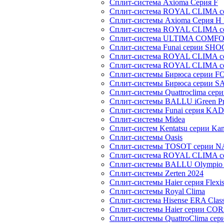
Сплит-система Axioma Серия F
Сплит-система ROYAL CLIMA 
Сплит-системы Axioma Серия H
Сплит-система ROYAL CLIMA 
Сплит-система ULTIMA COMFO
Сплит-система Funai серии SH
Сплит-система ROYAL CLIMA 
Сплит-система ROYAL CLIMA 
Сплит-системы Бирюса серии 
Сплит-системы Бирюса серии S
Сплит-системы Quattroclima сер
Сплит-системы BALLU iGreen Pro
Сплит-системы Funai серия K
Сплит-системы Midea
Сплит-систем Kentatsu серии Ka
Сплит-системы Oasis
Сплит-системы TOSOT серии 
Сплит-система ROYAL CLIMA с
Сплит-системы BALLU Olympio 
Сплит-системы Zerten 2024
Сплит-системы Haier серия Flexi
Сплит-системы Royal Clima
Сплит-система Hisense ERA Clas
Сплит-системы Haier cерии CO
Сплит-системы QuattroClima сери