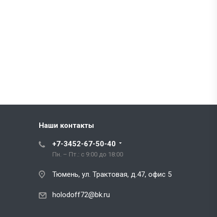
Наши контакты
+7-3452-67-50-40
Пн. – Пт.: с 9:00 до 18:00
Тюмень, ул. Трактовая, д.47, офис 5
holodoff72@bk.ru