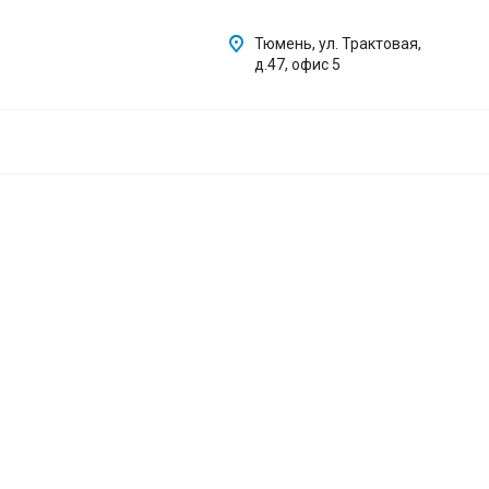
Тюмень, ул. Трактовая,
д.47, офис 5