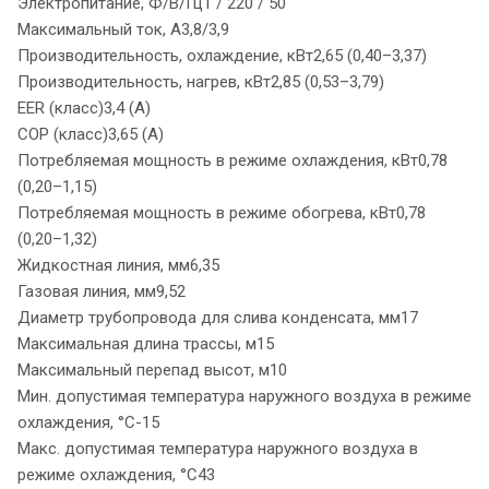
Электропитание, Ф/В/Гц1 / 220 / 50
Максимальный ток, А3,8/3,9
Производительность, охлаждение, кВт2,65 (0,40–3,37)
Производительность, нагрев, кВт2,85 (0,53–3,79)
EER (класс)3,4 (A)
COP (класс)3,65 (A)
Потребляемая мощность в режиме охлаждения, кВт0,78
(0,20–1,15)
Потребляемая мощность в режиме обогрева, кВт0,78
(0,20–1,32)
Жидкостная линия, мм6,35
Газовая линия, мм9,52
Диаметр трубопровода для слива конденсата, мм17
Максимальная длина трассы, м15
Максимальный перепад высот, м10
Мин. допустимая температура наружного воздуха в режиме
охлаждения, °С-15
Макс. допустимая температура наружного воздуха в
режиме охлаждения, °С43