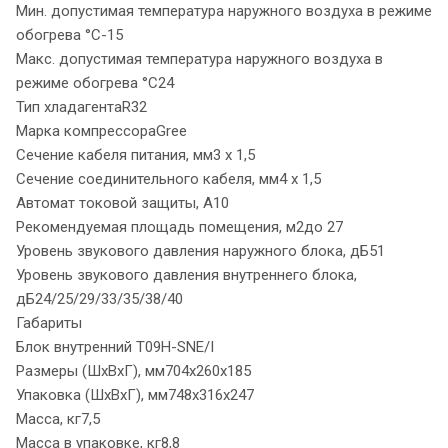
Мин. допустимая температура наружного воздуха в режиме
обогрева °С-15
Макс. допустимая температура наружного воздуха в
режиме обогрева °С24
Тип хладагентаR32
Марка компрессораGree
Сечение кабеля питания, мм3 х 1,5
Сечение соединительного кабеля, мм4 х 1,5
Автомат токовой защиты, A10
Рекомендуемая площадь помещения, м2до 27
Уровень звукового давления наружного блока, дБ51
Уровень звукового давления внутреннего блока,
дБ24/25/29/33/35/38/40
Габариты
Блок внутренний T09H-SNE/I
Размеры (ШхВхГ), мм704x260x185
Упаковка (ШхВхГ), мм748x316x247
Масса, кг7,5
Масса в упаковке, кг8,8