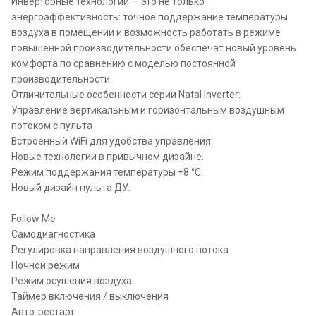
Инверторные технологии — это не только
энергоэффективность: точное поддержание температуры
воздуха в помещении и возможность работать в режиме
повышенной производительности обеспечат новый уровень
комфорта по сравнению с моделью постоянной
производительности.
Отличительные особенности серии Natal Inverter:
Управление вертикальным и горизонтальным воздушным
потоком с пульта
Встроенный WiFi для удобства управления
Новые технологии в привычном дизайне.
Режим поддержания температуры +8 °С.
Новый дизайн пульта ДУ.
Follow Me
Самодиагностика
Регулировка направления воздушного потока
Ночной режим
Режим осушения воздуха
Таймер включения / выключения
Авто-рестарт