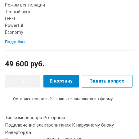
Режим вентиляции
Теплый пуск
I FEEL
Powerful
Economy
Подробнее
49 600 руб.
В корзину
Задать вопрос
Остались вопросы? Напишите нам заполнив форму.
Тип компрессора Роторный
Подключение электропитания К наружному блоку
Инверторда