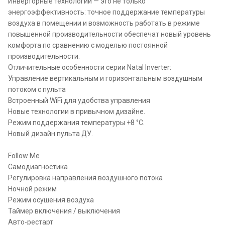
Инверторные технологии — это не только
энергоэффективность: точное поддержание температуры
воздуха в помещении и возможность работать в режиме
повышенной производительности обеспечат новый уровень
комфорта по сравнению с моделью постоянной
производительности.
Отличительные особенности серии Natal Inverter:
Управление вертикальным и горизонтальным воздушным
потоком с пульта
Встроенный WiFi для удобства управления
Новые технологии в привычном дизайне.
Режим поддержания температуры +8 °С.
Новый дизайн пульта ДУ.
Follow Me
Самодиагностика
Регулировка направления воздушного потока
Ночной режим
Режим осушения воздуха
Таймер включения / выключения
Авто-рестарт