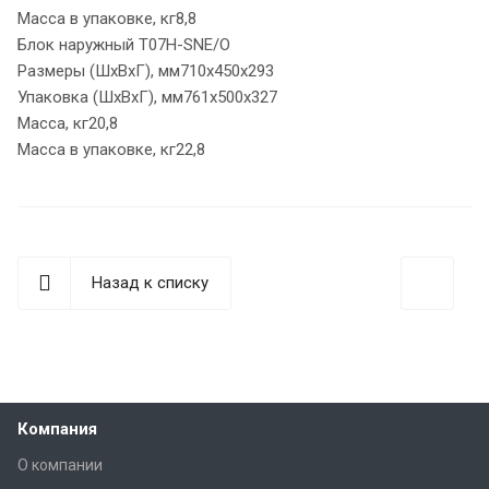
Масса в упаковке, кг8,8
Блок наружный T07H-SNE/O
Размеры (ШхВхГ), мм710x450x293
Упаковка (ШхВхГ), мм761x500x327
Масса, кг20,8
Масса в упаковке, кг22,8
Назад к списку
Компания
О компании