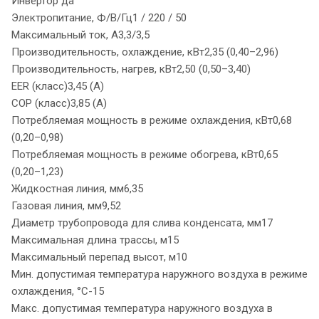
Инвертор да
Электропитание, Ф/В/Гц1 / 220 / 50
Максимальный ток, А3,3/3,5
Производительность, охлаждение, кВт2,35 (0,40–2,96)
Производительность, нагрев, кВт2,50 (0,50–3,40)
EER (класс)3,45 (A)
COP (класс)3,85 (A)
Потребляемая мощность в режиме охлаждения, кВт0,68
(0,20–0,98)
Потребляемая мощность в режиме обогрева, кВт0,65
(0,20–1,23)
Жидкостная линия, мм6,35
Газовая линия, мм9,52
Диаметр трубопровода для слива конденсата, мм17
Максимальная длина трассы, м15
Максимальный перепад высот, м10
Мин. допустимая температура наружного воздуха в режиме
охлаждения, °С-15
Макс. допустимая температура наружного воздуха в