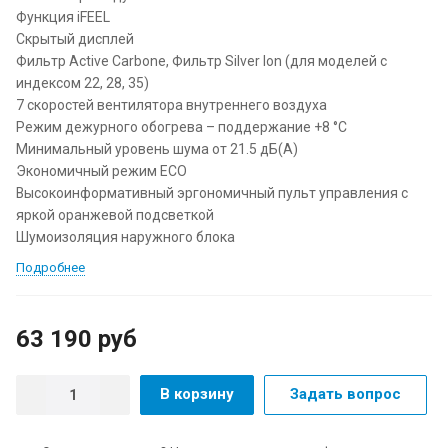
Функция iFEEL
Скрытый дисплей
Фильтр Active Carbone, Фильтр Silver Ion (для моделей с
индексом 22, 28, 35)
7 скоростей вентилятора внутреннего воздуха
Режим дежурного обогрева – поддержание +8 °С
Минимальный уровень шума от 21.5 дБ(А)
Экономичный режим ECO
Высокоинформативный эргономичный пульт управления с
яркой оранжевой подсветкой
Шумоизоляция наружного блока
Подробнее
63 190 руб
В корзину
Задать вопрос