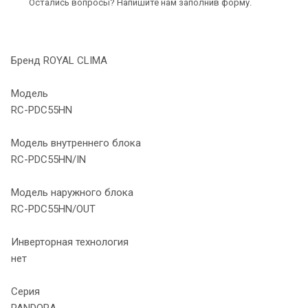
Остались вопросы? Напишите нам заполнив форму.
Бренд ROYAL CLIMA
Модель
RC-PDC55HN
Модель внутреннего блока
RC-PDC55HN/IN
Модель наружного блока
RC-PDC55HN/OUT
Инверторная технология
нет
Серия
PANDORA