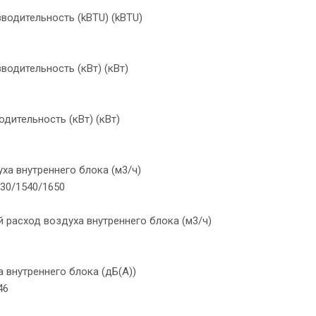
водительность (kBTU) (kBTU)
одительность (кВт) (кВт)
дительность (кВт) (кВт)
ха внутреннего блока (м3/ч)
30/1540/1650
 расход воздуха внутреннего блока (м3/ч)
 внутреннего блока (дБ(А))
46