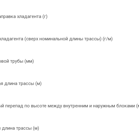
правка хладагента (г)
ладагента (сверх номинальной длины трассы) (г/м)
овой трубы (мм)
я длина трассы (м)
й перепад по высоте между внутренним и наружным блоками (
 длина трассы (м)