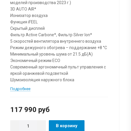
моделей производства 2023 г.)
3D AUTO AIR*
Ионизатор воздуха
Функция iFEEL
Скрытый дисплей
Фильтр Active Carbone*, Фильтр Silver Ion*
5 скоростей вентилятора внутреннего воздуха
Режим дежурного обогрева – поддержание +8 °С
Минимальный уровень шума от 21.5 дБ(А)
Экономичный режим ECO
Современный эргономичный пульт управления с
яркой оранжевой подсветкой
Шумоизоляция наружного блока
Подробнее
117 990 руб
В корзину