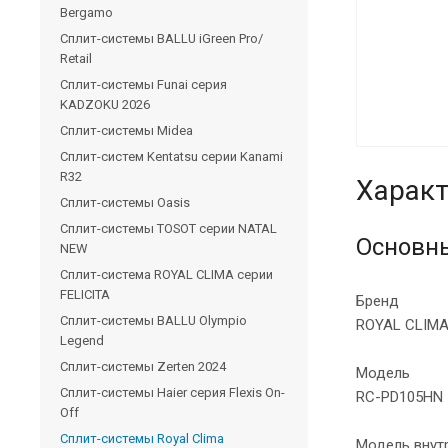
Bergamo
Сплит-системы BALLU iGreen Pro/
Retail
Сплит-системы Funai серия
KADZOKU 2026
Сплит-системы Midea
Сплит-систем Kentatsu серии Kanami
R32
Характ
Сплит-системы Oasis
Сплит-системы TOSOT серии NATAL
Основн
NEW
Сплит-система ROYAL CLIMA серии
FELICITA
Бренд
Сплит-системы BALLU Olympio
ROYAL CLIM
Legend
Сплит-системы Zerten 2024
Модель
Сплит-системы Haier серия Flexis On-
RC-PD105HN
Off
Сплит-системы Royal Clima
Модель внут