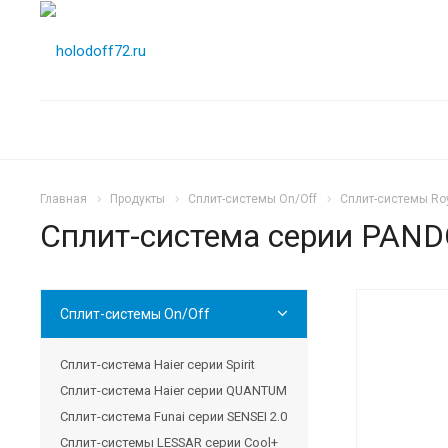
Главная
Продукты
Сплит-системы On/Off
Сплит-системы Roy
Сплит-система серии PAN
Сплит-системы On/Off
Сплит-система Haier серии Spirit
Сплит-система Haier серии QUANTUM
Сплит-система Funai серии SENSEI 2.0
Сплит-системы LESSAR серии Cool+