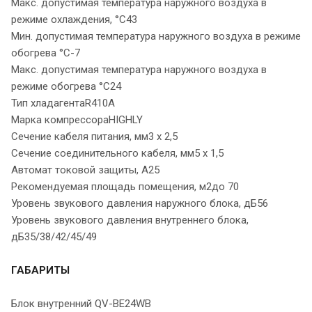
Макс. допустимая температура наружного воздуха в
режиме охлаждения, °С43
Мин. допустимая температура наружного воздуха в режиме
обогрева °С-7
Макс. допустимая температура наружного воздуха в
режиме обогрева °С24
Тип хладагентаR410A
Марка компрессораHIGHLY
Сечение кабеля питания, мм3 х 2,5
Сечение соединительного кабеля, мм5 х 1,5
Автомат токовой защиты, A25
Рекомендуемая площадь помещения, м2до 70
Уровень звукового давления наружного блока, дБ56
Уровень звукового давления внутреннего блока,
дБ35/38/42/45/49
ГАБАРИТЫ
Блок внутренний QV-BE24WB