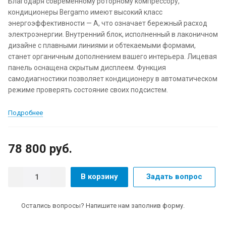
Благодаря современному роторному компрессору,
кондиционеры Bergamo имеют высокий класс
энергоэффективности — A, что означает бережный расход
электроэнергии. Внутренний блок, исполненный в лаконичном
дизайне с плавными линиями и обтекаемыми формами,
станет органичным дополнением вашего интерьера. Лицевая
панель оснащена скрытым дисплеем. Функция
самодиагностики позволяет кондиционеру в автоматическом
режиме проверять состояние своих подсистем.
Подробнее
78 800 руб.
В корзину
Задать вопрос
Остались вопросы? Напишите нам заполнив форму.