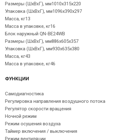
Размеры (ШхВхГ), мм1010x315x220
Упаковка (ШхВхГ), мм1096x390x297
Масса, кг13
Масса в упаковке, кг16
Блок наружный QN-BE24WB
Размеры (ШхВхГ), мм886x605x357
Упаковка (ШхВхГ), мм930x635x380
Масса, кг43
Масса в упаковке, кг46
ФУНКЦИИ
Самодиагностика
Регулировка направления воздушного потока
Регулятор скорости вращения
Ночной режим
Режим осушения воздуха
Таймер включения / выключения
Режим вентиляции