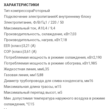
ХАРАКТЕРИСТИКИ
Тип компрессораРоторный
Подключение электропитанияК внутреннему блоку
Электропитание, Ф/В/Гц1 / 220 / 50
Максимальный ток, А10,4 / 9,4
Производительность, охлаждение, кВт7,03
Производительность, нагрев, кВт7,18
EER (класс)3,21 (A)
COP (класс)3,61 (A)
Потребляемая мощность в режиме охлаждения, кВт2,190
Потребляемая мощность в режиме обогрева, кВт1,985
Жидкостная линия, мм6,35
Газовая линия, мм15,88
Диаметр трубопровода для слива конденсата, мм16
Максимальная длина трассы, м15
Максимальный перепад высот, м5
Мин. допустимая температура наружного воздуха в режиме
охлаждения, °С15