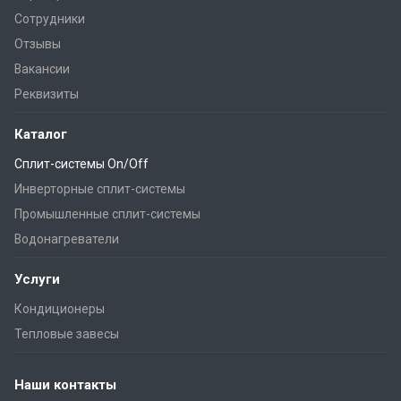
Сотрудники
Отзывы
Вакансии
Реквизиты
Каталог
Сплит-системы On/Off
Инверторные сплит-системы
Промышленные сплит-системы
Водонагреватели
Услуги
Кондиционеры
Тепловые завесы
Наши контакты