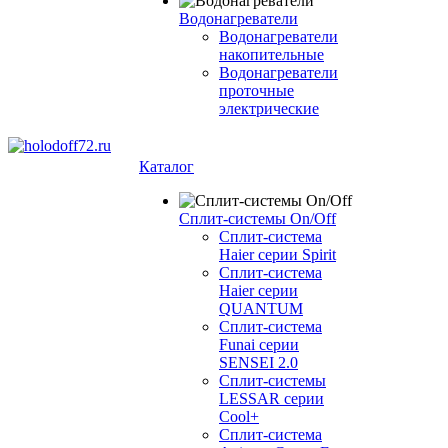
Водонагреватели
Водонагреватели
накопительные
Водонагреватели
проточные
электрические
Каталог
Сплит-системы On/Off
Сплит-система
Haier серии Spirit
Сплит-система
Haier серии
QUANTUM
Сплит-система
Funai серии
SENSEI 2.0
Сплит-системы
LESSAR серии
Cool+
Сплит-система