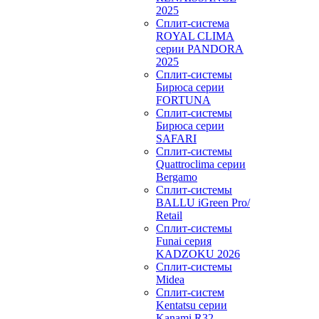
2025
Сплит-система
ROYAL CLIMA
серии PANDORA
2025
Сплит-системы
Бирюса серии
FORTUNA
Сплит-системы
Бирюса серии
SAFARI
Сплит-системы
Quattroclima серии
Bergamo
Сплит-системы
BALLU iGreen Pro/
Retail
Сплит-системы
Funai серия
KADZOKU 2026
Сплит-системы
Midea
Сплит-систем
Kentatsu серии
Kanami R32