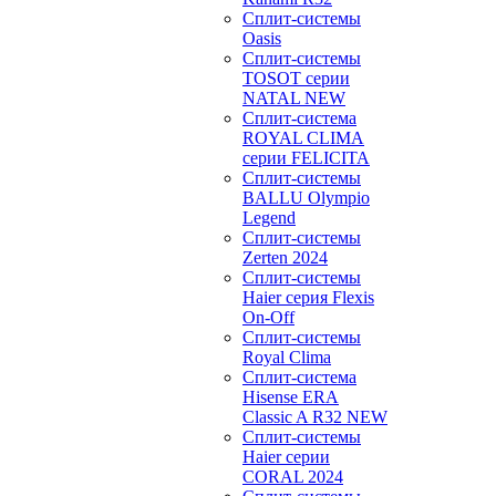
Сплит-системы
Oasis
Сплит-системы
TOSOT серии
NATAL NEW
Сплит-система
ROYAL CLIMA
серии FELICITA
Сплит-системы
BALLU Olympio
Legend
Сплит-системы
Zerten 2024
Сплит-системы
Haier серия Flexis
On-Off
Сплит-системы
Royal Clima
Сплит-система
Hisense ERA
Classic A R32 NEW
Сплит-системы
Haier cерии
CORAL 2024