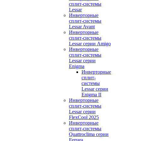
сплит-системы
Lessar
Инверторные
сплит-системы
Lessar Avant
Инверторные
сплит-системы
Lessar серии Amigo
Инверторные
сплит-системы
Lessar серии
Enigma
Инверторные
сплит-
системы
Lessar серии
Enigma II
Инверторные
сплит-системы
Lessar серии
FlexCool 2025
Инверторные
сплит-системы
Quattroclima серии
Ferrara