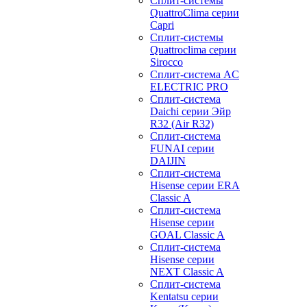
Сплит-системы
QuattroClima серии
Capri
Сплит-системы
Quattroclima серии
Sirocco
Сплит-система AC
ELECTRIC PRO
Сплит-система
Daichi серии Эйр
R32 (Air R32)
Сплит-система
FUNAI серии
DAIJIN
Сплит-система
Hisense серии ERA
Classic A
Сплит-система
Hisense серии
GOAL Classic A
Сплит-система
Hisense серии
NEXT Classic A
Сплит-система
Kentatsu серии