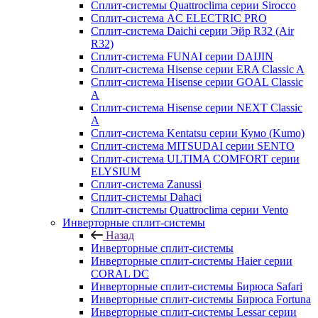
Сплит-системы Quattroclima серии Sirocco
Сплит-система AC ELECTRIC PRO
Сплит-система Daichi серии Эйр R32 (Air
R32)
Сплит-система FUNAI серии DAIJIN
Сплит-система Hisense серии ERA Classic A
Сплит-система Hisense серии GOAL Classic
A
Сплит-система Hisense серии NEXT Classic
A
Сплит-система Kentatsu серии Кумо (Kumo)
Сплит-система MITSUDAI серии SENTO
Сплит-система ULTIMA COMFORT серии
ELYSIUM
Сплит-система Zanussi
Сплит-системы Dahaci
Сплит-системы Quattroclima серии Vento
Инверторные сплит-системы
Назад
Инверторные сплит-системы
Инверторные сплит-системы Haier серии
CORAL DC
Инверторные сплит-системы Бирюса Safari
Инверторные сплит-системы Бирюса Fortuna
Инверторные сплит-системы Lessar серии