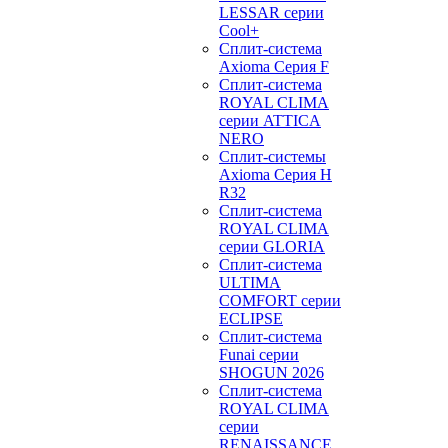
LESSAR серии
Cool+
Сплит-система
Axioma Серия F
Сплит-система
ROYAL CLIMA
серии ATTICA
NERO
Сплит-системы
Axioma Серия H
R32
Сплит-система
ROYAL CLIMA
серии GLORIA
Сплит-система
ULTIMA
COMFORT серии
ECLIPSE
Сплит-система
Funai серии
SHOGUN 2026
Сплит-система
ROYAL CLIMA
серии
RENAISSANCE