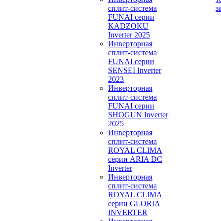
сплит-система
з
FUNAI серии
KADZOKU
Inverter 2025
Инверторная
сплит-система
FUNAI серии
SENSEI Inverter
2023
Инверторная
сплит-система
FUNAI серии
SHOGUN Inverter
2025
Инверторная
сплит-система
ROYAL CLIMA
серии ARIA DC
Inverter
Инверторная
сплит-система
ROYAL CLIMA
серии GLORIA
INVERTER