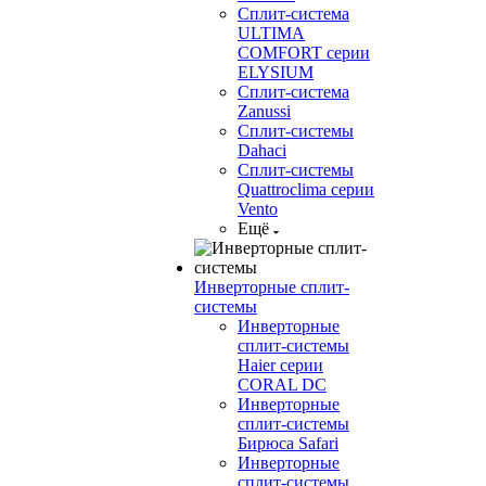
Сплит-система
ULTIMA
COMFORT серии
ELYSIUM
Сплит-система
Zanussi
Сплит-системы
Dahaci
Сплит-системы
Quattroclima серии
Vento
Ещё
Инверторные сплит-
системы
Инверторные
сплит-системы
Haier серии
CORAL DC
Инверторные
сплит-системы
Бирюса Safari
Инверторные
сплит-системы