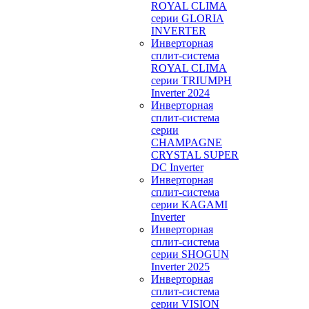
ROYAL CLIMA
серии GLORIA
INVERTER
Инверторная
сплит-система
ROYAL CLIMA
серии TRIUMPH
Inverter 2024
Инверторная
сплит-система
серии
CHAMPAGNE
CRYSTAL SUPER
DC Inverter
Инверторная
сплит-система
серии KAGAMI
Inverter
Инверторная
сплит-система
серии SHOGUN
Inverter 2025
Инверторная
сплит-система
серии VISION