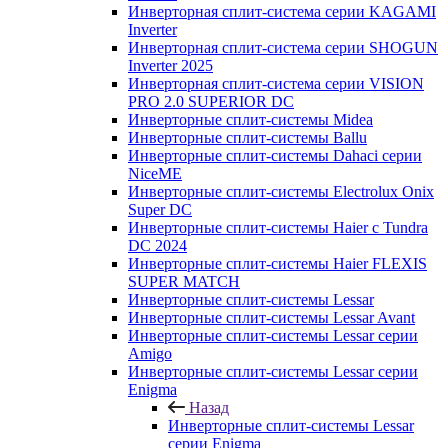
Инверторная сплит-система серии KAGAMI
Inverter
Инверторная сплит-система серии SHOGUN
Inverter 2025
Инверторная сплит-система серии VISION
PRO 2.0 SUPERIOR DC
Инверторные сплит-системы Midea
Инверторные сплит-системы Ballu
Инверторные сплит-системы Dahaci серии
NiceME
Инверторные сплит-системы Electrolux Onix
Super DC
Инверторные сплит-системы Haier c Tundra
DC 2024
Инверторные сплит-системы Haier FLEXIS
SUPER MATCH
Инверторные сплит-системы Lessar
Инверторные сплит-системы Lessar Avant
Инверторные сплит-системы Lessar серии
Amigo
Инверторные сплит-системы Lessar серии
Enigma
Назад
Инверторные сплит-системы Lessar
серии Enigma