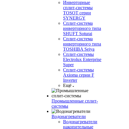
Инверторные
сплит-системы
TOSOT серии
SYNERGY
Сплит-система
инверторного типа
SHUFT Soturai
Сплит-система
инверторного типа
TOSHIBA Seiya
Сплит-системы
Electrolux Enterprise
Super
Сплит-системы
Axioma серии F
Inverter
Ещё
Промышленные сплит-
системы
Водонагреватели
Водонагреватели
накопительные