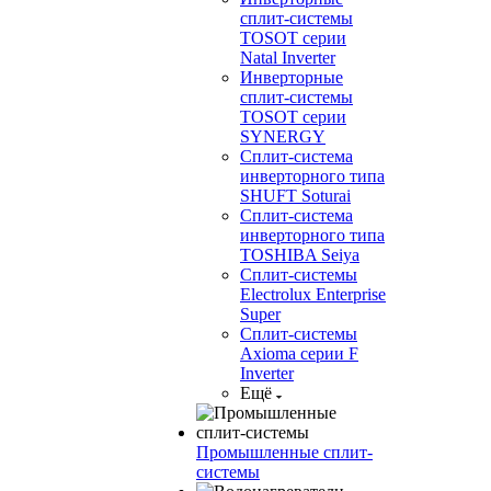
сплит-системы
TOSOT серии
Natal Inverter
Инверторные
сплит-системы
TOSOT серии
SYNERGY
Сплит-система
инверторного типа
SHUFT Soturai
Сплит-система
инверторного типа
TOSHIBA Seiya
Сплит-системы
Electrolux Enterprise
Super
Сплит-системы
Axioma серии F
Inverter
Ещё
Промышленные сплит-
системы