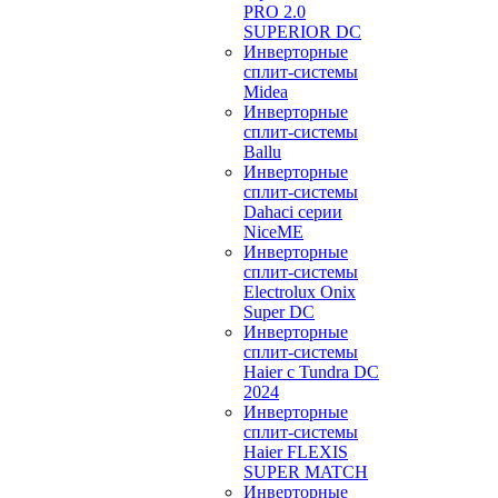
PRO 2.0
SUPERIOR DC
Инверторные
сплит-системы
Midea
Инверторные
сплит-системы
Ballu
Инверторные
сплит-системы
Dahaci серии
NiceME
Инверторные
сплит-системы
Electrolux Onix
Super DC
Инверторные
сплит-системы
Haier c Tundra DC
2024
Инверторные
сплит-системы
Haier FLEXIS
SUPER MATCH
Инверторные