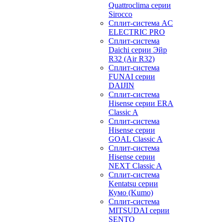
Quattroclima серии
Sirocco
Сплит-система AC
ELECTRIC PRO
Сплит-система
Daichi серии Эйр
R32 (Air R32)
Сплит-система
FUNAI серии
DAIJIN
Сплит-система
Hisense серии ERA
Classic A
Сплит-система
Hisense серии
GOAL Classic A
Сплит-система
Hisense серии
NEXT Classic A
Сплит-система
Kentatsu серии
Кумо (Kumo)
Сплит-система
MITSUDAI серии
SENTO