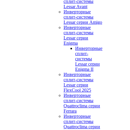
сплит-системы
Lessar Avant
Инверторные
сплит-системы
Lessar серии Amigo
Инверторные
сплит-системы
Lessar серии
Enigma
Инверторные
сплит-
системы
Lessar серии
Enigma II
Инверторные
сплит-системы
Lessar серии
FlexCool 2025
Инверторные
сплит-системы
Quattroclima серии
Ferrara
Инверторные
сплит-системы
Quattroclima серии