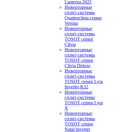
Lanterna 2025
Инверторные
сплит-системы
Quattroclima серии
Verona
Инверторные
сплит-системы
TOSOT серии
Clivia
Инверторные
сплит-системы
TOSOT серии
Clivia Deluxe
Инверторные
сплит-системы
TOSOT серии Lyra
Inverter R32
Инверторные
сплит-системы
TOSOT серии Lyra
X
Инверторные
сплит-системы
TOSOT серии
Natal Inverter