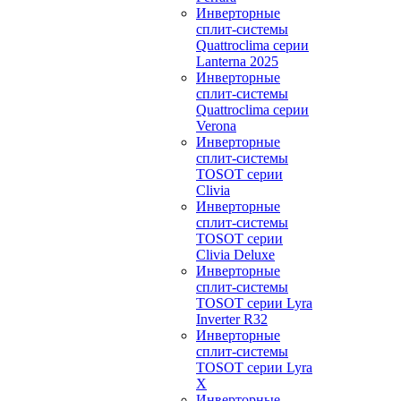
Инверторные
сплит-системы
Quattroclima серии
Lanterna 2025
Инверторные
сплит-системы
Quattroclima серии
Verona
Инверторные
сплит-системы
TOSOT серии
Clivia
Инверторные
сплит-системы
TOSOT серии
Clivia Deluxe
Инверторные
сплит-системы
TOSOT серии Lyra
Inverter R32
Инверторные
сплит-системы
TOSOT серии Lyra
X
Инверторные