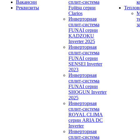
Вакансии
сплит-система
к
Реквизиты
Fujitsu серии
Теплов
Clarios
М
Инверторная
т
сплит-система
з
FUNAI серии
KADZOKU
Inverter 2025
Инверторная
сплит-система
FUNAI серии
SENSEI Inverter
2023
Инверторная
сплит-система
FUNAI серии
SHOGUN Inverter
2025
Инверторная
сплит-система
ROYAL CLIMA
серии ARIA DC
Inverter
Инверторная
сплит-система