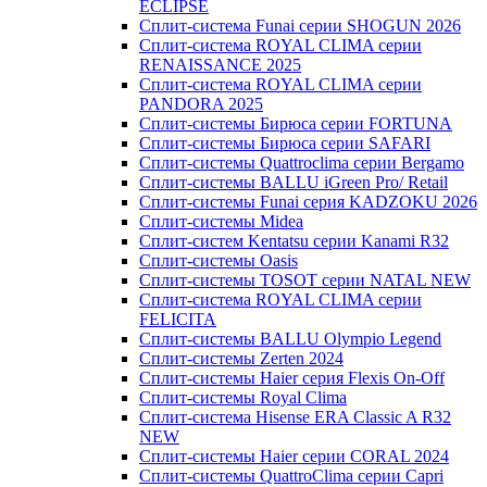
ECLIPSE
Сплит-система Funai серии SHOGUN 2026
Сплит-система ROYAL CLIMA серии
RENAISSANCE 2025
Сплит-система ROYAL CLIMA серии
PANDORA 2025
Сплит-системы Бирюса серии FORTUNA
Сплит-системы Бирюса серии SAFARI
Сплит-системы Quattroclima серии Bergamo
Сплит-системы BALLU iGreen Pro/ Retail
Сплит-системы Funai серия KADZOKU 2026
Сплит-системы Midea
Сплит-систем Kentatsu серии Kanami R32
Сплит-системы Oasis
Сплит-системы TOSOT серии NATAL NEW
Сплит-система ROYAL CLIMA серии
FELICITA
Сплит-системы BALLU Olympio Legend
Сплит-системы Zerten 2024
Сплит-системы Haier серия Flexis On-Off
Сплит-системы Royal Clima
Сплит-система Hisense ERA Classic A R32
NEW
Сплит-системы Haier cерии CORAL 2024
Сплит-системы QuattroClima серии Capri