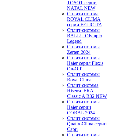
TOSOT серии
NATAL NEW
Сплит-система
ROYAL CLIMA
серии FELICITA
Сплит-системы
BALLU Olympio
Legend
Сплит-системы
Zerten 2024
Сплит-системы
Haier серия Flexis
On-Off
Сплит-системы
Royal Clima
Сплит-система
Hisense ERA
Classic A R32 NEW
Сплит-системы
Haier cерии
CORAL 2024
Сплит-системы
QuattroClima серии
Capri
Сплит-системы