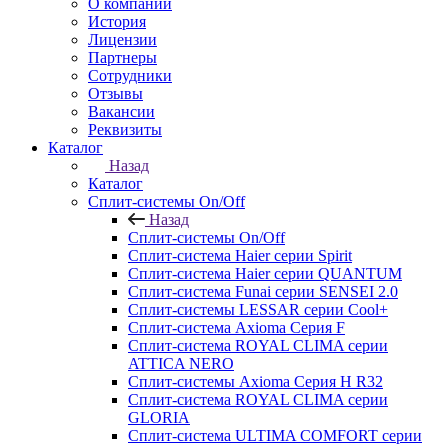
О компании
История
Лицензии
Партнеры
Сотрудники
Отзывы
Вакансии
Реквизиты
Каталог
Назад
Каталог
Сплит-системы On/Off
Назад
Сплит-системы On/Off
Сплит-система Haier серии Spirit
Сплит-система Haier серии QUANTUM
Сплит-система Funai серии SENSEI 2.0
Сплит-системы LESSAR серии Cool+
Сплит-система Axioma Серия F
Сплит-система ROYAL CLIMA серии
ATTICA NERO
Сплит-системы Axioma Серия H R32
Сплит-система ROYAL CLIMA серии
GLORIA
Сплит-система ULTIMA COMFORT серии