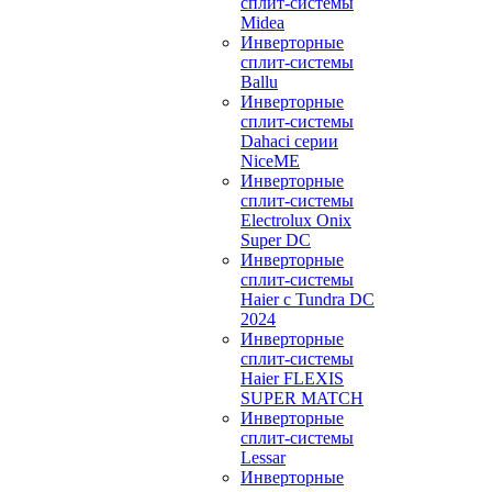
сплит-системы
Midea
Инверторные
сплит-системы
Ballu
Инверторные
сплит-системы
Dahaci серии
NiceME
Инверторные
сплит-системы
Electrolux Onix
Super DC
Инверторные
сплит-системы
Haier c Tundra DC
2024
Инверторные
сплит-системы
Haier FLEXIS
SUPER MATCH
Инверторные
сплит-системы
Lessar
Инверторные