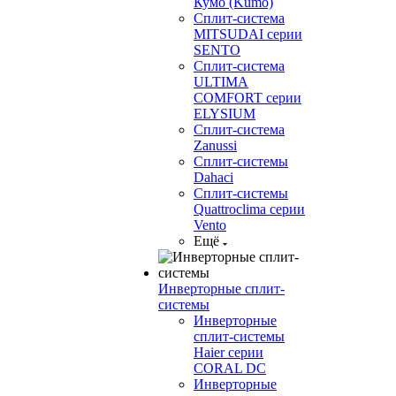
Кумо (Kumo)
Сплит-система
MITSUDAI серии
SENTO
Сплит-система
ULTIMA
COMFORT серии
ELYSIUM
Сплит-система
Zanussi
Сплит-системы
Dahaci
Сплит-системы
Quattroclima серии
Vento
Ещё
Инверторные сплит-
системы
Инверторные
сплит-системы
Haier серии
CORAL DC
Инверторные