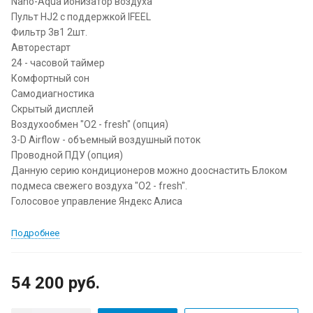
Nano-Aqua ионизатор воздуха
Пульт HJ2 с поддержкой IFEEL
Фильтр 3в1 2шт.
Авторестарт
24 - часовой таймер
Комфортный сон
Самодиагностика
Скрытый дисплей
Воздухообмен "О2 - fresh" (опция)
3-D Airflow - объемный воздушный поток
Проводной ПДУ (опция)
Данную серию кондиционеров можно дооснастить Блоком
подмеса свежего воздуха "О2 - fresh".
Голосовое управление Яндекс Алиса
Подробнее
54 200 руб.