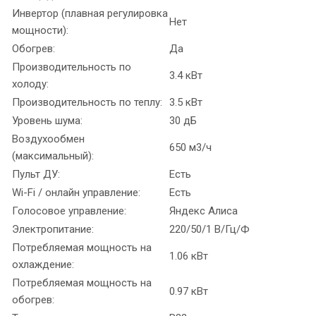
Инвертор (плавная регулировка
Нет
мощности):
Обогрев:
Да
Производительность по
3.4 кВт
холоду:
Производительность по теплу:
3.5 кВт
Уровень шума:
30 дБ
Воздухообмен
650 м3/ч
(максимальный):
Пульт ДУ:
Есть
Wi-Fi / онлайн управление:
Есть
Голосовое управление:
Яндекс Алиса
Электропитание:
220/50/1 В/Гц/Ф
Потребляемая мощность на
1.06 кВт
охлаждение:
Потребляемая мощность на
0.97 кВт
обогрев: