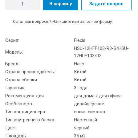
В корзину
Задать вопрос
Остались вопросы? Напишите нам заполнив форму.
Серия:
Flexis
HSU-12HFF103/R3-B/HSU-
Модель:
12HUF103/R3
Бренд:
Haier
Страна производитель:
Китай
Страна сборки:
Китай
Гарантия:
3 года
Рекомендуем для:
для дома / для офиса
Особенность:
дизайнерские
Тип кондиционера:
сплит-система
Тип внутреннего блока:
Настенный
Цвет:
чёрный
Площадь:
35 м2