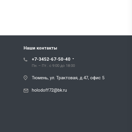
Наши контакты
+7-3452-67-50-40
Пн. – Пт.: с 9:00 до 18:00
Тюмень, ул. Трактовая, д.47, офис 5
holodoff72@bk.ru