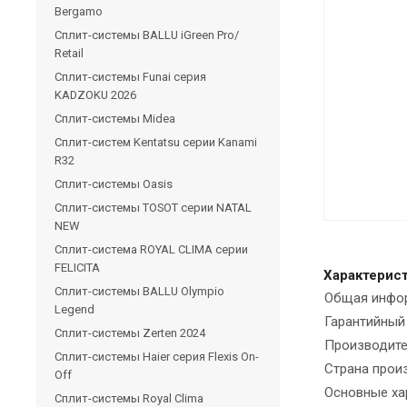
Bergamo
Сплит-системы BALLU iGreen Pro/
Retail
Сплит-системы Funai серия
KADZOKU 2026
Сплит-системы Midea
Сплит-систем Kentatsu серии Kanami
R32
Сплит-системы Oasis
Сплит-системы TOSOT серии NATAL
NEW
Сплит-система ROYAL CLIMA серии
FELICITA
Характерис
Сплит-системы BALLU Olympio
Общая инфо
Legend
Гарантийный
Сплит-системы Zerten 2024
Производите
Сплит-системы Haier серия Flexis On-
Страна прои
Off
Основные ха
Сплит-системы Royal Clima