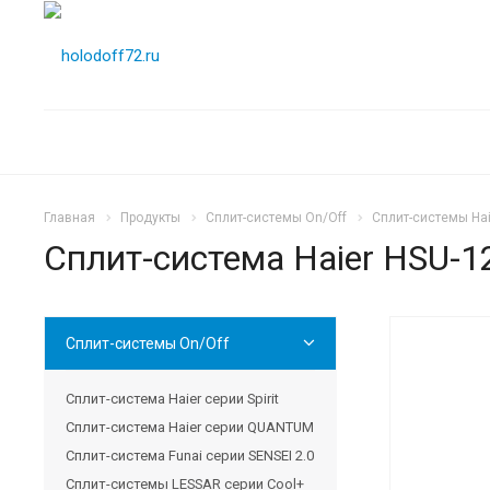
Главная
Продукты
Сплит-системы On/Off
Сплит-системы Ha
Сплит-система Haier HSU-
Сплит-системы On/Off
НОВИН
Сплит-система Haier серии Spirit
Сплит-система Haier серии QUANTUM
Сплит-система Funai серии SENSEI 2.0
Сплит-системы LESSAR серии Cool+