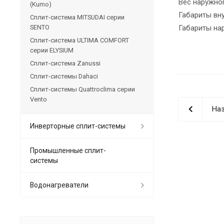
Вес наружног
(Kumo)
Габариты вну
Сплит-система MITSUDAI серии
SENTO
Габариты на
Сплит-система ULTIMA COMFORT
серии ELYSIUM
Сплит-система Zanussi
Сплит-системы Dahaci
Сплит-системы Quattroclima серии
Vento
Наз
Инверторные сплит-системы
Промышленные сплит-
системы
Водонагреватели