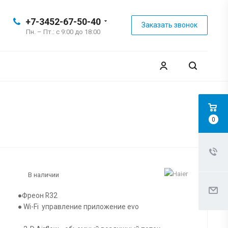
+7-3452-67-50-40
Заказать звонок
Пн. – Пт.: с 9:00 до 18:00
0
В наличии
●Фреон R32
● Wi-Fi управление приложение evo