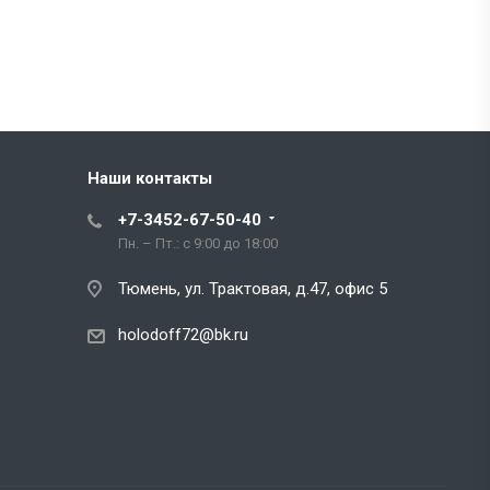
Наши контакты
+7-3452-67-50-40
Пн. – Пт.: с 9:00 до 18:00
Тюмень, ул. Трактовая, д.47, офис 5
holodoff72@bk.ru