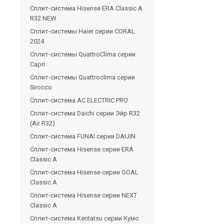
Сплит-система Hisense ERA Classic A
R32 NEW
Сплит-системы Haier cерии CORAL
2024
Сплит-системы QuattroClima серии
Capri
Сплит-системы Quattroclima серии
Sirocco
Сплит-система AC ELECTRIC PRO
Сплит-система Daichi серии Эйр R32
(Air R32)
Сплит-система FUNAI серии DAIJIN
Сплит-система Hisense серии ERA
Classic A
Сплит-система Hisense серии GOAL
Classic A
Сплит-система Hisense серии NEXT
Classic A
Сплит-система Kentatsu серии Кумо