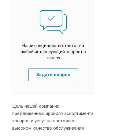
Наши специалисты ответят на
любой интересующий вопрос по
товару
Задать вопрос
Цель нашей компании —
предложение широкого ассортимента
товаров и услуг на постоянно
высоком качестве обслуживания.