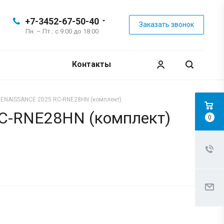
+7-3452-67-50-40
Заказать звонок
Пн. – Пт.: с 9:00 до 18:00
Контакты
RENAISSANCE 2025 RC-RNE28HN (комплект)
RC-RNE28HN (комплект)
0