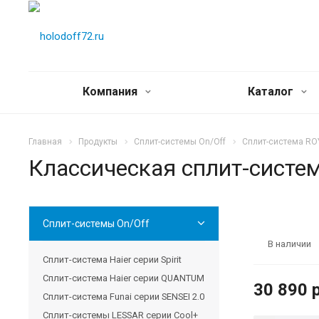
Компания
Каталог
Главная
Продукты
Сплит-системы On/Off
Сплит-система RO
Классическая сплит-систе
Сплит-системы On/Off
В наличии
Сплит-система Haier серии Spirit
Сплит-система Haier серии QUANTUM
30 890 
Сплит-система Funai серии SENSEI 2.0
Сплит-системы LESSAR серии Cool+