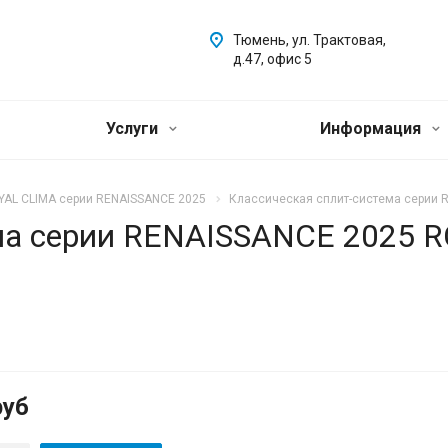
Тюмень, ул. Трактовая,
д.47, офис 5
Услуги
Информация
YAL CLIMA серии RENAISSANCE 2025
Классическая сплит-система серии 
ма серии RENAISSANCE 2025 
руб