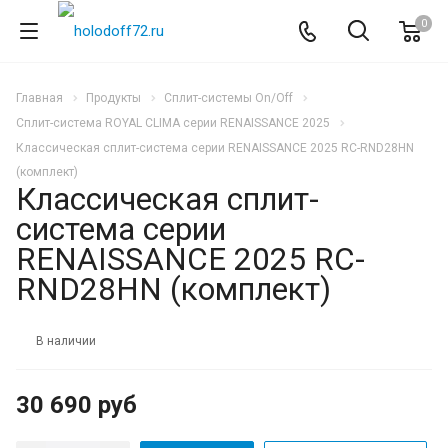
0
Главная
Продукты
Сплит-системы On/Off
Сплит-система ROYAL CLIMA серии RENAISSANCE 2025
Классическая сплит-система серии RENAISSANCE 2025 RC-RND28HN
(комплект)
Классическая сплит-
система серии
RENAISSANCE 2025 RC-
RND28HN (комплект)
В наличии
30 690 руб