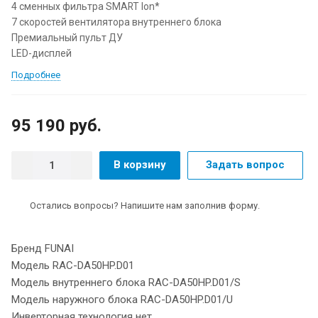
4 сменных фильтра SMART Ion*
7 скоростей вентилятора внутреннего блока
Премиальный пульт ДУ
LED-дисплей
Подробнее
95 190 руб.
В корзину
Задать вопрос
Остались вопросы? Напишите нам заполнив форму.
Бренд FUNAI
Модель RAC-DA50HP.D01
Модель внутреннего блока RAC-DA50HP.D01/S
Модель наружного блока RAC-DA50HP.D01/U
Инверторная технология нет