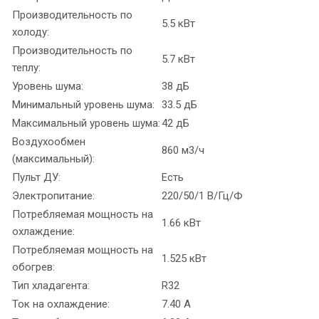
Производительность по
5.5 кВт
холоду:
Производительность по
5.7 кВт
теплу:
Уровень шума:
38 дБ
Минимальный уровень шума:
33.5 дБ
Максимальный уровень шума:
42 дБ
Воздухообмен
860 м3/ч
(максимальный):
Пульт ДУ:
Есть
Электропитание:
220/50/1 В/Гц/Ф
Потребляемая мощность на
1.66 кВт
охлаждение:
Потребляемая мощность на
1.525 кВт
обогрев:
Тип хладагента:
R32
Ток на охлаждение:
7.40 А