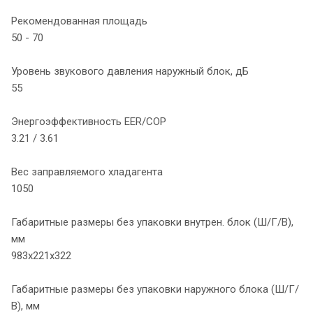
Рекомендованная площадь
50 - 70
Уровень звукового давления наружный блок, дБ
55
Энергоэффективность EER/COP
3.21 / 3.61
Вес заправляемого хладагента
1050
Габаритные размеры без упаковки внутрен. блок (Ш/Г/В),
мм
983х221х322
Габаритные размеры без упаковки наружного блока (Ш/Г/
В), мм