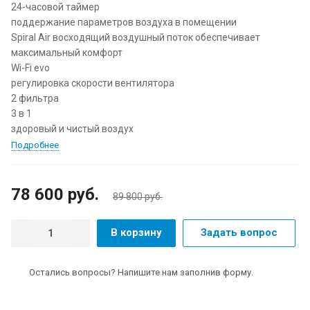
24-часовой таймер
поддержание параметров воздуха в помещении
Spiral Air восходящий воздушный поток обеспечивает
максимальный комфорт
Wi-Fi evo
регулировка скорости вентилятора
2 фильтра
3 в 1
здоровый и чистый воздух
Подробнее
78 600 руб.
89 800 руб.
В корзину
Задать вопрос
Остались вопросы? Напишите нам заполнив форму.