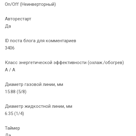
On/Off (Неинверторный)
Авторестарт
Да
ID поста блога для комментариев
3406
Класс энергетической эффективности (охлаж./обогрев)
A / A
Диаметр газовой линии, мм
15.88 (5/8)
Диаметр жидкостной линии, мм
6.35 (1/4)
Таймер
Да