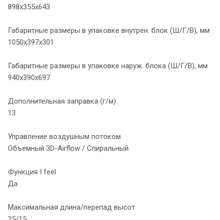
898х355х643
Габаритные размеры в упаковке внутрен. блок (Ш/Г/В), мм
1050х397х301
Габаритные размеры в упаковке наруж. блока (Ш/Г/В), мм
940х390х697
Дополнительная заправка (г/м)
13
Управление воздушным потоком
Объемный 3D-Airflow / Спиральный
Функция I feel
Да
Максимальная длина/перепад высот
25/15