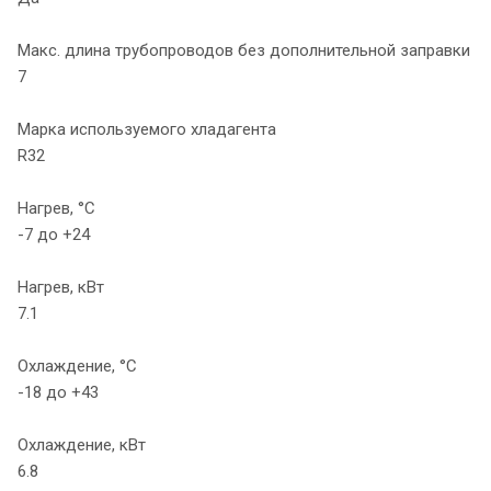
Макс. длина трубопроводов без дополнительной заправки
7
Марка используемого хладагента
R32
Нагрев, °С
-7 до +24
Нагрев, кВт
7.1
Охлаждение, °С
-18 до +43
Охлаждение, кВт
6.8