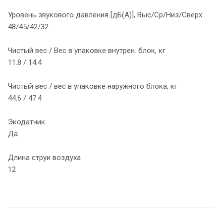
Уровень звукового давления [дБ(А)], Выс/Ср/Низ/Сверх
48/45/42/32
Чистый вес / Вес в упаковке внутрен. блок, кг
11.8 / 14.4
Чистый вес / вес в упаковке наружного блока, кг
44.6 / 47.4
Экодатчик
Да
Длина струи воздуха
12