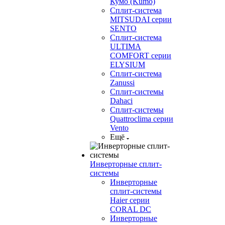
Кумо (Kumo)
Сплит-система
MITSUDAI серии
SENTO
Сплит-система
ULTIMA
COMFORT серии
ELYSIUM
Сплит-система
Zanussi
Сплит-системы
Dahaci
Сплит-системы
Quattroclima серии
Vento
Ещё
Инверторные сплит-
системы
Инверторные
сплит-системы
Haier серии
CORAL DC
Инверторные