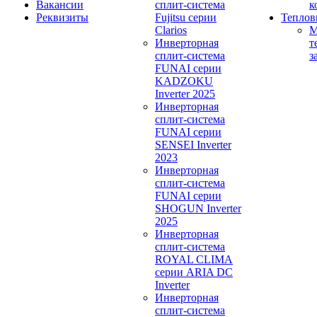
Вакансии
сплит-система
к
Реквизиты
Fujitsu серии
Теплов
Clarios
М
Инверторная
т
сплит-система
з
FUNAI серии
KADZOKU
Inverter 2025
Инверторная
сплит-система
FUNAI серии
SENSEI Inverter
2023
Инверторная
сплит-система
FUNAI серии
SHOGUN Inverter
2025
Инверторная
сплит-система
ROYAL CLIMA
серии ARIA DC
Inverter
Инверторная
сплит-система