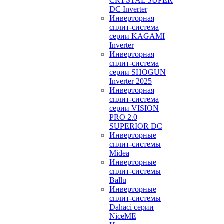
CRYSTAL SUPER
DC Inverter
Инверторная
сплит-система
серии KAGAMI
Inverter
Инверторная
сплит-система
серии SHOGUN
Inverter 2025
Инверторная
сплит-система
серии VISION
PRO 2.0
SUPERIOR DC
Инверторные
сплит-системы
Midea
Инверторные
сплит-системы
Ballu
Инверторные
сплит-системы
Dahaci серии
NiceME