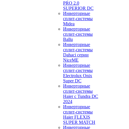
PRO 2.0
SUPERIOR DC
Инверторные
сплит-системы
Midea
Инверторные
сплит-системы
Ballu
Инверторные
сплит-системы
Dahaci серии
NiceME
Инверторные
сплит-системы
Electrolux Onix
Super DC
Инверторные
сплит-системы
Haier c Tundra DC
2024
Инверторные
сплит-системы
Haier FLEXIS
SUPER MATCH
Инверторные