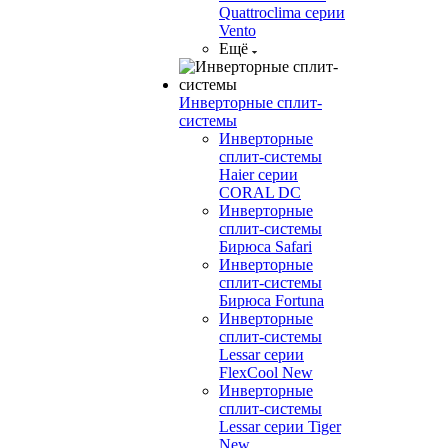
Quattroclima серии
Vento
Ещё
Инверторные сплит-
системы
Инверторные
сплит-системы
Haier серии
CORAL DC
Инверторные
сплит-системы
Бирюса Safari
Инверторные
сплит-системы
Бирюса Fortuna
Инверторные
сплит-системы
Lessar серии
FlexCool New
Инверторные
сплит-системы
Lessar серии Tiger
New