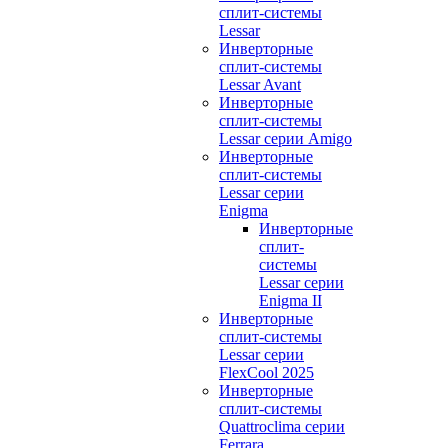
сплит-системы
Lessar
Инверторные
сплит-системы
Lessar Avant
Инверторные
сплит-системы
Lessar серии Amigo
Инверторные
сплит-системы
Lessar серии
Enigma
Инверторные
сплит-
системы
Lessar серии
Enigma II
Инверторные
сплит-системы
Lessar серии
FlexCool 2025
Инверторные
сплит-системы
Quattroclima серии
Ferrara