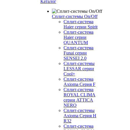
Каталог
Сплит-системы On/Off
Сплит-система
Haier серии Spirit
Сплит-система
Haier серии
QUANTUM
Сплит-система
Funai серии
SENSEI 2.0
Сплит-системы
LESSAR серии
Cool+
Сплит-система
Axioma Серия F
Сплит-система
ROYAL CLIMA
серии ATTICA
NERO
Сплит-системы
Axioma Серия H
R32
Сплит-система