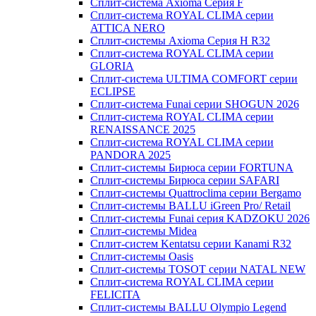
Сплит-система Axioma Серия F
Сплит-система ROYAL CLIMA серии
ATTICA NERO
Сплит-системы Axioma Серия H R32
Сплит-система ROYAL CLIMA серии
GLORIA
Сплит-система ULTIMA COMFORT серии
ECLIPSE
Сплит-система Funai серии SHOGUN 2026
Сплит-система ROYAL CLIMA серии
RENAISSANCE 2025
Сплит-система ROYAL CLIMA серии
PANDORA 2025
Сплит-системы Бирюса серии FORTUNA
Сплит-системы Бирюса серии SAFARI
Сплит-системы Quattroclima серии Bergamo
Сплит-системы BALLU iGreen Pro/ Retail
Сплит-системы Funai серия KADZOKU 2026
Сплит-системы Midea
Сплит-систем Kentatsu серии Kanami R32
Сплит-системы Oasis
Сплит-системы TOSOT серии NATAL NEW
Сплит-система ROYAL CLIMA серии
FELICITA
Сплит-системы BALLU Olympio Legend