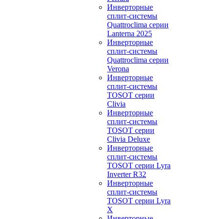
Инверторные
сплит-системы
Quattroclima серии
Lanterna 2025
Инверторные
сплит-системы
Quattroclima серии
Verona
Инверторные
сплит-системы
TOSOT серии
Clivia
Инверторные
сплит-системы
TOSOT серии
Clivia Deluxe
Инверторные
сплит-системы
TOSOT серии Lyra
Inverter R32
Инверторные
сплит-системы
TOSOT серии Lyra
X
Инверторные