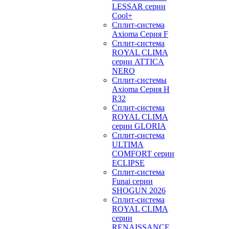
LESSAR серии
Cool+
Сплит-система
Axioma Серия F
Сплит-система
ROYAL CLIMA
серии ATTICA
NERO
Сплит-системы
Axioma Серия H
R32
Сплит-система
ROYAL CLIMA
серии GLORIA
Сплит-система
ULTIMA
COMFORT серии
ECLIPSE
Сплит-система
Funai серии
SHOGUN 2026
Сплит-система
ROYAL CLIMA
серии
RENAISSANCE