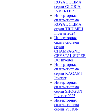
ROYAL CLIMA
серии GLORIA
INVERTER
Инверторная
сплит-система
ROYAL CLIMA
серии TRIUMPH
Inverter 2024
Инверторная
сплит-система
серии
CHAMPAGNE
CRYSTAL SUPER
DC Inverter
Инверторная
сплит-система
серии KAGAMI
Inverter
Инверторная
сплит-система
серии SHOGUN
Inverter 2025
Инверторная
сплит-система
серии VISION