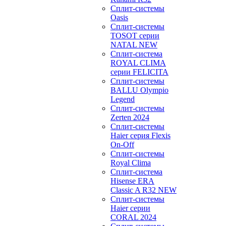
Сплит-системы
Oasis
Сплит-системы
TOSOT серии
NATAL NEW
Сплит-система
ROYAL CLIMA
серии FELICITA
Сплит-системы
BALLU Olympio
Legend
Сплит-системы
Zerten 2024
Сплит-системы
Haier серия Flexis
On-Off
Сплит-системы
Royal Clima
Сплит-система
Hisense ERA
Classic A R32 NEW
Сплит-системы
Haier cерии
CORAL 2024