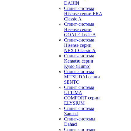
DAIJIN
Сплит-система
Hisense серии ERA
Classic A
Сплит-система
Hisense серии
GOAL Classic A
Сплит-система
Hisense серии
NEXT Classic A
Сплит-система
Kentatsu серии
Кумо (Kumo)
Сплит-система
MITSUDAI серии
SENTO
Сплит-система
ULTIMA
COMFORT серии
ELYSIUM
Сплит-система
Zanussi
Сплит-системы
Dahaci
Сплит-системы