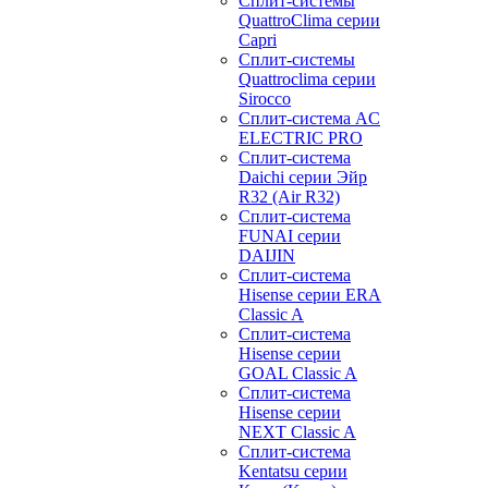
Сплит-системы
QuattroClima серии
Capri
Сплит-системы
Quattroclima серии
Sirocco
Сплит-система AC
ELECTRIC PRO
Сплит-система
Daichi серии Эйр
R32 (Air R32)
Сплит-система
FUNAI серии
DAIJIN
Сплит-система
Hisense серии ERA
Classic A
Сплит-система
Hisense серии
GOAL Classic A
Сплит-система
Hisense серии
NEXT Classic A
Сплит-система
Kentatsu серии