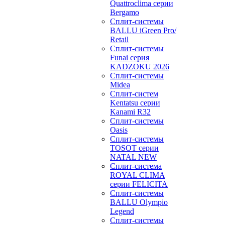
Quattroclima серии
Bergamo
Сплит-системы
BALLU iGreen Pro/
Retail
Сплит-системы
Funai серия
KADZOKU 2026
Сплит-системы
Midea
Сплит-систем
Kentatsu серии
Kanami R32
Сплит-системы
Oasis
Сплит-системы
TOSOT серии
NATAL NEW
Сплит-система
ROYAL CLIMA
серии FELICITA
Сплит-системы
BALLU Olympio
Legend
Сплит-системы