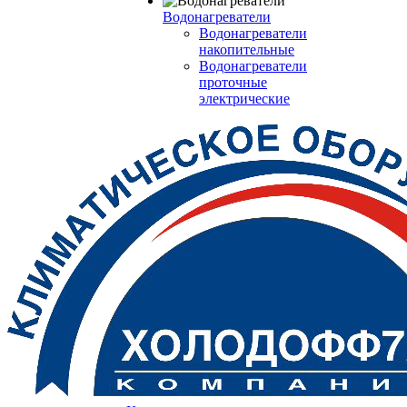
Водонагреватели
Водонагреватели
накопительные
Водонагреватели
проточные
электрические