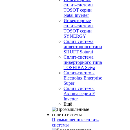
сплит-системы
TOSOT серии
Natal Inverter
Инверторные
сплит-системы
TOSOT серии
SYNERGY
Сплит-система
инверторного типа
SHUFT Soturai
Сплит-система
инверторного типа
TOSHIBA Seiya
Сплит-системы
Electrolux Enterprise
Super
Сплит-системы
Axioma серии F
Inverter
Ещё
Промышленные сплит-
системы