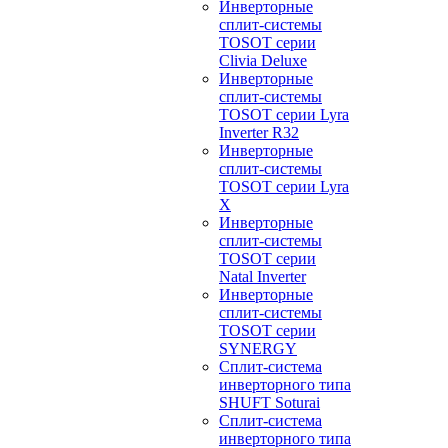
Инверторные
сплит-системы
TOSOT серии
Clivia Deluxe
Инверторные
сплит-системы
TOSOT серии Lyra
Inverter R32
Инверторные
сплит-системы
TOSOT серии Lyra
X
Инверторные
сплит-системы
TOSOT серии
Natal Inverter
Инверторные
сплит-системы
TOSOT серии
SYNERGY
Сплит-система
инверторного типа
SHUFT Soturai
Сплит-система
инверторного типа