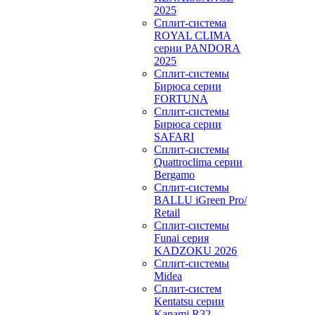
2025
Сплит-система
ROYAL CLIMA
серии PANDORA
2025
Сплит-системы
Бирюса серии
FORTUNA
Сплит-системы
Бирюса серии
SAFARI
Сплит-системы
Quattroclima серии
Bergamo
Сплит-системы
BALLU iGreen Pro/
Retail
Сплит-системы
Funai серия
KADZOKU 2026
Сплит-системы
Midea
Сплит-систем
Kentatsu серии
Kanami R32