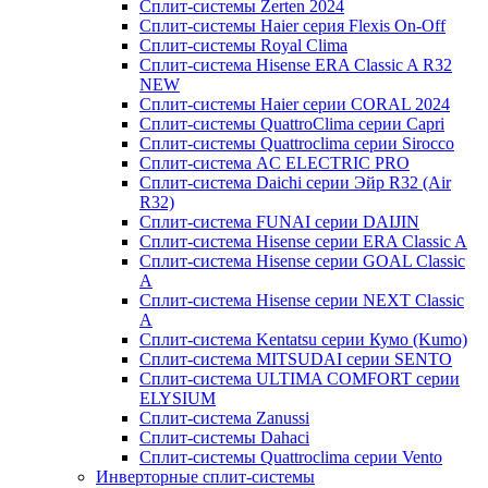
Сплит-системы Zerten 2024
Сплит-системы Haier серия Flexis On-Off
Сплит-системы Royal Clima
Сплит-система Hisense ERA Classic A R32
NEW
Сплит-системы Haier cерии CORAL 2024
Сплит-системы QuattroClima серии Capri
Сплит-системы Quattroclima серии Sirocco
Сплит-система AC ELECTRIC PRO
Сплит-система Daichi серии Эйр R32 (Air
R32)
Сплит-система FUNAI серии DAIJIN
Сплит-система Hisense серии ERA Classic A
Сплит-система Hisense серии GOAL Classic
A
Сплит-система Hisense серии NEXT Classic
A
Сплит-система Kentatsu серии Кумо (Kumo)
Сплит-система MITSUDAI серии SENTO
Сплит-система ULTIMA COMFORT серии
ELYSIUM
Сплит-система Zanussi
Сплит-системы Dahaci
Сплит-системы Quattroclima серии Vento
Инверторные сплит-системы