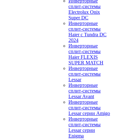
Инверторные
сплит-системы
Electrolux Onix
Super DC
Инверторные
сплит-системы
Haier c Tundra DC
2024
Инверторные
сплит-системы
Haier FLEXIS
SUPER MATCH
Инверторные
сплит-системы
Lessar
Инверторные
сплит-системы
Lessar Avant
Инверторные
сплит-системы
Lessar серии Amigo
Инверторные
сплит-системы
Lessar серии
Enigma