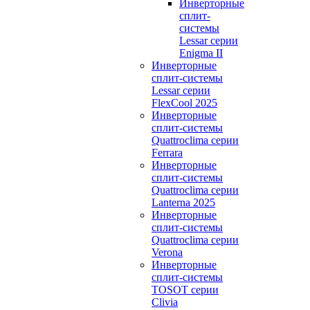
Инверторные
сплит-
системы
Lessar серии
Enigma II
Инверторные
сплит-системы
Lessar серии
FlexCool 2025
Инверторные
сплит-системы
Quattroclima серии
Ferrara
Инверторные
сплит-системы
Quattroclima серии
Lanterna 2025
Инверторные
сплит-системы
Quattroclima серии
Verona
Инверторные
сплит-системы
TOSOT серии
Clivia