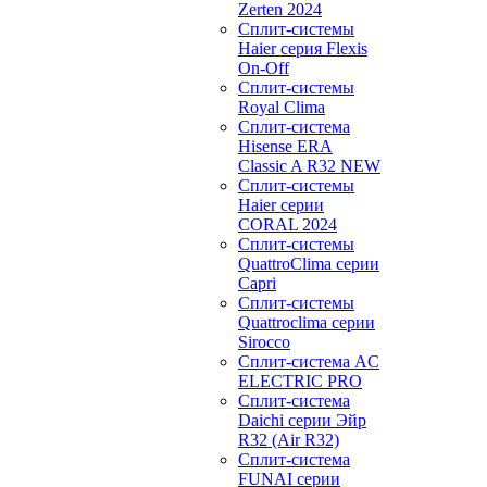
Zerten 2024
Сплит-системы
Haier серия Flexis
On-Off
Сплит-системы
Royal Clima
Сплит-система
Hisense ERA
Classic A R32 NEW
Сплит-системы
Haier cерии
CORAL 2024
Сплит-системы
QuattroClima серии
Capri
Сплит-системы
Quattroclima серии
Sirocco
Сплит-система AC
ELECTRIC PRO
Сплит-система
Daichi серии Эйр
R32 (Air R32)
Сплит-система
FUNAI серии