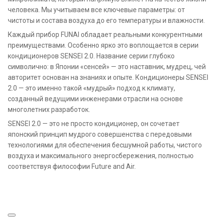
человека. Мы учитываем все ключевые параметры: от
чистоты и состава воздуха до его температуры и влажности.
Каждый прибор FUNAI обладает реальными конкурентными
преимуществами. Особенно ярко это воплощается в серии
кондиционеров SENSEI 2.0. Название серии глубоко
символично: в Японии «сенсей» — это наставник, мудрец, чей
авторитет основан на знаниях и опыте. Кондиционеры SENSEI
2.0 — это именно такой «мудрый» подход к климату,
созданный ведущими инженерами отрасли на основе
многолетних разработок.
SENSEI 2.0 — это не просто кондиционер, он сочетает
японский принцип мудрого совершенства с передовыми
технологиями для обеспечения бесшумной работы, чистого
воздуха и максимального энергосбережения, полностью
соответствуя философии Future and Air.