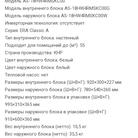
Модель AS-18HW4RMSKC00
Модель внутреннего блока AS-18HW4RMSKC00G
Модель наружного блока AS-18HW4RMSKC00W
Инверторная технология: отсутствует
Серия: ERA Classic A
Тип внутреннего блока: настенный
Подходит для помещений до (м²): 55
Страна производства: КНР
Цвет внутреннего блока: белый
Цвет наружного блока: белый
Тепловой насос: нет
Размеры внутреннего блока (Ш×В×Г): 920×300×227 мм.
Размеры наружного блока (Ш×В×Г): 780×540×260 мм.
Размеры внутреннего блока в упаковке (Ш×В×Г):
995×310×365 мм.
Размеры наружного блока в упаковке (Ш×В×Г):
910×600×360 мм.
Вес внутреннего блока (нетто): 10,5 кг.
Вес наружного блока (нетто): 35,5 кг.