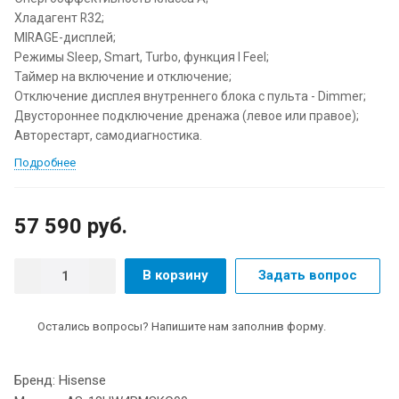
Хладагент R32;
MIRAGE-дисплей;
Режимы Sleep, Smart, Turbo, функция I Feel;
Таймер на включение и отключение;
Отключение дисплея внутреннего блока с пульта - Dimmer;
Двустороннее подключение дренажа (левое или правое);
Авторестарт, самодиагностика.
Подробнее
57 590 руб.
В корзину
Задать вопрос
Остались вопросы? Напишите нам заполнив форму.
Бренд: Hisense