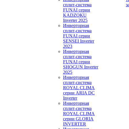
сплит-система
з
FUNAI серии
KADZOKU
Inverter 2025
Инверторная
сплит-система
FUNAI серии
SENSEI Inverter
2023
Инверторная
сплит-система
FUNAI серии
SHOGUN Inverter
2025
Инверторная
сплит-система
ROYAL CLIMA
серии ARIA DC
Inverter
Инверторная
сплит-система
ROYAL CLIMA
серии GLORIA
INVERTER