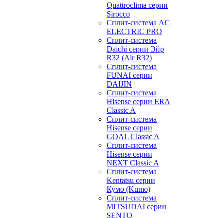
Quattroclima серии
Sirocco
Сплит-система AC
ELECTRIC PRO
Сплит-система
Daichi серии Эйр
R32 (Air R32)
Сплит-система
FUNAI серии
DAIJIN
Сплит-система
Hisense серии ERA
Classic A
Сплит-система
Hisense серии
GOAL Classic A
Сплит-система
Hisense серии
NEXT Classic A
Сплит-система
Kentatsu серии
Кумо (Kumo)
Сплит-система
MITSUDAI серии
SENTO