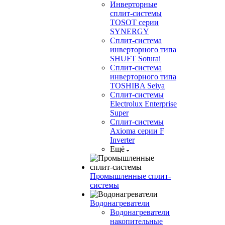
Инверторные
сплит-системы
TOSOT серии
SYNERGY
Сплит-система
инверторного типа
SHUFT Soturai
Сплит-система
инверторного типа
TOSHIBA Seiya
Сплит-системы
Electrolux Enterprise
Super
Сплит-системы
Axioma серии F
Inverter
Ещё
Промышленные сплит-
системы
Водонагреватели
Водонагреватели
накопительные