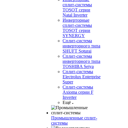
сплит-системы
TOSOT серии
Natal Inverter
Инверторные
сплит-системы
TOSOT серии
SYNERGY
Сплит-система
инверторного типа
SHUFT Soturai
Сплит-система
инверторного типа
TOSHIBA Seiya
Сплит-системы
Electrolux Enterprise
Super
Сплит-системы
Axioma серии F
Inverter
Ещё
Промышленные сплит-
системы