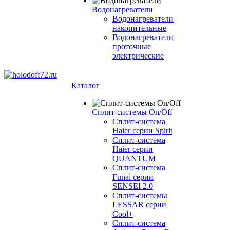
Водонагреватели
Водонагреватели
накопительные
Водонагреватели
проточные
электрические
Каталог
Сплит-системы On/Off
Сплит-система
Haier серии Spirit
Сплит-система
Haier серии
QUANTUM
Сплит-система
Funai серии
SENSEI 2.0
Сплит-системы
LESSAR серии
Cool+
Сплит-система