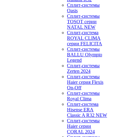
Сплит-системы
Oasis
Сплит-системы
TOSOT серии
NATAL NEW
Сплит-система
ROYAL CLIMA
серии FELICITA
Сплит-системы
BALLU Olympio
Legend
Сплит-системы
Zerten 2024
Сплит-системы
Haier серия Flexis
On-Off
Сплит-системы
Royal Clima
Сплит-система
Hisense ERA
Classic A R32 NEW
Сплит-системы
Haier cерии
CORAL 2024