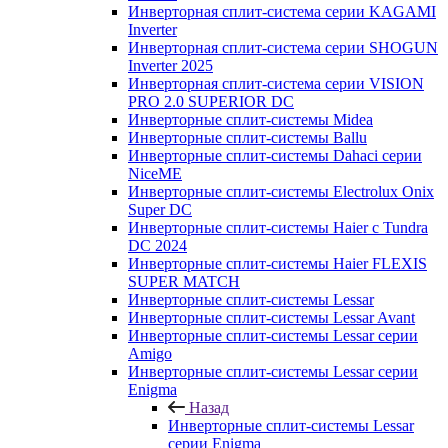
Инверторная сплит-система серии KAGAMI
Inverter
Инверторная сплит-система серии SHOGUN
Inverter 2025
Инверторная сплит-система серии VISION
PRO 2.0 SUPERIOR DC
Инверторные сплит-системы Midea
Инверторные сплит-системы Ballu
Инверторные сплит-системы Dahaci серии
NiceME
Инверторные сплит-системы Electrolux Onix
Super DC
Инверторные сплит-системы Haier c Tundra
DC 2024
Инверторные сплит-системы Haier FLEXIS
SUPER MATCH
Инверторные сплит-системы Lessar
Инверторные сплит-системы Lessar Avant
Инверторные сплит-системы Lessar серии
Amigo
Инверторные сплит-системы Lessar серии
Enigma
Назад
Инверторные сплит-системы Lessar
серии Enigma