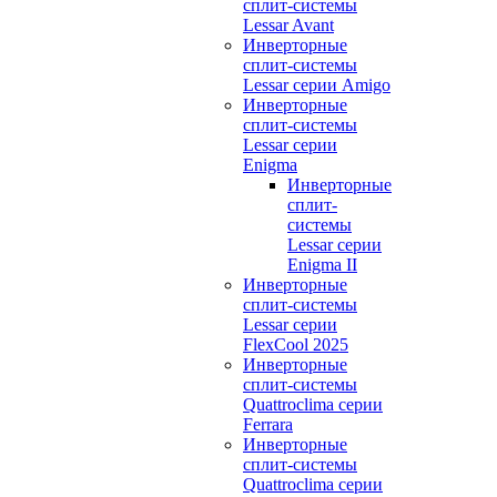
сплит-системы
Lessar Avant
Инверторные
сплит-системы
Lessar серии Amigo
Инверторные
сплит-системы
Lessar серии
Enigma
Инверторные
сплит-
системы
Lessar серии
Enigma II
Инверторные
сплит-системы
Lessar серии
FlexCool 2025
Инверторные
сплит-системы
Quattroclima серии
Ferrara
Инверторные
сплит-системы
Quattroclima серии