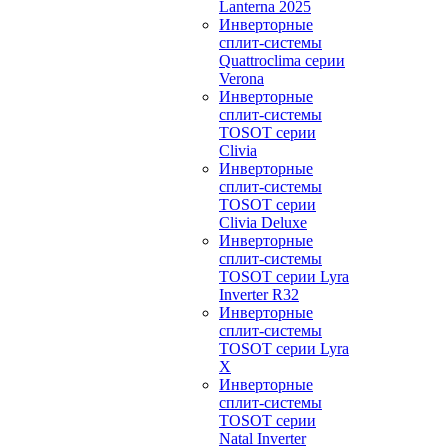
Lanterna 2025
Инверторные
сплит-системы
Quattroclima серии
Verona
Инверторные
сплит-системы
TOSOT серии
Clivia
Инверторные
сплит-системы
TOSOT серии
Clivia Deluxe
Инверторные
сплит-системы
TOSOT серии Lyra
Inverter R32
Инверторные
сплит-системы
TOSOT серии Lyra
X
Инверторные
сплит-системы
TOSOT серии
Natal Inverter