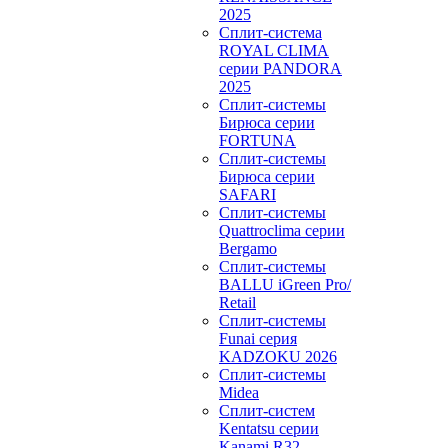
2025
Сплит-система
ROYAL CLIMA
серии PANDORA
2025
Сплит-системы
Бирюса серии
FORTUNA
Сплит-системы
Бирюса серии
SAFARI
Сплит-системы
Quattroclima серии
Bergamo
Сплит-системы
BALLU iGreen Pro/
Retail
Сплит-системы
Funai серия
KADZOKU 2026
Сплит-системы
Midea
Сплит-систем
Kentatsu серии
Kanami R32