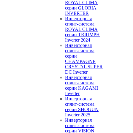
ROYAL CLIMA
серии GLORIA
INVERTER
Инверторная
сплит-система
ROYAL CLIMA
серии TRIUMPH
Inverter 2024
Инверторная
сплит-система
серии
CHAMPAGNE
CRYSTAL SUPER
DC Inverter
Инверторная
сплит-система
серии KAGAMI
Inverter
Инверторная
сплит-система
серии SHOGUN
Inverter 2025
Инверторная
сплит-система
серии VISION