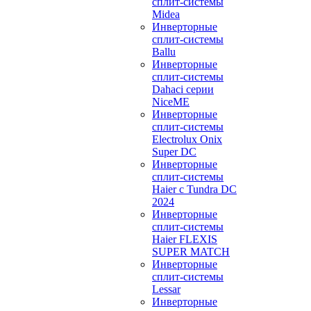
сплит-системы
Midea
Инверторные
сплит-системы
Ballu
Инверторные
сплит-системы
Dahaci серии
NiceME
Инверторные
сплит-системы
Electrolux Onix
Super DC
Инверторные
сплит-системы
Haier c Tundra DC
2024
Инверторные
сплит-системы
Haier FLEXIS
SUPER MATCH
Инверторные
сплит-системы
Lessar
Инверторные