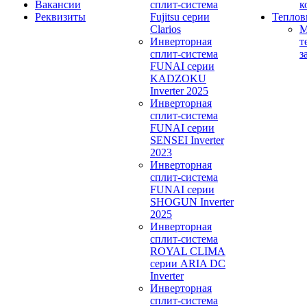
Вакансии
сплит-система
к
Реквизиты
Fujitsu серии
Теплов
Clarios
М
Инверторная
т
сплит-система
з
FUNAI серии
KADZOKU
Inverter 2025
Инверторная
сплит-система
FUNAI серии
SENSEI Inverter
2023
Инверторная
сплит-система
FUNAI серии
SHOGUN Inverter
2025
Инверторная
сплит-система
ROYAL CLIMA
серии ARIA DC
Inverter
Инверторная
сплит-система