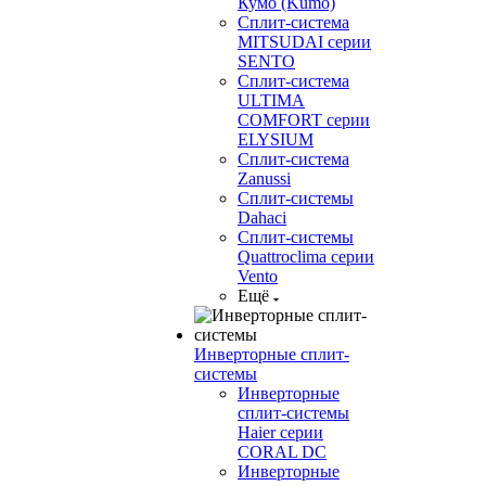
Кумо (Kumo)
Сплит-система
MITSUDAI серии
SENTO
Сплит-система
ULTIMA
COMFORT серии
ELYSIUM
Сплит-система
Zanussi
Сплит-системы
Dahaci
Сплит-системы
Quattroclima серии
Vento
Ещё
Инверторные сплит-
системы
Инверторные
сплит-системы
Haier серии
CORAL DC
Инверторные