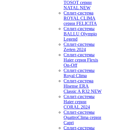
TOSOT серии
NATAL NEW
Сплит-система
ROYAL CLIMA
серии FELICITA
Сплит-системы
BALLU Olympio
Legend
Сплит-системы
Zerten 2024
Сплит-системы
Haier серия Flexis
On-Off
Сплит-системы
Royal Clima
Сплит-система
Hisense ERA
Classic A R32 NEW
Сплит-системы
Haier cерии
CORAL 2024
Сплит-системы
QuattroClima серии
Capri
Сплит-системы