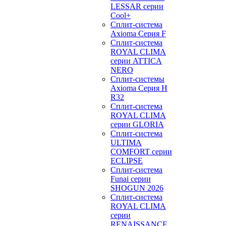
LESSAR серии
Cool+
Сплит-система
Axioma Серия F
Сплит-система
ROYAL CLIMA
серии ATTICA
NERO
Сплит-системы
Axioma Серия H
R32
Сплит-система
ROYAL CLIMA
серии GLORIA
Сплит-система
ULTIMA
COMFORT серии
ECLIPSE
Сплит-система
Funai серии
SHOGUN 2026
Сплит-система
ROYAL CLIMA
серии
RENAISSANCE