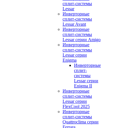
сплит-системы
Lessar
Инверторные
сплит-системы
Lessar Avant
Инверторные
сплит-системы
Lessar серии Amigo
Инверторные
сплит-системы
Lessar серии
Enigma
Инверторные
сплит-
системы
Lessar серии
Enigma II
Инверторные
сплит-системы
Lessar серии
FlexCool 2025
Инверторные
сплит-системы
Quattroclima серии
Ferrara