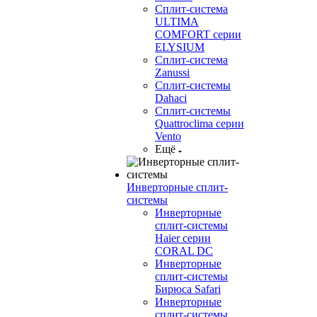
Сплит-система
ULTIMA
COMFORT серии
ELYSIUM
Сплит-система
Zanussi
Сплит-системы
Dahaci
Сплит-системы
Quattroclima серии
Vento
Ещё
Инверторные сплит-
системы
Инверторные
сплит-системы
Haier серии
CORAL DC
Инверторные
сплит-системы
Бирюса Safari
Инверторные
сплит-системы