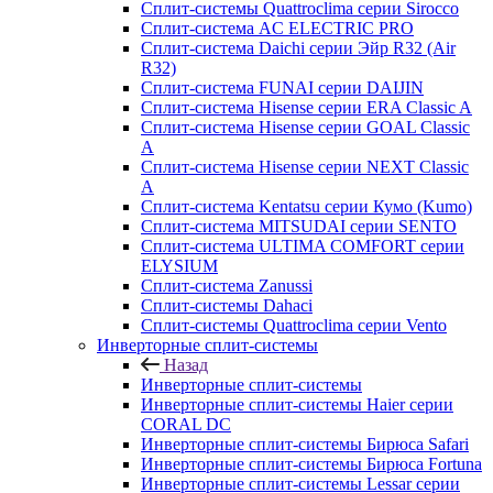
Сплит-системы Quattroclima серии Sirocco
Сплит-система AC ELECTRIC PRO
Сплит-система Daichi серии Эйр R32 (Air
R32)
Сплит-система FUNAI серии DAIJIN
Сплит-система Hisense серии ERA Classic A
Сплит-система Hisense серии GOAL Classic
A
Сплит-система Hisense серии NEXT Classic
A
Сплит-система Kentatsu серии Кумо (Kumo)
Сплит-система MITSUDAI серии SENTO
Сплит-система ULTIMA COMFORT серии
ELYSIUM
Сплит-система Zanussi
Сплит-системы Dahaci
Сплит-системы Quattroclima серии Vento
Инверторные сплит-системы
Назад
Инверторные сплит-системы
Инверторные сплит-системы Haier серии
CORAL DC
Инверторные сплит-системы Бирюса Safari
Инверторные сплит-системы Бирюса Fortuna
Инверторные сплит-системы Lessar серии