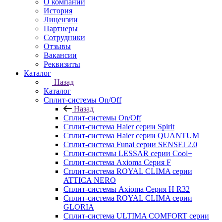
О компании
История
Лицензии
Партнеры
Сотрудники
Отзывы
Вакансии
Реквизиты
Каталог
Назад
Каталог
Сплит-системы On/Off
Назад
Сплит-системы On/Off
Сплит-система Haier серии Spirit
Сплит-система Haier серии QUANTUM
Сплит-система Funai серии SENSEI 2.0
Сплит-системы LESSAR серии Cool+
Сплит-система Axioma Серия F
Сплит-система ROYAL CLIMA серии
ATTICA NERO
Сплит-системы Axioma Серия H R32
Сплит-система ROYAL CLIMA серии
GLORIA
Сплит-система ULTIMA COMFORT серии