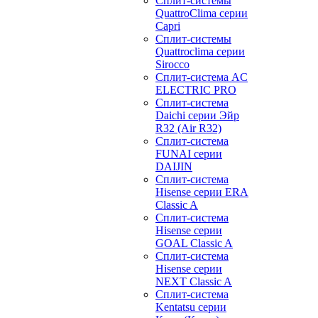
Сплит-системы
QuattroClima серии
Capri
Сплит-системы
Quattroclima серии
Sirocco
Сплит-система AC
ELECTRIC PRO
Сплит-система
Daichi серии Эйр
R32 (Air R32)
Сплит-система
FUNAI серии
DAIJIN
Сплит-система
Hisense серии ERA
Classic A
Сплит-система
Hisense серии
GOAL Classic A
Сплит-система
Hisense серии
NEXT Classic A
Сплит-система
Kentatsu серии