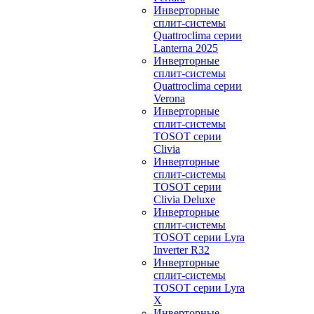
Инверторные
сплит-системы
Quattroclima серии
Lanterna 2025
Инверторные
сплит-системы
Quattroclima серии
Verona
Инверторные
сплит-системы
TOSOT серии
Clivia
Инверторные
сплит-системы
TOSOT серии
Clivia Deluxe
Инверторные
сплит-системы
TOSOT серии Lyra
Inverter R32
Инверторные
сплит-системы
TOSOT серии Lyra
X
Инверторные