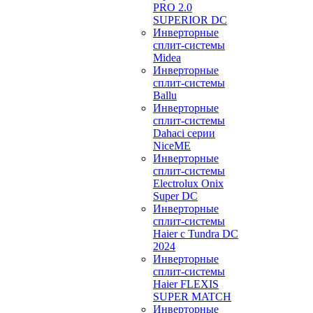
PRO 2.0
SUPERIOR DC
Инверторные
сплит-системы
Midea
Инверторные
сплит-системы
Ballu
Инверторные
сплит-системы
Dahaci серии
NiceME
Инверторные
сплит-системы
Electrolux Onix
Super DC
Инверторные
сплит-системы
Haier c Tundra DC
2024
Инверторные
сплит-системы
Haier FLEXIS
SUPER MATCH
Инверторные