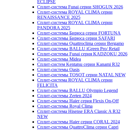
ECLIPSE
Сплит-система Funai серии SHOGUN 2026
Сплит-система ROYAL CLIMA серии
RENAISSANCE 2025
Сплит-система ROYAL CLIMA серии
PANDORA 2025
Сплит-системы Бирюса серии FORTUNA
Сплит-системы Бирюса серии SAFARI
Сплит-системы Quattroclima серии Bergamo
Сплит-системы BALLU iGreen Pro/ Retail
Сплит-системы Funai серия KADZOKU 2026
Сплит-системы Midea
Сплит-систем Kentatsu серии Kanami R32
Сплит-системы Oasis
Сплит-системы TOSOT серии NATAL NEW
Сплит-система ROYAL CLIMA серии
FELICITA
Сплит-системы BALLU Olympio Legend
Сплит-системы Zerten 2024
Сплит-системы Haier серия Flexis On-Off
Сплит-системы Royal Clima
Сплит-система Hisense ERA Classic A R32
NEW
Сплит-системы Haier cерии CORAL 2024
Сплит-системы QuattroClima серии Capri