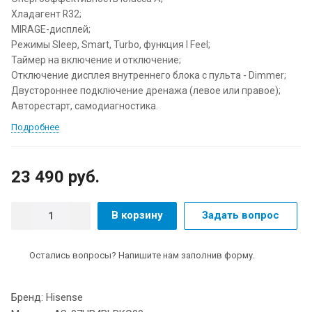
Хладагент R32;
MIRAGE-дисплей;
Режимы Sleep, Smart, Turbo, функция I Feel;
Таймер на включение и отключение;
Отключение дисплея внутреннего блока с пульта - Dimmer;
Двустороннее подключение дренажа (левое или правое);
Авторестарт, самодиагностика.
Подробнее
23 490 руб.
В корзину
Задать вопрос
Остались вопросы? Напишите нам заполнив форму.
Бренд: Hisense