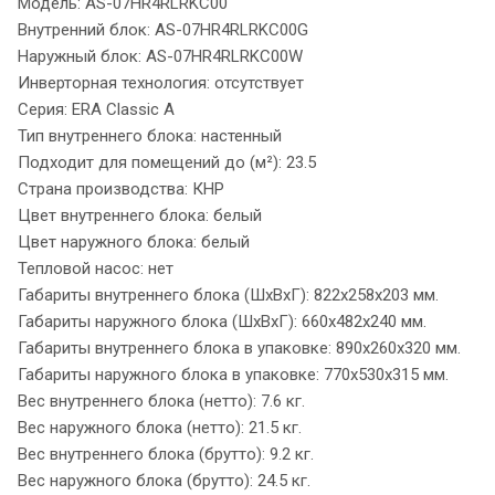
Модель: AS-07HR4RLRKC00
Внутренний блок: AS-07HR4RLRKC00G
Наружный блок: AS-07HR4RLRKC00W
Инверторная технология: отсутствует
Серия: ERA Classic A
Тип внутреннего блока: настенный
Подходит для помещений до (м²): 23.5
Страна производства: КНР
Цвет внутреннего блока: белый
Цвет наружного блока: белый
Тепловой насос: нет
Габариты внутреннего блока (ШxВxГ): 822x258x203 мм.
Габариты наружного блока (ШxВxГ): 660x482x240 мм.
Габариты внутреннего блока в упаковке: 890x260x320 мм.
Габариты наружного блока в упаковке: 770x530x315 мм.
Вес внутреннего блока (нетто): 7.6 кг.
Вес наружного блока (нетто): 21.5 кг.
Вес внутреннего блока (брутто): 9.2 кг.
Вес наружного блока (брутто): 24.5 кг.