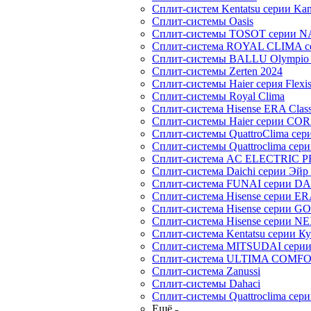
Сплит-систем Kentatsu серии Ka
Сплит-системы Oasis
Сплит-системы TOSOT серии 
Сплит-система ROYAL CLIMA с
Сплит-системы BALLU Olympio 
Сплит-системы Zerten 2024
Сплит-системы Haier серия Flexi
Сплит-системы Royal Clima
Сплит-система Hisense ERA Clas
Сплит-системы Haier cерии CO
Сплит-системы QuattroClima сери
Сплит-системы Quattroclima сери
Сплит-система AC ELECTRIC 
Сплит-система Daichi серии Эйр 
Сплит-система FUNAI серии DA
Сплит-система Hisense серии ERA
Сплит-система Hisense серии GO
Сплит-система Hisense серии NE
Сплит-система Kentatsu серии К
Сплит-система MITSUDAI сери
Сплит-система ULTIMA COMFO
Сплит-система Zanussi
Сплит-системы Dahaci
Сплит-системы Quattroclima сери
Ещё