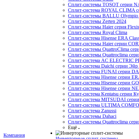
Сплит-системы TOSOT серии 
Сплит-система ROYAL CLIMA с
Сплит-системы BALLU Olympio 
Сплит-системы Zerten 2024
Сплит-системы Haier серия Flexi
Сплит-системы Royal Clima
Сплит-система Hisense ERA Clas
Сплит-системы Haier cерии CO
Сплит-системы QuattroClima сери
Сплит-системы Quattroclima сери
Сплит-система AC ELECTRIC 
Сплит-система Daichi серии Эйр 
Сплит-система FUNAI серии DA
Сплит-система Hisense серии ERA
Сплит-система Hisense серии GO
Сплит-система Hisense серии NE
Сплит-система Kentatsu серии К
Сплит-система MITSUDAI сери
Сплит-система ULTIMA COMFO
Сплит-система Zanussi
Сплит-системы Dahaci
Сплит-системы Quattroclima сери
Ещё
Компания
Инверторные сплит-системы