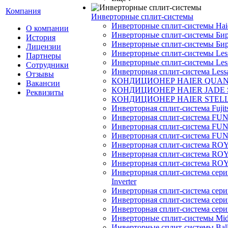
Компания
Инверторные сплит-системы
Инверторные сплит-системы Ha
О компании
Инверторные сплит-системы Бир
История
Инверторные сплит-системы Бир
Лицензии
Инверторные сплит-системы Less
Партнеры
Инверторные сплит-системы Less
Сотрудники
Инверторная сплит-система Less
Отзывы
КОНДИЦИОНЕР HAIER QUA
Вакансии
КОНДИЦИОНЕР HAIER JADE
Реквизиты
КОНДИЦИОНЕР HAIER STEL
Инверторная сплит-система Fujits
Инверторная сплит-система FU
Инверторная сплит-система FUNA
Инверторная сплит-система FUN
Инверторная сплит-система ROY
Инверторная сплит-система R
Инверторная сплит-система RO
Инверторная сплит-система 
Inverter
Инверторная сплит-система сер
Инверторная сплит-система сер
Инверторная сплит-система се
Инверторные сплит-системы Mi
Инверторные сплит-системы Bal