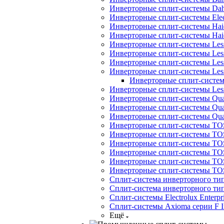
Инверторные сплит-системы Dah
Инверторные сплит-системы Elec
Инверторные сплит-системы Haie
Инверторные сплит-системы H
Инверторные сплит-системы Les
Инверторные сплит-системы Less
Инверторные сплит-системы Les
Инверторные сплит-системы Less
Инверторные сплит-системы
Инверторные сплит-системы Less
Инверторные сплит-системы Quatt
Инверторные сплит-системы Quatt
Инверторные сплит-системы Quat
Инверторные сплит-системы TOS
Инверторные сплит-системы TOS
Инверторные сплит-системы TOSO
Инверторные сплит-системы TO
Инверторные сплит-системы TOSO
Инверторные сплит-системы 
Сплит-система инверторного ти
Сплит-система инверторного ти
Сплит-системы Electrolux Enterpr
Сплит-системы Axioma серии F In
Ещё