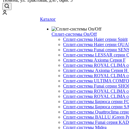
Тюмень, ул. Трактовая, д.47, офис 5
Каталог
Сплит-системы On/Off
Сплит-система Haier серии Spirit
Сплит-система Haier серии Q
Сплит-система Funai серии SENS
Сплит-системы LESSAR серии C
Сплит-система Axioma Серия F
Сплит-система ROYAL CLIMA 
Сплит-системы Axioma Серия H
Сплит-система ROYAL CLIMA 
Сплит-система ULTIMA COMFO
Сплит-система Funai серии SH
Сплит-система ROYAL CLIMA 
Сплит-система ROYAL CLIMA 
Сплит-системы Бирюса серии 
Сплит-системы Бирюса серии S
Сплит-системы Quattroclima сер
Сплит-системы BALLU iGreen Pro
Сплит-системы Funai серия K
Сплит-системы Midea