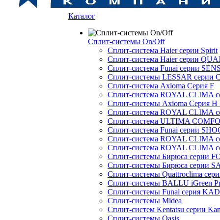
Каталог
Сплит-системы On/Off
Сплит-система Haier серии Spirit
Сплит-система Haier серии Q
Сплит-система Funai серии SENS
Сплит-системы LESSAR серии C
Сплит-система Axioma Серия F
Сплит-система ROYAL CLIMA 
Сплит-системы Axioma Серия H
Сплит-система ROYAL CLIMA 
Сплит-система ULTIMA COMFO
Сплит-система Funai серии SH
Сплит-система ROYAL CLIMA 
Сплит-система ROYAL CLIMA 
Сплит-системы Бирюса серии 
Сплит-системы Бирюса серии S
Сплит-системы Quattroclima сер
Сплит-системы BALLU iGreen Pro
Сплит-системы Funai серия K
Сплит-системы Midea
Сплит-систем Kentatsu серии Ka
Сплит-системы Oasis