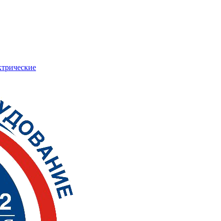
ктрические