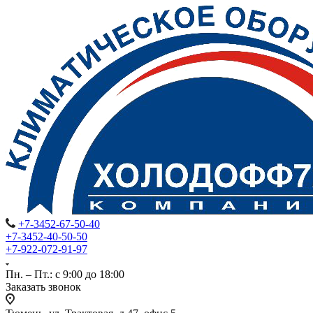
+7-3452-67-50-40
+7-3452-40-50-50
+7-922-072-91-97
Пн. – Пт.: с 9:00 до 18:00
Заказать звонок