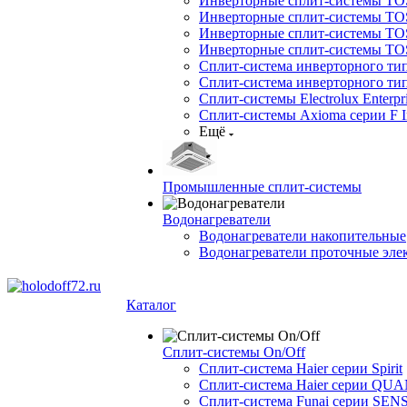
Инверторные сплит-системы TOSO
Инверторные сплит-системы TO
Инверторные сплит-системы TOSO
Инверторные сплит-системы 
Сплит-система инверторного ти
Сплит-система инверторного ти
Сплит-системы Electrolux Enterpr
Сплит-системы Axioma серии F In
Ещё
Промышленные сплит-системы
Водонагреватели
Водонагреватели накопительные
Водонагреватели проточные эле
Каталог
Сплит-системы On/Off
Сплит-система Haier серии Spirit
Сплит-система Haier серии Q
Сплит-система Funai серии SENS