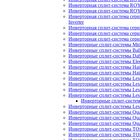
Инверторная сплит-система R
Инверторная сплит-система RO
Инверторная сплит-система 
Inverter
Инверторная сплит-система сер
Инверторная сплит-система сер
Инверторная сплит-система се
Инверторные сплит-системы Mi
Инверторные сплит-системы Bal
Инверторные сплит-системы Dah
Инверторные сплит-системы Elec
Инверторные сплит-системы Haie
Инверторные сплит-системы H
Инверторные сплит-системы Les
Инверторные сплит-системы Less
Инверторные сплит-системы Les
Инверторные сплит-системы Less
Инверторные сплит-системы
Инверторные сплит-системы Less
Инверторные сплит-системы Quatt
Инверторные сплит-системы Quatt
Инверторные сплит-системы Quat
Инверторные сплит-системы TOS
Инверторные сплит-системы TOS