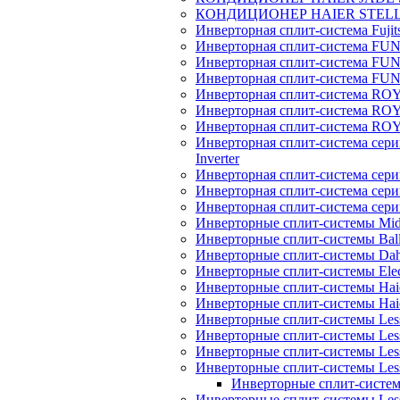
КОНДИЦИОНЕР HAIER STEL
Инверторная сплит-система Fujits
Инверторная сплит-система FU
Инверторная сплит-система FUNA
Инверторная сплит-система FUN
Инверторная сплит-система ROY
Инверторная сплит-система R
Инверторная сплит-система RO
Инверторная сплит-система 
Inverter
Инверторная сплит-система сер
Инверторная сплит-система сер
Инверторная сплит-система се
Инверторные сплит-системы Mi
Инверторные сплит-системы Bal
Инверторные сплит-системы Dah
Инверторные сплит-системы Elec
Инверторные сплит-системы Haie
Инверторные сплит-системы H
Инверторные сплит-системы Les
Инверторные сплит-системы Less
Инверторные сплит-системы Les
Инверторные сплит-системы Less
Инверторные сплит-системы
Инверторные сплит-системы Less