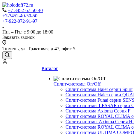
+7-3452-67-50-40
+7-3452-40-50-50
+7-922-072-91-97
Пн. – Пт.: с 9:00 до 18:00
Заказать звонок
Тюмень, ул. Трактовая, д.47, офис 5
Каталог
Сплит-системы On/Off
Сплит-система Haier серии Spirit
Сплит-система Haier серии Q
Сплит-система Funai серии SENS
Сплит-системы LESSAR серии C
Сплит-система Axioma Серия F
Сплит-система ROYAL CLIMA 
Сплит-системы Axioma Серия H
Сплит-система ROYAL CLIMA 
Сплит-система ULTIMA COMFO