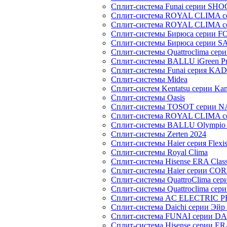
Сплит-система Funai серии SH
Сплит-система ROYAL CLIMA 
Сплит-система ROYAL CLIMA 
Сплит-системы Бирюса серии 
Сплит-системы Бирюса серии S
Сплит-системы Quattroclima сер
Сплит-системы BALLU iGreen Pro
Сплит-системы Funai серия K
Сплит-системы Midea
Сплит-систем Kentatsu серии Ka
Сплит-системы Oasis
Сплит-системы TOSOT серии 
Сплит-система ROYAL CLIMA с
Сплит-системы BALLU Olympio 
Сплит-системы Zerten 2024
Сплит-системы Haier серия Flexi
Сплит-системы Royal Clima
Сплит-система Hisense ERA Clas
Сплит-системы Haier cерии CO
Сплит-системы QuattroClima сери
Сплит-системы Quattroclima сери
Сплит-система AC ELECTRIC 
Сплит-система Daichi серии Эйр 
Сплит-система FUNAI серии DA
Сплит-система Hisense серии ERA