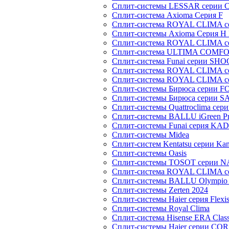
Сплит-системы LESSAR серии C
Сплит-система Axioma Серия F
Сплит-система ROYAL CLIMA 
Сплит-системы Axioma Серия H
Сплит-система ROYAL CLIMA 
Сплит-система ULTIMA COMFO
Сплит-система Funai серии SH
Сплит-система ROYAL CLIMA 
Сплит-система ROYAL CLIMA 
Сплит-системы Бирюса серии 
Сплит-системы Бирюса серии S
Сплит-системы Quattroclima сер
Сплит-системы BALLU iGreen Pro
Сплит-системы Funai серия K
Сплит-системы Midea
Сплит-систем Kentatsu серии Ka
Сплит-системы Oasis
Сплит-системы TOSOT серии 
Сплит-система ROYAL CLIMA с
Сплит-системы BALLU Olympio 
Сплит-системы Zerten 2024
Сплит-системы Haier серия Flexi
Сплит-системы Royal Clima
Сплит-система Hisense ERA Clas
Сплит-системы Haier cерии CO