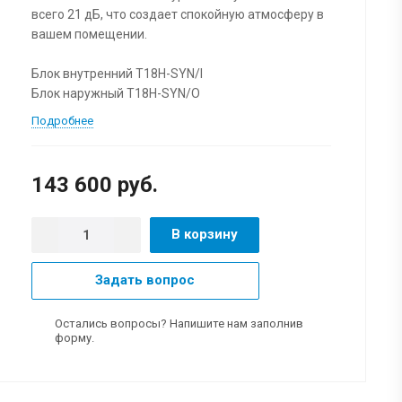
всего 21 дБ, что создает спокойную атмосферу в
вашем помещении.
Блок внутренний T18H-SYN/I
Блок наружный T18H-SYN/O
Подробнее
143 600 руб.
В корзину
Задать вопрос
Остались вопросы? Напишите нам заполнив
форму.