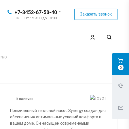
+7-3452-67-50-40
Заказать звонок
Пн. – Пт.: с 9:00 до 18:00
YN/O
0
В наличии
Премиальный тепловой насос Synergy создан для
обеспечения оптимальных условий комфорта в
вашем доме. Он насыщен современными