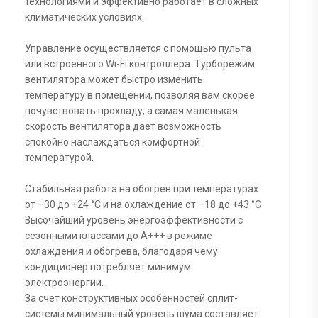
технологиями и эффективно работает в сложных
климатических условиях.
Управление осуществляется с помощью пульта
или встроенного Wi-Fi контроллера. Турборежим
вентилятора может быстро изменить
температуру в помещении, позволяя вам скорее
почувствовать прохладу, а самая маленькая
скорость вентилятора дает возможность
спокойно наслаждаться комфортной
температурой.
Стабильная работа на обогрев при температурах
от –30 до +24 °C и на охлаждение от –18 до +43 °C
Высочайший уровень энергоэффективности с
сезонными классами до А+++ в режиме
охлаждения и обогрева, благодаря чему
кондиционер потребляет минимум
электроэнергии.
За счет конструктивных особенностей сплит-
системы минимальный уровень шума составляет