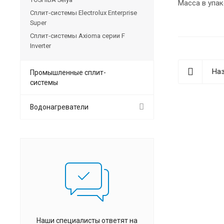
Масса в упак
Сплит-системы Electrolux Enterprise
Super
Сплит-системы Axioma серии F
Inverter
Наз
Промышленные сплит-
системы
Водонагреватели
Наши специалисты ответят на