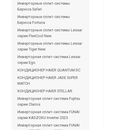
Инверторные сплит-системы
Бирюса Safari
Инверторные сплит-системы
Бирюса Fortuna
Инверторные сплит-системы Lessar
серии FlexCool New
Инверторные сплит-системы Lessar
серии Tiger New
Инверторная сплит-система Lessar
серии Ego
КОНДИЦИОНЕР HAIER QUANTUM DC
КОНДИЦИОНЕР HAIER JADE SUPER
MATCH
КОНДИЦИОНЕР HAIER STELLAR
Инверторная сплит-система Fujitsu
серии Clarios
Инверторная сплит-система FUNAI
серии KADZOKU Inverter 2025
Инверторная сплит-система FUNAI