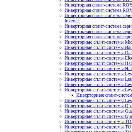
Инверторная сплит-система R
Инверторная сплит-система RO
Инверторная сплит-система 
Inverter
Инверторная сплит-система сер
Инверторная сплит-система сер
Инверторная сплит-система се
Инверторные сплит-системы Mi
Инверторные сплит-системы Bal
Инверторные сплит-системы Dah
Инверторные сплит-системы Elec
Инверторные сплит-системы Haie
Инверторные сплит-системы H
Инверторные сплит-системы Les
Инверторные сплит-системы Less
Инверторные сплит-системы Les
Инверторные сплит-системы Less
Инверторные сплит-системы
Инверторные сплит-системы Less
Инверторные сплит-системы Quatt
Инверторные сплит-системы Quatt
Инверторные сплит-системы Quat
Инверторные сплит-системы TOS
Инверторные сплит-системы TOS