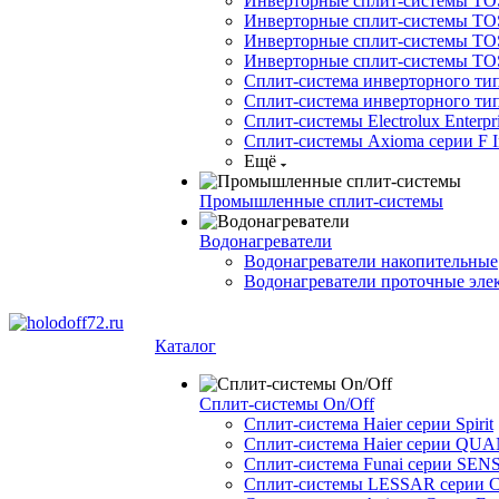
Инверторные сплит-системы TOSO
Инверторные сплит-системы TO
Инверторные сплит-системы TOSO
Инверторные сплит-системы 
Сплит-система инверторного ти
Сплит-система инверторного ти
Сплит-системы Electrolux Enterpr
Сплит-системы Axioma серии F In
Ещё
Промышленные сплит-системы
Водонагреватели
Водонагреватели накопительные
Водонагреватели проточные эле
Каталог
Сплит-системы On/Off
Сплит-система Haier серии Spirit
Сплит-система Haier серии Q
Сплит-система Funai серии SENS
Сплит-системы LESSAR серии C