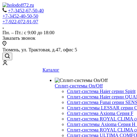
+7-3452-67-50-40
+7-3452-40-50-50
+7-922-072-91-97
Пн. – Пт.: с 9:00 до 18:00
Заказать звонок
Тюмень, ул. Трактовая, д.47, офис 5
Каталог
Сплит-системы On/Off
Сплит-система Haier серии Spirit
Сплит-система Haier серии Q
Сплит-система Funai серии SENS
Сплит-системы LESSAR серии C
Сплит-система Axioma Серия F
Сплит-система ROYAL CLIMA 
Сплит-системы Axioma Серия H
Сплит-система ROYAL CLIMA 
Сплит-система ULTIMA COMFO