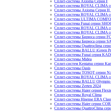
Сплит-система Axioma Серия F
Сплит-система ROYAL CLIMA 
Сплит-системы Axioma Серия H
Сплит-система ROYAL CLIMA 
Сплит-система ULTIMA COMFO
Сплит-система Funai серии SH
Сплит-система ROYAL CLIMA 
Сплит-система ROYAL CLIMA 
Сплит-системы Бирюса серии 
Сплит-системы Бирюса серии S
Сплит-системы Quattroclima сер
Сплит-системы BALLU iGreen Pro
Сплит-системы Funai серия K
Сплит-системы Midea
Сплит-систем Kentatsu серии Ka
Сплит-системы Oasis
Сплит-системы TOSOT серии 
Сплит-система ROYAL CLIMA с
Сплит-системы BALLU Olympio 
Сплит-системы Zerten 2024
Сплит-системы Haier серия Flexi
Сплит-системы Royal Clima
Сплит-система Hisense ERA Clas
Сплит-системы Haier cерии CO
Сплит-системы QuattroClima сери