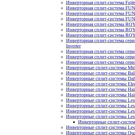
Инверторная сплит-система Fujits
Инверторная сплит-система FU
Инверторная сплит-система FUNA
Инверторная сплит-система FUN
Инверторная сплит-система ROY
Инверторная сплит-система R
Инверторная сплит-система RO
Инверторная сплит-система 
Inverter
Инверторная сплит-система сер
Инверторная сплит-система сер
Инверторная сплит-система се
Инверторные сплит-системы Mi
Инверторные сплит-системы Bal
Инверторные сплит-системы Dah
Инверторные сплит-системы Elec
Инверторные сплит-системы Haie
Инверторные сплит-системы H
Инверторные сплит-системы Les
Инверторные сплит-системы Less
Инверторные сплит-системы Les
Инверторные сплит-системы Less
Инверторные сплит-системы
Инверторные сплит-системы Less
Инверторные сплит-системы Quatt