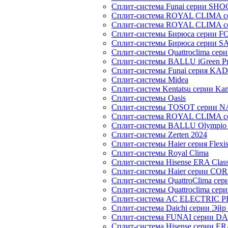
Сплит-система Funai серии SH
Сплит-система ROYAL CLIMA 
Сплит-система ROYAL CLIMA 
Сплит-системы Бирюса серии 
Сплит-системы Бирюса серии S
Сплит-системы Quattroclima сер
Сплит-системы BALLU iGreen Pro
Сплит-системы Funai серия K
Сплит-системы Midea
Сплит-систем Kentatsu серии Ka
Сплит-системы Oasis
Сплит-системы TOSOT серии 
Сплит-система ROYAL CLIMA с
Сплит-системы BALLU Olympio 
Сплит-системы Zerten 2024
Сплит-системы Haier серия Flexi
Сплит-системы Royal Clima
Сплит-система Hisense ERA Clas
Сплит-системы Haier cерии CO
Сплит-системы QuattroClima сери
Сплит-системы Quattroclima сери
Сплит-система AC ELECTRIC 
Сплит-система Daichi серии Эйр 
Сплит-система FUNAI серии DA
Сплит-система Hisense серии ERA