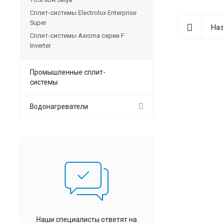
Сплит-системы Electrolux Enterprise
Super
Наз
Сплит-системы Axioma серии F
Inverter
Промышленные сплит-
системы
Водонагреватели
Наши специалисты ответят на