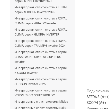
серии SENSEI Inverter 2023
Инверторная сплит-система FUNAI
серии SHOGUN Inverter 2025
Инверторная сплит-система ROYAL
CLIMA серии ARIA DC Inverter
Инверторная сплит-система ROYAL
CLIMA серии GLORIA INVERTER
Инверторная сплит-система ROYAL
CLIMA серии TRIUMPH Inverter 2024
Инверторная сплит-система серии
CHAMPAGNE CRYSTAL SUPER DC
Inverter
Инверторная сплит-система серии
KAGAMI Inverter
Инверторная сплит-система серии
SHOGUN Inverter 2025
Инверторная сплит-система серии
Подключение
VISION PRO 2.0 SUPERIOR DC
SEER6,8 (A++
Инверторные сплит-системы Midea
SCOP4 (A+)
Инверторные сплит-системы Ballu
Инвертор да