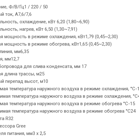
ие, Ф/В/Гц1 / 220 / 50
 ток, А7,6/7,6
ьность, охлаждение, кВт 6,20 (1,80~6,90)
ьность, нагрев, кВт 6,50 (1,30~7,91)
 мощность в режиме охлаждения, кВт1,79 (0,45~2,30)
 мощность в режиме обогрева, кВт1,65 (0,45~2,30)
линия, мм6,35
я, мм12,7
бопровода для слива конденсата, мм 17
я длина трассы, м25
й перепад высот, м10
мая температура наружного воздуха в режиме охлаждения, °С-
имая температура наружного воздуха в режиме охлаждения, °С
мая температура наружного воздуха в режиме обогрева °С-15
имая температура наружного воздуха в режиме обогрева °С24
та R32
ессора Gree
ля питания, мм3 х 2,5