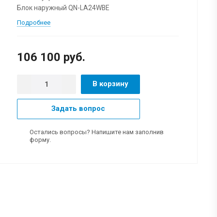
Блок наружный QN-LA24WBE
Подробнее
106 100 руб.
В корзину
Задать вопрос
Остались вопросы? Напишите нам заполнив
форму.