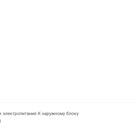
 электропитания К наружному блоку
)