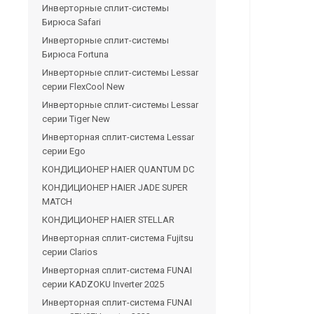
Инверторные сплит-системы
Бирюса Safari
Инверторные сплит-системы
Бирюса Fortuna
Инверторные сплит-системы Lessar
серии FlexCool New
Инверторные сплит-системы Lessar
серии Tiger New
Инверторная сплит-система Lessar
серии Ego
КОНДИЦИОНЕР HAIER QUANTUM DC
КОНДИЦИОНЕР HAIER JADE SUPER
MATCH
КОНДИЦИОНЕР HAIER STELLAR
Инверторная сплит-система Fujitsu
серии Clarios
Инверторная сплит-система FUNAI
серии KADZOKU Inverter 2025
Инверторная сплит-система FUNAI