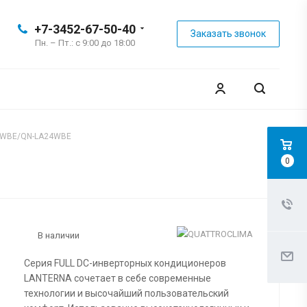
+7-3452-67-50-40
Заказать звонок
Пн. – Пт.: с 9:00 до 18:00
24WBE/QN-LA24WBE
0
В наличии
Серия FULL DC-инверторных кондиционеров
LANTERNA сочетает в себе современные
технологии и высочайший пользовательский