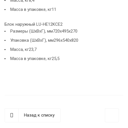
Масса, кг8,4
Масса в упаковке, кг11
Блок наружный LU-HE12KCE2
Размеры (ШхВхГ), мм720x495x270
Упаковка (ШхВхГ), мм296x540x820
Масса, кг23,7
Масса в упаковке, кг25,5
Назад к списку