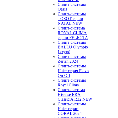
Сплит-системы
Oasis
Сплит-системы
TOSOT серии
NATAL NEW
Сплит-система
ROYAL CLIMA
серии FELICITA
Сплит-системы
BALLU Olympio
Legend
Сплит-системы
Zerten 2024
Сплит-системы
Haier серия Flexis
On-Off
Сплит-системы
Royal Clima
Сплит-система
Hisense ERA
Classic A R32 NEW
Сплит-системы
Haier cерии
CORAL 2024