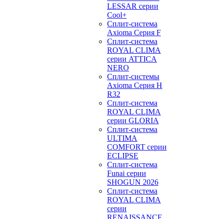
LESSAR серии
Cool+
Сплит-система
Axioma Серия F
Сплит-система
ROYAL CLIMA
серии ATTICA
NERO
Сплит-системы
Axioma Серия H
R32
Сплит-система
ROYAL CLIMA
серии GLORIA
Сплит-система
ULTIMA
COMFORT серии
ECLIPSE
Сплит-система
Funai серии
SHOGUN 2026
Сплит-система
ROYAL CLIMA
серии
RENAISSANCE