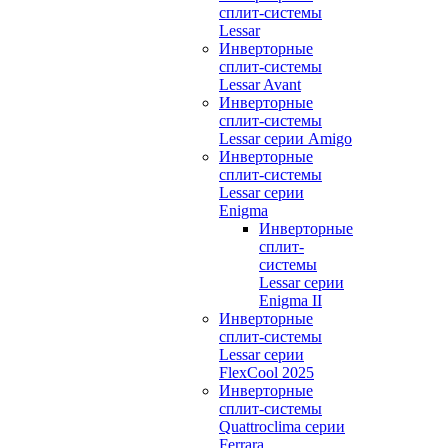
сплит-системы
Lessar
Инверторные
сплит-системы
Lessar Avant
Инверторные
сплит-системы
Lessar серии Amigo
Инверторные
сплит-системы
Lessar серии
Enigma
Инверторные
сплит-
системы
Lessar серии
Enigma II
Инверторные
сплит-системы
Lessar серии
FlexCool 2025
Инверторные
сплит-системы
Quattroclima серии
Ferrara