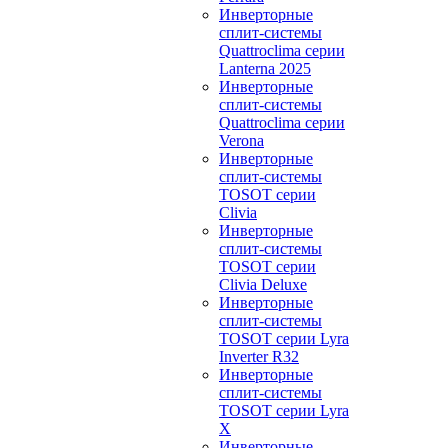
Инверторные
сплит-системы
Quattroclima серии
Lanterna 2025
Инверторные
сплит-системы
Quattroclima серии
Verona
Инверторные
сплит-системы
TOSOT серии
Clivia
Инверторные
сплит-системы
TOSOT серии
Clivia Deluxe
Инверторные
сплит-системы
TOSOT серии Lyra
Inverter R32
Инверторные
сплит-системы
TOSOT серии Lyra
X
Инверторные