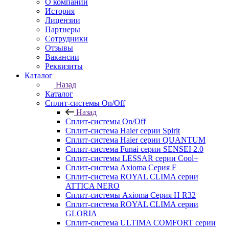
О компании
История
Лицензии
Партнеры
Сотрудники
Отзывы
Вакансии
Реквизиты
Каталог
Назад
Каталог
Сплит-системы On/Off
Назад
Сплит-системы On/Off
Сплит-система Haier серии Spirit
Сплит-система Haier серии QUANTUM
Сплит-система Funai серии SENSEI 2.0
Сплит-системы LESSAR серии Cool+
Сплит-система Axioma Серия F
Сплит-система ROYAL CLIMA серии
ATTICA NERO
Сплит-системы Axioma Серия H R32
Сплит-система ROYAL CLIMA серии
GLORIA
Сплит-система ULTIMA COMFORT серии