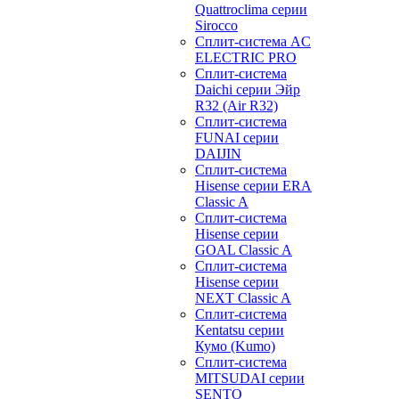
Quattroclima серии
Sirocco
Сплит-система AC
ELECTRIC PRO
Сплит-система
Daichi серии Эйр
R32 (Air R32)
Сплит-система
FUNAI серии
DAIJIN
Сплит-система
Hisense серии ERA
Classic A
Сплит-система
Hisense серии
GOAL Classic A
Сплит-система
Hisense серии
NEXT Classic A
Сплит-система
Kentatsu серии
Кумо (Kumo)
Сплит-система
MITSUDAI серии
SENTO