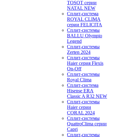
TOSOT серии
NATAL NEW
Сплит-система
ROYAL CLIMA
серии FELICITA
Сплит-системы
BALLU Olympio
Legend
Сплит-системы
Zerten 2024
Сплит-системы
Haier серия Flexis
On-Off
Сплит-системы
Royal Clima
Сплит-система
Hisense ERA
Classic A R32 NEW
Сплит-системы
Haier cерии
CORAL 2024
Сплит-системы
QuattroClima серии
Capri
Сплит-системы