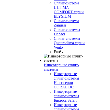
Сплит-система
ULTIMA
COMFORT серии
ELYSIUM
Сплит-система
Zanussi
Сплит-системы
Dahaci
Сплит-системы
Quattroclima серии
Vento
Ещё
Инверторные сплит-
системы
Инверторные
сплит-системы
Haier серии
CORAL DC
Инверторные
сплит-системы
Бирюса Safari
Инверторные
сплит-системы