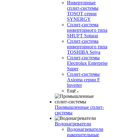
Инверторные
сплит-системы
TOSOT серии
SYNERGY
Сплит-система
инверторного типа
SHUFT Soturai
Сплит-система
инверторного типа
TOSHIBA Seiya
Сплит-системы
Electrolux Enterprise
Super
Сплит-системы
Axioma серии F
Inverter
Ещё
Промышленные сплит-
системы
Водонагреватели
Водонагреватели
накопительные