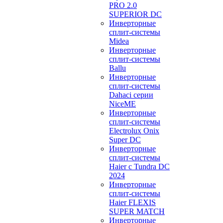
PRO 2.0
SUPERIOR DC
Инверторные
сплит-системы
Midea
Инверторные
сплит-системы
Ballu
Инверторные
сплит-системы
Dahaci серии
NiceME
Инверторные
сплит-системы
Electrolux Onix
Super DC
Инверторные
сплит-системы
Haier c Tundra DC
2024
Инверторные
сплит-системы
Haier FLEXIS
SUPER MATCH
Инверторные