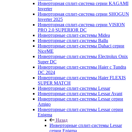
Инверторная сплит-система серии KAGAMI
Inverter
Инверторная сплит-система серии SHOGUN
Inverter 2025
Инверторная сплит-система серии VISION
PRO 2.0 SUPERIOR DC
Инверторные сплит-системы Midea
Инверторные сплит-системы Ballu
Инверторные сплит-системы Dahaci серии
NiceME
Инверторные сплит-системы Electrolux Onix
Super DC
Инверторные сплит-системы Haier c Tundra
DC 2024
Инверторные сплит-системы Haier FLEXIS
SUPER MATCH
Инверторные сплит-системы Lessar
Инверторные сплит-системы Lessar Avant
Инверторные сплит-системы Lessar серии
Amigo
Инверторные сплит-системы Lessar серии
Enigma
Назад
Инверторные сплит-системы Lessar
серии Enigma