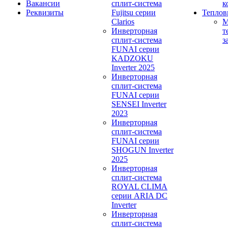
Вакансии
сплит-система
к
Реквизиты
Fujitsu серии
Теплов
Clarios
М
Инверторная
т
сплит-система
з
FUNAI серии
KADZOKU
Inverter 2025
Инверторная
сплит-система
FUNAI серии
SENSEI Inverter
2023
Инверторная
сплит-система
FUNAI серии
SHOGUN Inverter
2025
Инверторная
сплит-система
ROYAL CLIMA
серии ARIA DC
Inverter
Инверторная
сплит-система