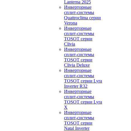
Lanterna 2025
Инверторные
сплит-системы
Quattroclima серии
Verona
Инверторные
сплит-системы
TOSOT серии
Clivia
Инверторные
сплит-системы
TOSOT серии
Clivia Deluxe
Инверторные
сплит-системы
TOSOT серии Lyra
Inverter R32
Инверторные
сплит-системы
TOSOT серии Lyra
X
Инверторные
сплит-системы
TOSOT серии
Natal Inverter