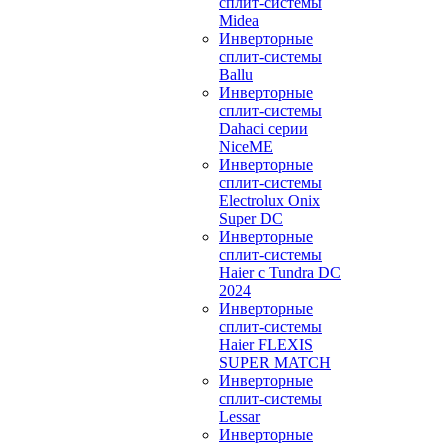
сплит-системы
Midea
Инверторные
сплит-системы
Ballu
Инверторные
сплит-системы
Dahaci серии
NiceME
Инверторные
сплит-системы
Electrolux Onix
Super DC
Инверторные
сплит-системы
Haier c Tundra DC
2024
Инверторные
сплит-системы
Haier FLEXIS
SUPER MATCH
Инверторные
сплит-системы
Lessar
Инверторные