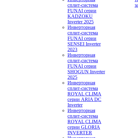
сплит-система
з
FUNAI серии
KADZOKU
Inverter 2025
Инверторная
сплит-система
FUNAI серии
SENSEI Inverter
2023
Инверторная
сплит-система
FUNAI серии
SHOGUN Inverter
2025
Инверторная
сплит-система
ROYAL CLIMA
серии ARIA DC
Inverter
Инверторная
сплит-система
ROYAL CLIMA
серии GLORIA
INVERTER