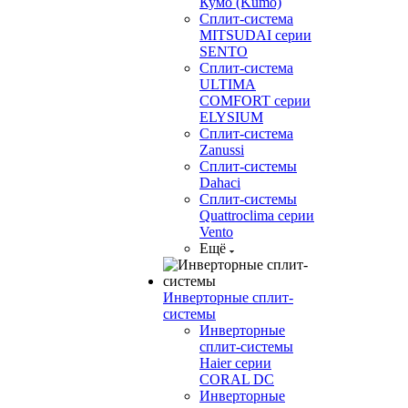
Кумо (Kumo)
Сплит-система
MITSUDAI серии
SENTO
Сплит-система
ULTIMA
COMFORT серии
ELYSIUM
Сплит-система
Zanussi
Сплит-системы
Dahaci
Сплит-системы
Quattroclima серии
Vento
Ещё
Инверторные сплит-
системы
Инверторные
сплит-системы
Haier серии
CORAL DC
Инверторные