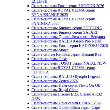
ECLIPSE
Сплит-система Funai серии SHOGUN 2026
Сплит-система ROYAL CLIMA серии
RENAISSANCE 2025
Сплит-система ROYAL CLIMA серии
PANDORA 2025
Сплит-системы Бирюса серии FORTUNA
Сплит-системы Бирюса серии SAFARI
Сплит-системы Quattroclima серии Bergamo
Сплит-системы BALLU iGreen Pro/ Retail
Сплит-системы Funai серия KADZOKU 2026
Сплит-системы Midea
Сплит-систем Kentatsu серии Kanami R32
Сплит-системы Oasis
Сплит-системы TOSOT серии NATAL NEW
Сплит-система ROYAL CLIMA серии
FELICITA
Сплит-системы BALLU Olympio Legend
Сплит-системы Zerten 2024
Сплит-системы Haier серия Flexis On-Off
Сплит-системы Royal Clima
Сплит-система Hisense ERA Classic A R32
NEW
Сплит-системы Haier cерии CORAL 2024
Сплит-системы QuattroClima серии Capri