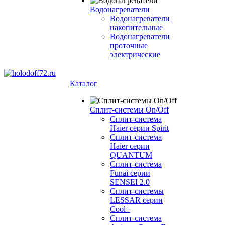
Водонагреватели
Водонагреватели
накопительные
Водонагреватели
проточные
электрические
Каталог
Сплит-системы On/Off
Сплит-система
Haier серии Spirit
Сплит-система
Haier серии
QUANTUM
Сплит-система
Funai серии
SENSEI 2.0
Сплит-системы
LESSAR серии
Cool+
Сплит-система