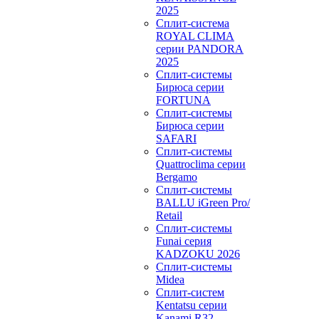
2025
Сплит-система
ROYAL CLIMA
серии PANDORA
2025
Сплит-системы
Бирюса серии
FORTUNA
Сплит-системы
Бирюса серии
SAFARI
Сплит-системы
Quattroclima серии
Bergamo
Сплит-системы
BALLU iGreen Pro/
Retail
Сплит-системы
Funai серия
KADZOKU 2026
Сплит-системы
Midea
Сплит-систем
Kentatsu серии
Kanami R32