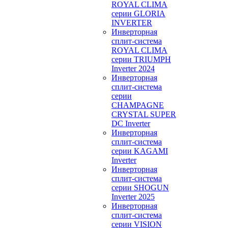
ROYAL CLIMA
серии GLORIA
INVERTER
Инверторная
сплит-система
ROYAL CLIMA
серии TRIUMPH
Inverter 2024
Инверторная
сплит-система
серии
CHAMPAGNE
CRYSTAL SUPER
DC Inverter
Инверторная
сплит-система
серии KAGAMI
Inverter
Инверторная
сплит-система
серии SHOGUN
Inverter 2025
Инверторная
сплит-система
серии VISION