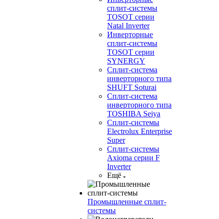
сплит-системы
TOSOT серии
Natal Inverter
Инверторные
сплит-системы
TOSOT серии
SYNERGY
Сплит-система
инверторного типа
SHUFT Soturai
Сплит-система
инверторного типа
TOSHIBA Seiya
Сплит-системы
Electrolux Enterprise
Super
Сплит-системы
Axioma серии F
Inverter
Ещё
Промышленные сплит-
системы