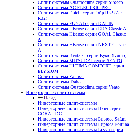
Сплит-системы Quattroclima серии Sirocco
Сплит-система AC ELECTRIC PRO
Сплит-система Daichi серии Эйр R32 (Air
R32)
Сплит-система FUNAI серии DAIJIN
Сплит-система Hisense серии ERA Classic A
Сплит-система Hisense серии GOAL Classic
A
Сплит-система Hisense серии NEXT Classic
A
Сплит-система Kentatsu серии Кумо (Kumo)
Сплит-система MITSUDAI серии SENTO
Сплит-система ULTIMA COMFORT серии
ELYSIUM
Сплит-система Zanussi
Сплит-системы Dahaci
Сплит-системы Quattroclima серии Vento
Инверторные сплит-системы
Назад
Инверторные сплит-системы
Инверторные сплит-системы Haier серии
CORAL DC
Инверторные сплит-системы Бирюса Safari
Инверторные сплит-системы Бирюса Fortuna
Инверторные сплит-системы Lessar серии