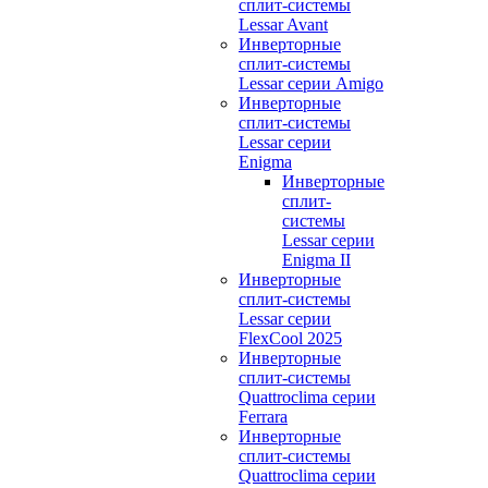
сплит-системы
Lessar Avant
Инверторные
сплит-системы
Lessar серии Amigo
Инверторные
сплит-системы
Lessar серии
Enigma
Инверторные
сплит-
системы
Lessar серии
Enigma II
Инверторные
сплит-системы
Lessar серии
FlexCool 2025
Инверторные
сплит-системы
Quattroclima серии
Ferrara
Инверторные
сплит-системы
Quattroclima серии