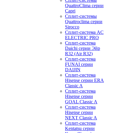
Сплит-системы
QuattroClima серии
Capri
Сплит-системы
Quattroclima серии
Sirocco
Сплит-система AC
ELECTRIC PRO
Сплит-система
Daichi серии Эйр
R32 (Air R32)
Сплит-система
FUNAI серии
DAIJIN
Сплит-система
Hisense серии ERA
Classic A
Сплит-система
Hisense серии
GOAL Classic A
Сплит-система
Hisense серии
NEXT Classic A
Сплит-система
Kentatsu серии