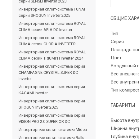
серии SENSEI Inverter 2023
Инверторная сплит-система FUNAI
серии SHOGUN Inverter 2025
ОБЩИЕ ХАР
Инверторная сплит-система ROYAL
CLIMA серии ARIA DC Inverter
Тип
Инверторная сплит-система ROYAL
Серия
CLIMA серии GLORIA INVERTER
Площадь пом
Инверторная сплит-система ROYAL
Цвет
CLIMA серии TRIUMPH Inverter 2024
Воздушный п
Инверторная сплит-система серии
CHAMPAGNE CRYSTAL SUPER DC
Вес внешнего
Inverter
Вес внутренн
Инверторная сплит-система серии
Тип компрес
KAGAMI Inverter
Инверторная сплит-система серии
ГАБАРИТЫ
SHOGUN Inverter 2025
Инверторная сплит-система серии
Высота внутр
VISION PRO 2.0 SUPERIOR DC
Ширина внут
Инверторные сплит-системы Midea
Глубина внут
Инверторные сплит-системы Ballu