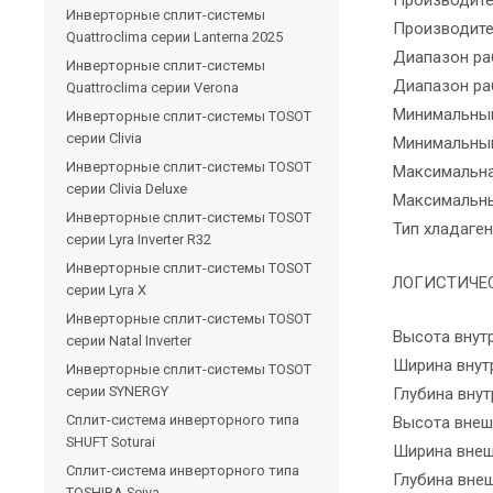
Инверторные сплит-системы
Производите
Quattroclima серии Lanterna 2025
Диапазон ра
Инверторные сплит-системы
Диапазон ра
Quattroclima серии Verona
Минимальный
Инверторные сплит-системы TOSOT
серии Clivia
Минимальный
Инверторные сплит-системы TOSOT
Максимальна
серии Clivia Deluxe
Максимальны
Инверторные сплит-системы TOSOT
Тип хладаген
серии Lyra Inverter R32
Инверторные сплит-системы TOSOT
ЛОГИСТИЧЕ
серии Lyra X
Инверторные сплит-системы TOSOT
Высота внутр
серии Natal Inverter
Ширина внутр
Инверторные сплит-системы TOSOT
серии SYNERGY
Глубина внут
Сплит-система инверторного типа
Высота внешн
SHUFT Soturai
Ширина внеш
Сплит-система инверторного типа
Глубина внеш
TOSHIBA Seiya