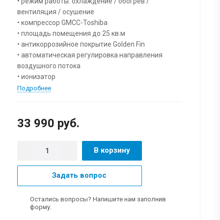
• режим работы: охлаждение / обогрев /
вентиляция / осушение
• компрессор GMCC-Toshiba
• площадь помещения до 25 кв.м
• антикоррозийное покрытие Golden Fin
• автоматическая регулировка направления
воздушного потока
• ионизатор
Подробнее
33 990 руб.
В корзину
Задать вопрос
Остались вопросы? Напишите нам заполнив
форму.