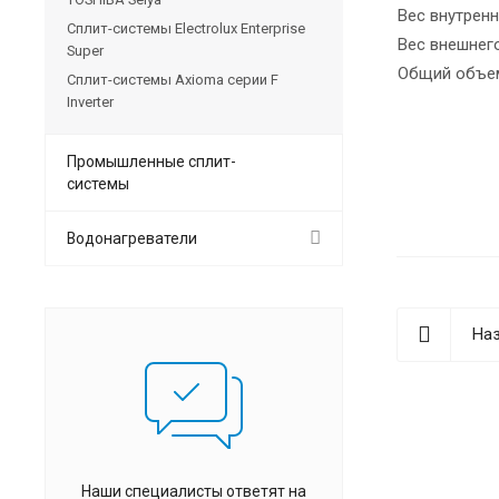
Вес внутренн
Сплит-системы Electrolux Enterprise
Вес внешнего
Super
Общий объем
Сплит-системы Axioma серии F
Inverter
Промышленные сплит-
системы
Водонагреватели
Наз
Наши специалисты ответят на