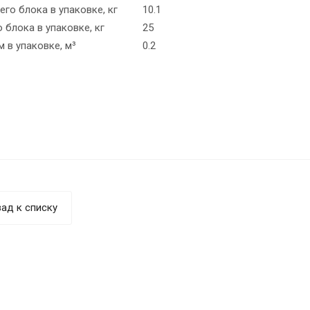
его блока в упаковке, кг
10.1
 блока в упаковке, кг
25
 в упаковке, м³
0.2
ад к списку