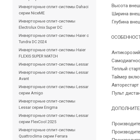
Высота внеш
Инверторные сплит-системы Dahaci
серии NiceME
Ширина внеш
Инверторные сплит-системы
Глубина внеш
Electrolux Onix Super DC
Инверторные сплит-системы Haier c
ОСОБЕННОС
Tundra DC 2024
Инверторные сплит-системы Haier
Антикорозий
FLEXIS SUPER MATCH
Самодиагнос
Инверторные сплит-системы Lessar
Теплый стар
Инверторные сплит-системы Lessar
Таймер вклю
Avant
Авторестарт
Инверторные сплит-системы Lessar
Пульт диста
серии Amigo
Инверторные сплит-системы
Lessar серии Enigma
ДОПОЛНИТЕ
Инверторные сплит-системы Lessar
серии FlexCool 2025
Производите
Инверторные сплит-системы
Производите
Quattroclima серии Ferrara
Производите