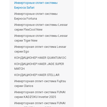
Инверторные сплит-системы
Бирюса Safari
Инверторные сплит-системы
Бирюса Fortuna
Инверторные сплит-системы Lessar
серии FlexCool New
Инверторные сплит-системы Lessar
серии Tiger New
Инверторная сплит-система Lessar
серии Ego
КОНДИЦИОНЕР HAIER QUANTUM DC
КОНДИЦИОНЕР HAIER JADE SUPER
MATCH
КОНДИЦИОНЕР HAIER STELLAR
Инверторная сплит-система Fujitsu
серии Clarios
Инверторная сплит-система FUNAI
серии KADZOKU Inverter 2025
Инверторная сплит-система FUNAI