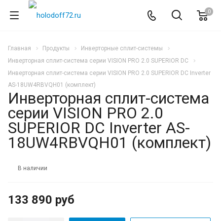
0
Главная
Продукты
Инверторные сплит-системы
Инверторная сплит-система серии VISION PRO 2.0 SUPERIOR DC
Инверторная сплит-система серии VISION PRO 2.0 SUPERIOR DC Inverter
AS-18UW4RBVQH01 (комплект)
Инверторная сплит-система
серии VISION PRO 2.0
SUPERIOR DC Inverter AS-
18UW4RBVQH01 (комплект)
В наличии
133 890 руб