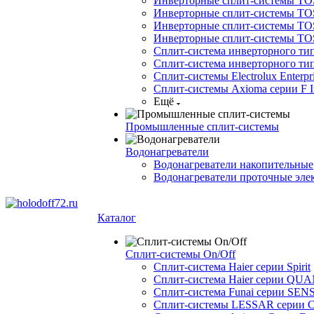
Инверторные сплит-системы TOSO
Инверторные сплит-системы TO
Инверторные сплит-системы TOSO
Инверторные сплит-системы 
Сплит-система инверторного ти
Сплит-система инверторного ти
Сплит-системы Electrolux Enterpr
Сплит-системы Axioma серии F In
Ещё
Промышленные сплит-системы
Водонагреватели
Водонагреватели накопительные
Водонагреватели проточные эле
Каталог
Сплит-системы On/Off
Сплит-система Haier серии Spirit
Сплит-система Haier серии Q
Сплит-система Funai серии SENS
Сплит-системы LESSAR серии C