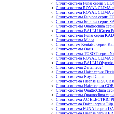
Сплит-система Funai серии SH
Сплит-система ROYAL CLIMA 
Сплит-система ROYAL CLIMA 
Сплит-системы Бирюса серии 
Сплит-системы Бирюса серии S
Сплит-системы Quattroclima сер
Сплит-системы BALLU iGreen Pro
Сплит-системы Funai серия K
Сплит-системы Midea
Сплит-систем Kentatsu серии Ka
Сплит-системы Oasis
Сплит-системы TOSOT серии 
Сплит-система ROYAL CLIMA с
Сплит-системы BALLU Olympio 
Сплит-системы Zerten 2024
Сплит-системы Haier серия Flexi
Сплит-системы Royal Clima
Сплит-система Hisense ERA Clas
Сплит-системы Haier cерии CO
Сплит-системы QuattroClima сери
Сплит-системы Quattroclima сери
Сплит-система AC ELECTRIC 
Сплит-система Daichi серии Эйр 
Сплит-система FUNAI серии DA
Сплит-система Hisense серии ERA