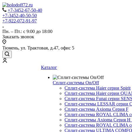
+7-3452-67-50-40
+7-3452-40-50-50
+7-922-072-91-97
Пн. – Пт.: с 9:00 до 18:00
Заказать звонок
Тюмень, ул. Трактовая, д.47, офис 5
Каталог
Сплит-системы On/Off
Сплит-система Haier серии Spirit
Сплит-система Haier серии Q
Сплит-система Funai серии SENS
Сплит-системы LESSAR серии C
Сплит-система Axioma Серия F
Сплит-система ROYAL CLIMA 
Сплит-системы Axioma Серия H
Сплит-система ROYAL CLIMA 
Сплит-система ULTIMA COMFO