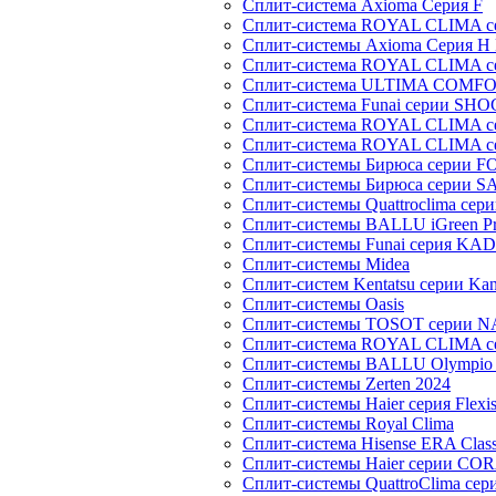
Сплит-система Axioma Серия F
Сплит-система ROYAL CLIMA 
Сплит-системы Axioma Серия H
Сплит-система ROYAL CLIMA 
Сплит-система ULTIMA COMFO
Сплит-система Funai серии SH
Сплит-система ROYAL CLIMA 
Сплит-система ROYAL CLIMA 
Сплит-системы Бирюса серии 
Сплит-системы Бирюса серии S
Сплит-системы Quattroclima сер
Сплит-системы BALLU iGreen Pro
Сплит-системы Funai серия K
Сплит-системы Midea
Сплит-систем Kentatsu серии Ka
Сплит-системы Oasis
Сплит-системы TOSOT серии 
Сплит-система ROYAL CLIMA с
Сплит-системы BALLU Olympio 
Сплит-системы Zerten 2024
Сплит-системы Haier серия Flexi
Сплит-системы Royal Clima
Сплит-система Hisense ERA Clas
Сплит-системы Haier cерии CO
Сплит-системы QuattroClima сери