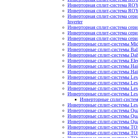
Инверторная сплит-система R
Инверторная сплит-система RO
Инверторная сплит-система 
Inverter
Инверторная сплит-система сер
Инверторная сплит-система сер
Инверторная сплит-система се
Инверторные сплит-системы Mi
Инверторные сплит-системы Bal
Инверторные сплит-системы Dah
Инверторные сплит-системы Elec
Инверторные сплит-системы Haie
Инверторные сплит-системы H
Инверторные сплит-системы Les
Инверторные сплит-системы Less
Инверторные сплит-системы Les
Инверторные сплит-системы Less
Инверторные сплит-системы
Инверторные сплит-системы Less
Инверторные сплит-системы Quatt
Инверторные сплит-системы Quatt
Инверторные сплит-системы Quat
Инверторные сплит-системы TOS
Инверторные сплит-системы TOS