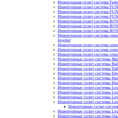
Инверторная сплит-система Fujits
Инверторная сплит-система FU
Инверторная сплит-система FUNA
Инверторная сплит-система FUN
Инверторная сплит-система ROY
Инверторная сплит-система R
Инверторная сплит-система RO
Инверторная сплит-система 
Inverter
Инверторная сплит-система сер
Инверторная сплит-система сер
Инверторная сплит-система се
Инверторные сплит-системы Mi
Инверторные сплит-системы Bal
Инверторные сплит-системы Dah
Инверторные сплит-системы Elec
Инверторные сплит-системы Haie
Инверторные сплит-системы H
Инверторные сплит-системы Les
Инверторные сплит-системы Less
Инверторные сплит-системы Les
Инверторные сплит-системы Less
Инверторные сплит-системы
Инверторные сплит-системы Less
Инверторные сплит-системы Quatt