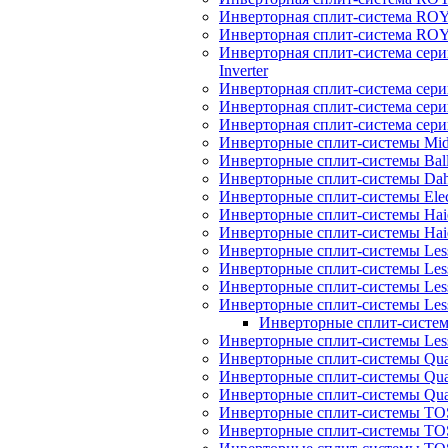
Инверторная сплит-система R
Инверторная сплит-система RO
Инверторная сплит-система 
Inverter
Инверторная сплит-система сер
Инверторная сплит-система сер
Инверторная сплит-система се
Инверторные сплит-системы Mi
Инверторные сплит-системы Bal
Инверторные сплит-системы Dah
Инверторные сплит-системы Elec
Инверторные сплит-системы Haie
Инверторные сплит-системы H
Инверторные сплит-системы Les
Инверторные сплит-системы Less
Инверторные сплит-системы Les
Инверторные сплит-системы Less
Инверторные сплит-системы
Инверторные сплит-системы Less
Инверторные сплит-системы Quatt
Инверторные сплит-системы Quatt
Инверторные сплит-системы Quat
Инверторные сплит-системы TOS
Инверторные сплит-системы TOS