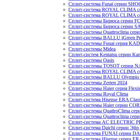
Сплит-система Funai серии SH
Сплит-система ROYAL CLIMA 
Сплит-система ROYAL CLIMA 
Сплит-системы Бирюса серии 
Сплит-системы Бирюса серии S
Сплит-системы Quattroclima сер
Сплит-системы BALLU iGreen Pro
Сплит-системы Funai серия K
Сплит-системы Midea
Сплит-систем Kentatsu серии Ka
Сплит-системы Oasis
Сплит-системы TOSOT серии 
Сплит-система ROYAL CLIMA с
Сплит-системы BALLU Olympio 
Сплит-системы Zerten 2024
Сплит-системы Haier серия Flexi
Сплит-системы Royal Clima
Сплит-система Hisense ERA Clas
Сплит-системы Haier cерии CO
Сплит-системы QuattroClima сери
Сплит-системы Quattroclima сери
Сплит-система AC ELECTRIC 
Сплит-система Daichi серии Эйр 
Сплит-система FUNAI серии DA
Сплит-система Hisense серии ERA