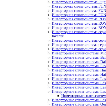
Инверторная сплит-система Fujits
Инверторная сплит-система FU
Инверторная сплит-система FUNA
Инверторная сплит-система FUN
Инверторная сплит-система ROY
Инверторная сплит-система R
Инверторная сплит-система RO
Инверторная сплит-система 
Inverter
Инверторная сплит-система сер
Инверторная сплит-система сер
Инверторная сплит-система се
Инверторные сплит-системы Mi
Инверторные сплит-системы Bal
Инверторные сплит-системы Dah
Инверторные сплит-системы Elec
Инверторные сплит-системы Haie
Инверторные сплит-системы H
Инверторные сплит-системы Les
Инверторные сплит-системы Less
Инверторные сплит-системы Les
Инверторные сплит-системы Less
Инверторные сплит-системы
Инверторные сплит-системы Less
Инверторные сплит-системы Quatt