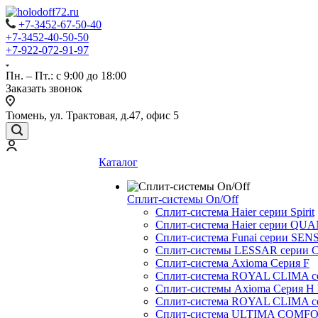
+7-3452-67-50-40
+7-3452-40-50-50
+7-922-072-91-97
Пн. – Пт.: с 9:00 до 18:00
Заказать звонок
Тюмень, ул. Трактовая, д.47, офис 5
Каталог
Сплит-системы On/Off
Сплит-система Haier серии Spirit
Сплит-система Haier серии Q
Сплит-система Funai серии SENS
Сплит-системы LESSAR серии C
Сплит-система Axioma Серия F
Сплит-система ROYAL CLIMA 
Сплит-системы Axioma Серия H
Сплит-система ROYAL CLIMA 
Сплит-система ULTIMA COMFO