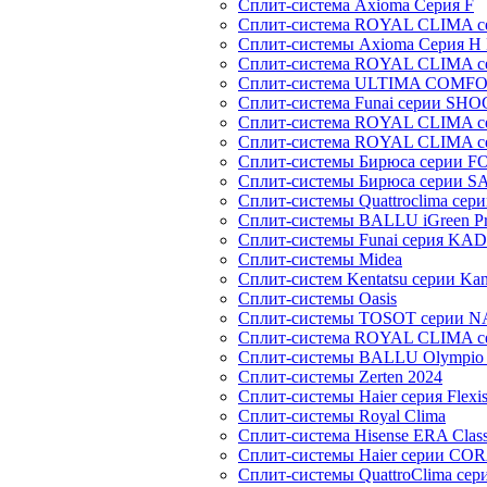
Сплит-система Axioma Серия F
Сплит-система ROYAL CLIMA 
Сплит-системы Axioma Серия H
Сплит-система ROYAL CLIMA 
Сплит-система ULTIMA COMFO
Сплит-система Funai серии SH
Сплит-система ROYAL CLIMA 
Сплит-система ROYAL CLIMA 
Сплит-системы Бирюса серии 
Сплит-системы Бирюса серии S
Сплит-системы Quattroclima сер
Сплит-системы BALLU iGreen Pro
Сплит-системы Funai серия K
Сплит-системы Midea
Сплит-систем Kentatsu серии Ka
Сплит-системы Oasis
Сплит-системы TOSOT серии 
Сплит-система ROYAL CLIMA с
Сплит-системы BALLU Olympio 
Сплит-системы Zerten 2024
Сплит-системы Haier серия Flexi
Сплит-системы Royal Clima
Сплит-система Hisense ERA Clas
Сплит-системы Haier cерии CO
Сплит-системы QuattroClima сери