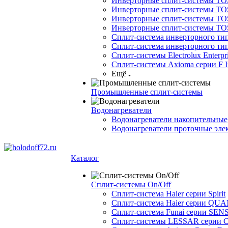
Инверторные сплит-системы TOSO
Инверторные сплит-системы TO
Инверторные сплит-системы TOSO
Инверторные сплит-системы 
Сплит-система инверторного ти
Сплит-система инверторного ти
Сплит-системы Electrolux Enterpr
Сплит-системы Axioma серии F In
Ещё
Промышленные сплит-системы
Водонагреватели
Водонагреватели накопительные
Водонагреватели проточные эле
Каталог
Сплит-системы On/Off
Сплит-система Haier серии Spirit
Сплит-система Haier серии Q
Сплит-система Funai серии SENS
Сплит-системы LESSAR серии C