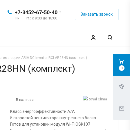
+7-3452-67-50-40
Заказать звонок
Пн. – Пт.: с 9:00 до 18:00
тема серии ARIA DC Inverter RCI-AR28HN (комплект)
AR28HN (комплект)
0
В наличии
Класс энергоэффективности А/А
5 скоростей вентилятора внутреннего блока
Готов для установки модуля Wi-Fi OSK107