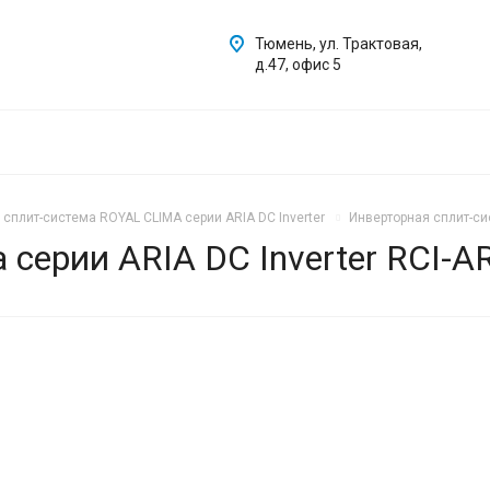
Тюмень, ул. Трактовая,
д.47, офис 5
 сплит-система ROYAL CLIMA серии ARIA DC Inverter
Инверторная сплит-сис
 серии ARIA DC Inverter RCI-