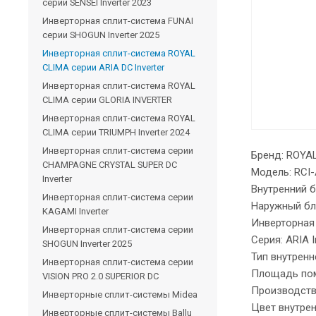
серии SENSEI Inverter 2023
Инверторная сплит-система FUNAI
серии SHOGUN Inverter 2025
Инверторная сплит-система ROYAL
CLIMA серии ARIA DC Inverter
Инверторная сплит-система ROYAL
CLIMA серии GLORIA INVERTER
Инверторная сплит-система ROYAL
CLIMA серии TRIUMPH Inverter 2024
Инверторная сплит-система серии
Бренд: ROY
CHAMPAGNE CRYSTAL SUPER DC
Модель: RC
Inverter
Внутренний 
Инверторная сплит-система серии
Наружный бл
KAGAMI Inverter
Инверторная
Инверторная сплит-система серии
Серия: ARIA 
SHOGUN Inverter 2025
Тип внутрен
Инверторная сплит-система серии
Площадь пом
VISION PRO 2.0 SUPERIOR DC
Производст
Инверторные сплит-системы Midea
Цвет внутре
Инверторные сплит-системы Ballu