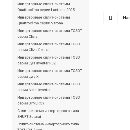
Инверторные сплит-системы
Quattroclima серии Lanterna 2025
Инверторные сплит-системы
Наз
Quattroclima серии Verona
Инверторные сплит-системы TOSOT
серии Clivia
Инверторные сплит-системы TOSOT
серии Clivia Deluxe
Инверторные сплит-системы TOSOT
серии Lyra Inverter R32
Инверторные сплит-системы TOSOT
серии Lyra X
Инверторные сплит-системы TOSOT
серии Natal Inverter
Инверторные сплит-системы TOSOT
серии SYNERGY
Сплит-система инверторного типа
SHUFT Soturai
Сплит-система инверторного типа
TOSHIBA Seiya