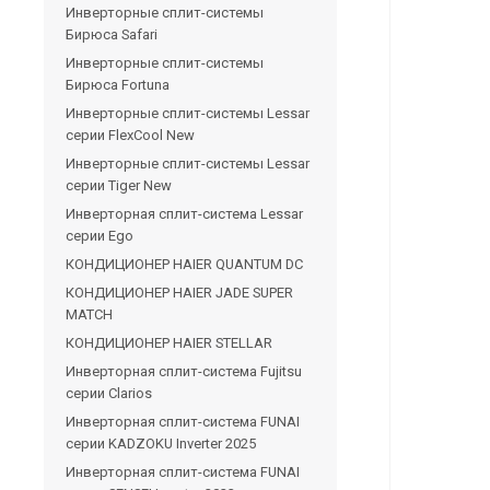
Инверторные сплит-системы
Бирюса Safari
Инверторные сплит-системы
Бирюса Fortuna
Инверторные сплит-системы Lessar
серии FlexCool New
Инверторные сплит-системы Lessar
серии Tiger New
Инверторная сплит-система Lessar
серии Ego
КОНДИЦИОНЕР HAIER QUANTUM DC
КОНДИЦИОНЕР HAIER JADE SUPER
MATCH
КОНДИЦИОНЕР HAIER STELLAR
Инверторная сплит-система Fujitsu
серии Clarios
Инверторная сплит-система FUNAI
серии KADZOKU Inverter 2025
Инверторная сплит-система FUNAI