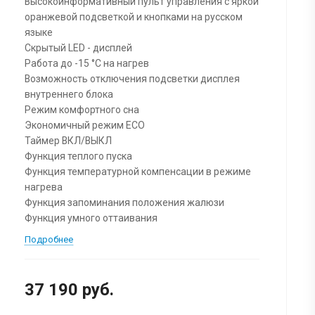
Высокоинформативный пульт управления с яркой
оранжевой подсветкой и кнопками на русском
языке
Скрытый LED - дисплей
Работа до -15 °C на нагрев
Возможность отключения подсветки дисплея
внутреннего блока
Режим комфортного сна
Экономичный режим ECO
Таймер ВКЛ/ВЫКЛ
Функция теплого пуска
Функция температурной компенсации в режиме
нагрева
Функция запоминания положения жалюзи
Функция умного оттаивания
Подробнее
37 190 руб.