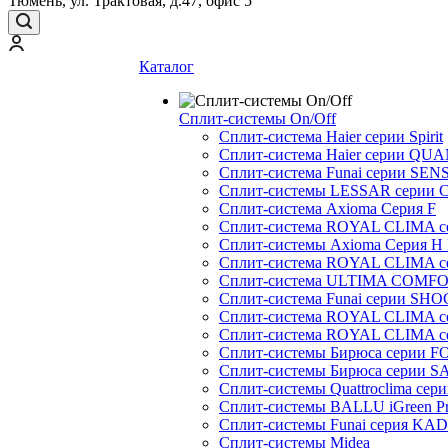
Тюмень, ул. Трактовая, д.47, офис 5
Каталог
Сплит-системы On/Off
Сплит-система Haier серии Spirit
Сплит-система Haier серии Q
Сплит-система Funai серии SENS
Сплит-системы LESSAR серии C
Сплит-система Axioma Серия F
Сплит-система ROYAL CLIMA 
Сплит-системы Axioma Серия H
Сплит-система ROYAL CLIMA 
Сплит-система ULTIMA COMFO
Сплит-система Funai серии SH
Сплит-система ROYAL CLIMA 
Сплит-система ROYAL CLIMA 
Сплит-системы Бирюса серии 
Сплит-системы Бирюса серии S
Сплит-системы Quattroclima сер
Сплит-системы BALLU iGreen Pro
Сплит-системы Funai серия K
Сплит-системы Midea