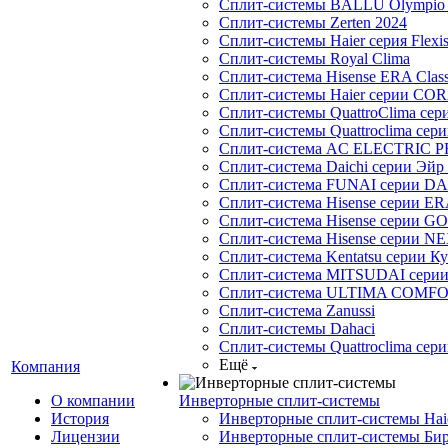
Сплит-системы BALLU Olympio 
Сплит-системы Zerten 2024
Сплит-системы Haier серия Flexi
Сплит-системы Royal Clima
Сплит-система Hisense ERA Clas
Сплит-системы Haier cерии CO
Сплит-системы QuattroClima сери
Сплит-системы Quattroclima сери
Сплит-система AC ELECTRIC 
Сплит-система Daichi серии Эйр 
Сплит-система FUNAI серии DA
Сплит-система Hisense серии ERA
Сплит-система Hisense серии GO
Сплит-система Hisense серии NE
Сплит-система Kentatsu серии К
Сплит-система MITSUDAI сери
Сплит-система ULTIMA COMFO
Сплит-система Zanussi
Сплит-системы Dahaci
Сплит-системы Quattroclima сери
Ещё
Компания
О компании
Инверторные сплит-системы
История
Инверторные сплит-системы Ha
Лицензии
Инверторные сплит-системы Бир