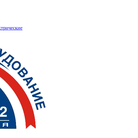
ктрические