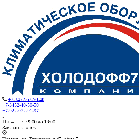
+7-3452-67-50-40
+7-3452-40-50-50
+7-922-072-91-97
Пн. – Пт.: с 9:00 до 18:00
Заказать звонок