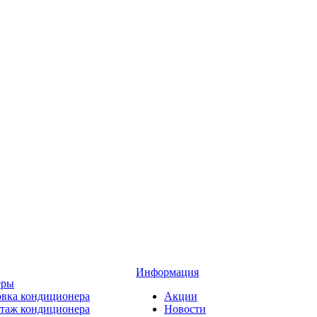
Информация
еры
овка кондиционера
Акции
таж кондиционера
Новости