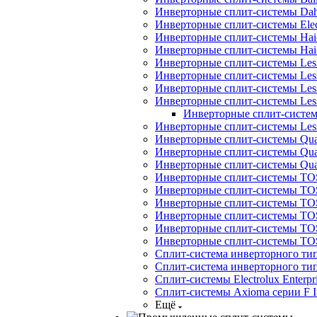
Инверторные сплит-системы Dah
Инверторные сплит-системы Elec
Инверторные сплит-системы Haie
Инверторные сплит-системы H
Инверторные сплит-системы Les
Инверторные сплит-системы Less
Инверторные сплит-системы Les
Инверторные сплит-системы Less
Инверторные сплит-системы
Инверторные сплит-системы Less
Инверторные сплит-системы Quatt
Инверторные сплит-системы Quatt
Инверторные сплит-системы Quat
Инверторные сплит-системы TOS
Инверторные сплит-системы TOS
Инверторные сплит-системы TOSO
Инверторные сплит-системы TO
Инверторные сплит-системы TOSO
Инверторные сплит-системы 
Сплит-система инверторного ти
Сплит-система инверторного ти
Сплит-системы Electrolux Enterpr
Сплит-системы Axioma серии F In
Ещё