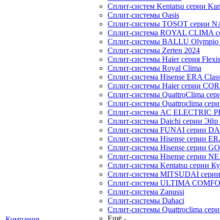
Сплит-систем Kentatsu серии Ka
Сплит-системы Oasis
Сплит-системы TOSOT серии 
Сплит-система ROYAL CLIMA с
Сплит-системы BALLU Olympio 
Сплит-системы Zerten 2024
Сплит-системы Haier серия Flexi
Сплит-системы Royal Clima
Сплит-система Hisense ERA Clas
Сплит-системы Haier cерии CO
Сплит-системы QuattroClima сери
Сплит-системы Quattroclima сери
Сплит-система AC ELECTRIC 
Сплит-система Daichi серии Эйр 
Сплит-система FUNAI серии DA
Сплит-система Hisense серии ERA
Сплит-система Hisense серии GO
Сплит-система Hisense серии NE
Сплит-система Kentatsu серии К
Сплит-система MITSUDAI сери
Сплит-система ULTIMA COMFO
Сплит-система Zanussi
Сплит-системы Dahaci
Сплит-системы Quattroclima сери
Ещё
Компания