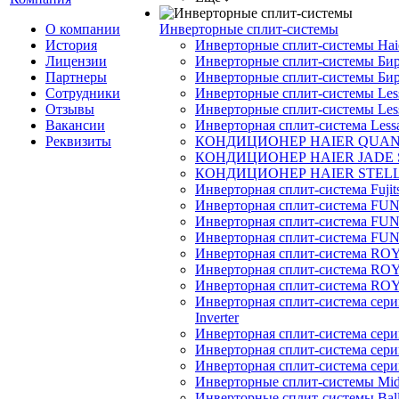
О компании
Инверторные сплит-системы
История
Инверторные сплит-системы Ha
Лицензии
Инверторные сплит-системы Бир
Партнеры
Инверторные сплит-системы Бир
Сотрудники
Инверторные сплит-системы Less
Отзывы
Инверторные сплит-системы Less
Вакансии
Инверторная сплит-система Less
Реквизиты
КОНДИЦИОНЕР HAIER QUA
КОНДИЦИОНЕР HAIER JADE
КОНДИЦИОНЕР HAIER STEL
Инверторная сплит-система Fujits
Инверторная сплит-система FU
Инверторная сплит-система FUNA
Инверторная сплит-система FUN
Инверторная сплит-система ROY
Инверторная сплит-система R
Инверторная сплит-система RO
Инверторная сплит-система 
Inverter
Инверторная сплит-система сер
Инверторная сплит-система сер
Инверторная сплит-система се
Инверторные сплит-системы Mi
Инверторные сплит-системы Bal