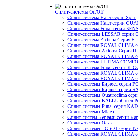
Сплит-системы On/Off
Сплит-система Haier серии Spirit
Сплит-система Haier серии Q
Сплит-система Funai серии SENS
Сплит-системы LESSAR серии C
Сплит-система Axioma Серия F
Сплит-система ROYAL CLIMA 
Сплит-системы Axioma Серия H
Сплит-система ROYAL CLIMA 
Сплит-система ULTIMA COMFO
Сплит-система Funai серии SH
Сплит-система ROYAL CLIMA 
Сплит-система ROYAL CLIMA 
Сплит-системы Бирюса серии 
Сплит-системы Бирюса серии S
Сплит-системы Quattroclima сер
Сплит-системы BALLU iGreen Pro
Сплит-системы Funai серия K
Сплит-системы Midea
Сплит-систем Kentatsu серии Ka
Сплит-системы Oasis
Сплит-системы TOSOT серии 
Сплит-система ROYAL CLIMA с