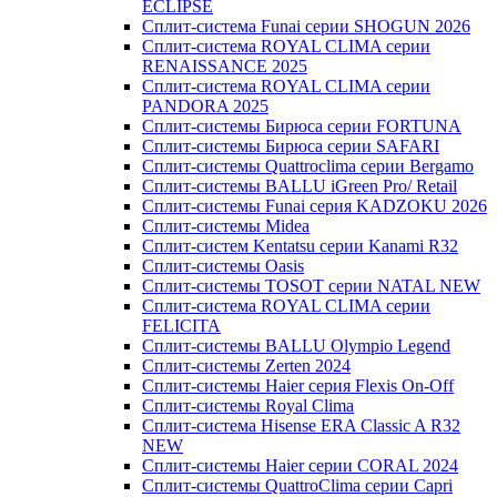
ECLIPSE
Сплит-система Funai серии SHOGUN 2026
Сплит-система ROYAL CLIMA серии
RENAISSANCE 2025
Сплит-система ROYAL CLIMA серии
PANDORA 2025
Сплит-системы Бирюса серии FORTUNA
Сплит-системы Бирюса серии SAFARI
Сплит-системы Quattroclima серии Bergamo
Сплит-системы BALLU iGreen Pro/ Retail
Сплит-системы Funai серия KADZOKU 2026
Сплит-системы Midea
Сплит-систем Kentatsu серии Kanami R32
Сплит-системы Oasis
Сплит-системы TOSOT серии NATAL NEW
Сплит-система ROYAL CLIMA серии
FELICITA
Сплит-системы BALLU Olympio Legend
Сплит-системы Zerten 2024
Сплит-системы Haier серия Flexis On-Off
Сплит-системы Royal Clima
Сплит-система Hisense ERA Classic A R32
NEW
Сплит-системы Haier cерии CORAL 2024
Сплит-системы QuattroClima серии Capri