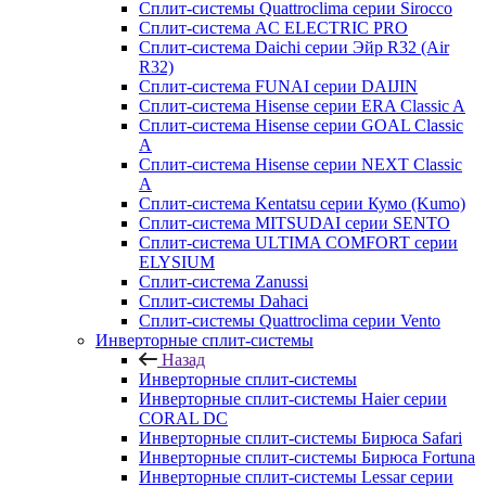
Сплит-системы Quattroclima серии Sirocco
Сплит-система AC ELECTRIC PRO
Сплит-система Daichi серии Эйр R32 (Air
R32)
Сплит-система FUNAI серии DAIJIN
Сплит-система Hisense серии ERA Classic A
Сплит-система Hisense серии GOAL Classic
A
Сплит-система Hisense серии NEXT Classic
A
Сплит-система Kentatsu серии Кумо (Kumo)
Сплит-система MITSUDAI серии SENTO
Сплит-система ULTIMA COMFORT серии
ELYSIUM
Сплит-система Zanussi
Сплит-системы Dahaci
Сплит-системы Quattroclima серии Vento
Инверторные сплит-системы
Назад
Инверторные сплит-системы
Инверторные сплит-системы Haier серии
CORAL DC
Инверторные сплит-системы Бирюса Safari
Инверторные сплит-системы Бирюса Fortuna
Инверторные сплит-системы Lessar серии