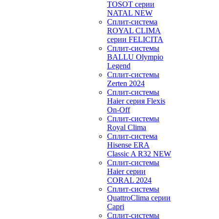
TOSOT серии
NATAL NEW
Сплит-система
ROYAL CLIMA
серии FELICITA
Сплит-системы
BALLU Olympio
Legend
Сплит-системы
Zerten 2024
Сплит-системы
Haier серия Flexis
On-Off
Сплит-системы
Royal Clima
Сплит-система
Hisense ERA
Classic A R32 NEW
Сплит-системы
Haier cерии
CORAL 2024
Сплит-системы
QuattroClima серии
Capri
Сплит-системы