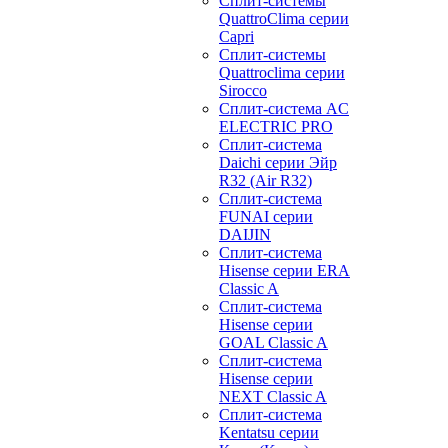
Сплит-системы
QuattroClima серии
Capri
Сплит-системы
Quattroclima серии
Sirocco
Сплит-система AC
ELECTRIC PRO
Сплит-система
Daichi серии Эйр
R32 (Air R32)
Сплит-система
FUNAI серии
DAIJIN
Сплит-система
Hisense серии ERA
Classic A
Сплит-система
Hisense серии
GOAL Classic A
Сплит-система
Hisense серии
NEXT Classic A
Сплит-система
Kentatsu серии