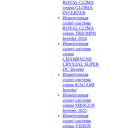
ROYAL CLIMA
серии GLORIA
INVERTER
Инверторная
сплит-система
ROYAL CLIMA
серии TRIUMPH
Inverter 2024
Инверторная
сплит-система
серии
CHAMPAGNE
CRYSTAL SUPER
DC Inverter
Инверторная
сплит-система
серии KAGAMI
Inverter
Инверторная
сплит-система
серии SHOGUN
Inverter 2025
Инверторная
сплит-система
серии VISION