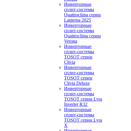
Инверторные
сплит-системы
Quattroclima серии
Lanterna 2025
Инверторные
сплит-системы
Quattroclima серии
Verona
Инверторные
сплит-системы
TOSOT серии
Clivia
Инверторные
сплит-системы
TOSOT серии
Clivia Deluxe
Инверторные
сплит-системы
TOSOT серии Lyra
Inverter R32
Инверторные
сплит-системы
TOSOT серии Lyra
X
Инверторные