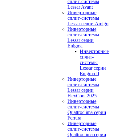
сплит-системы
Lessar Avant
Инверторные
сплит-системы
Lessar серии Amigo
Инверторные
сплит-системы
Lessar серии
Enigma
Инверторные
сплит-
системы
Lessar серии
Enigma II
Инверторные
сплит-системы
Lessar серии
FlexCool 2025
Инверторные
сплит-системы
Quattroclima серии
Ferrara
Инверторные
сплит-системы
Quattroclima серии