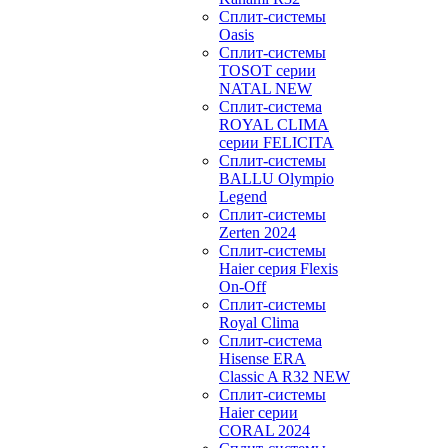
Сплит-системы
Oasis
Сплит-системы
TOSOT серии
NATAL NEW
Сплит-система
ROYAL CLIMA
серии FELICITA
Сплит-системы
BALLU Olympio
Legend
Сплит-системы
Zerten 2024
Сплит-системы
Haier серия Flexis
On-Off
Сплит-системы
Royal Clima
Сплит-система
Hisense ERA
Classic A R32 NEW
Сплит-системы
Haier cерии
CORAL 2024