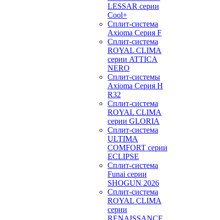
LESSAR серии
Cool+
Сплит-система
Axioma Серия F
Сплит-система
ROYAL CLIMA
серии ATTICA
NERO
Сплит-системы
Axioma Серия H
R32
Сплит-система
ROYAL CLIMA
серии GLORIA
Сплит-система
ULTIMA
COMFORT серии
ECLIPSE
Сплит-система
Funai серии
SHOGUN 2026
Сплит-система
ROYAL CLIMA
серии
RENAISSANCE