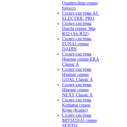
Quattroclima серии
Sirocco
Сплит-система AC
ELECTRIC PRO
Сплит-система
Daichi серии Эйр
R32 (Air R32)
Сплит-система
FUNAI серии
DAIJIN
Сплит-система
Hisense серии ERA
Classic A
Сплит-система
Hisense серии
GOAL Classic A
Сплит-система
Hisense серии
NEXT Classic A
Сплит-система
Kentatsu серии
Кумо (Kumo)
Сплит-система
MITSUDAI серии
SENTO