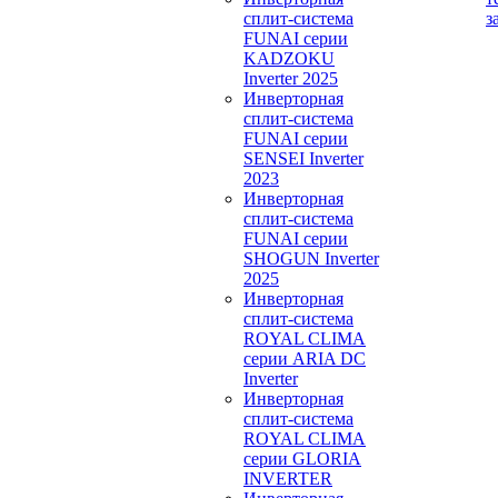
сплит-система
з
FUNAI серии
KADZOKU
Inverter 2025
Инверторная
сплит-система
FUNAI серии
SENSEI Inverter
2023
Инверторная
сплит-система
FUNAI серии
SHOGUN Inverter
2025
Инверторная
сплит-система
ROYAL CLIMA
серии ARIA DC
Inverter
Инверторная
сплит-система
ROYAL CLIMA
серии GLORIA
INVERTER