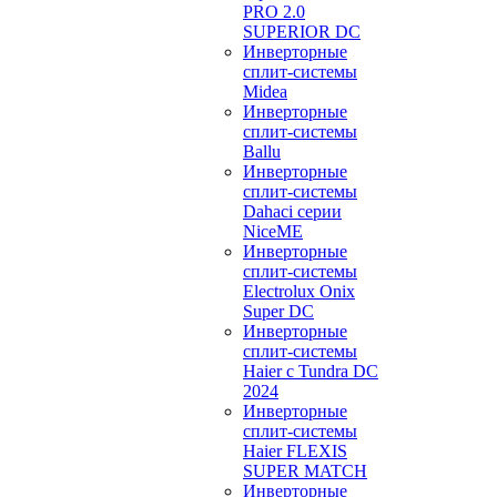
PRO 2.0
SUPERIOR DC
Инверторные
сплит-системы
Midea
Инверторные
сплит-системы
Ballu
Инверторные
сплит-системы
Dahaci серии
NiceME
Инверторные
сплит-системы
Electrolux Onix
Super DC
Инверторные
сплит-системы
Haier c Tundra DC
2024
Инверторные
сплит-системы
Haier FLEXIS
SUPER MATCH
Инверторные