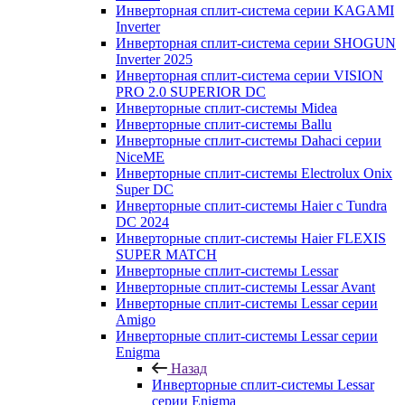
Инверторная сплит-система серии KAGAMI
Inverter
Инверторная сплит-система серии SHOGUN
Inverter 2025
Инверторная сплит-система серии VISION
PRO 2.0 SUPERIOR DC
Инверторные сплит-системы Midea
Инверторные сплит-системы Ballu
Инверторные сплит-системы Dahaci серии
NiceME
Инверторные сплит-системы Electrolux Onix
Super DC
Инверторные сплит-системы Haier c Tundra
DC 2024
Инверторные сплит-системы Haier FLEXIS
SUPER MATCH
Инверторные сплит-системы Lessar
Инверторные сплит-системы Lessar Avant
Инверторные сплит-системы Lessar серии
Amigo
Инверторные сплит-системы Lessar серии
Enigma
Назад
Инверторные сплит-системы Lessar
серии Enigma