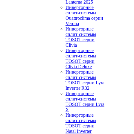
Lanterna 2025
Инверторные
сплит-системы
Quattroclima серии
Verona
Инверторные
сплит-системы
TOSOT серии
Clivia
Инверторные
сплит-системы
TOSOT серии
Clivia Deluxe
Инверторные
сплит-системы
TOSOT серии Lyra
Inverter R32
Инверторные
сплит-системы
TOSOT серии Lyra
X
Инверторные
сплит-системы
TOSOT серии
Natal Inverter