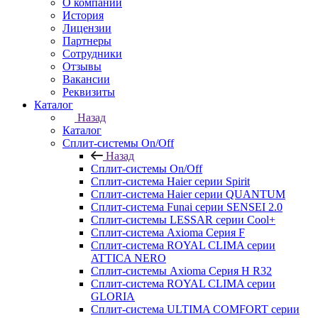
О компании
История
Лицензии
Партнеры
Сотрудники
Отзывы
Вакансии
Реквизиты
Каталог
Назад
Каталог
Сплит-системы On/Off
Назад
Сплит-системы On/Off
Сплит-система Haier серии Spirit
Сплит-система Haier серии QUANTUM
Сплит-система Funai серии SENSEI 2.0
Сплит-системы LESSAR серии Cool+
Сплит-система Axioma Серия F
Сплит-система ROYAL CLIMA серии
ATTICA NERO
Сплит-системы Axioma Серия H R32
Сплит-система ROYAL CLIMA серии
GLORIA
Сплит-система ULTIMA COMFORT серии