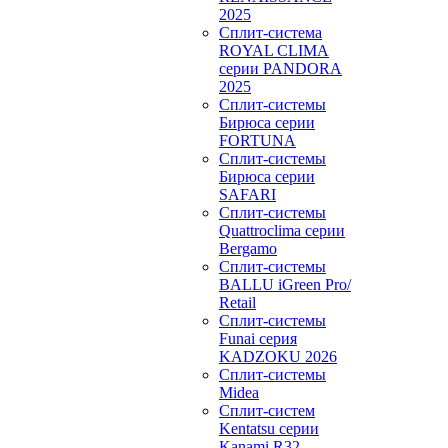
2025
Сплит-система
ROYAL CLIMA
серии PANDORA
2025
Сплит-системы
Бирюса серии
FORTUNA
Сплит-системы
Бирюса серии
SAFARI
Сплит-системы
Quattroclima серии
Bergamo
Сплит-системы
BALLU iGreen Pro/
Retail
Сплит-системы
Funai серия
KADZOKU 2026
Сплит-системы
Midea
Сплит-систем
Kentatsu серии
Kanami R32