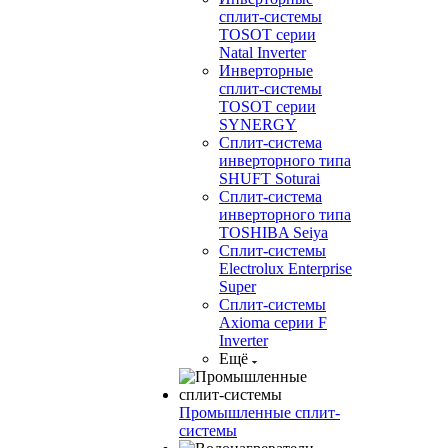
сплит-системы
TOSOT серии
Natal Inverter
Инверторные
сплит-системы
TOSOT серии
SYNERGY
Сплит-система
инверторного типа
SHUFT Soturai
Сплит-система
инверторного типа
TOSHIBA Seiya
Сплит-системы
Electrolux Enterprise
Super
Сплит-системы
Axioma серии F
Inverter
Ещё
Промышленные сплит-
системы