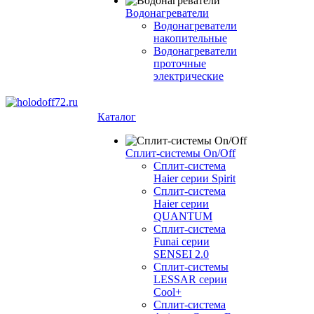
Водонагреватели
Водонагреватели
накопительные
Водонагреватели
проточные
электрические
Каталог
Сплит-системы On/Off
Сплит-система
Haier серии Spirit
Сплит-система
Haier серии
QUANTUM
Сплит-система
Funai серии
SENSEI 2.0
Сплит-системы
LESSAR серии
Cool+
Сплит-система