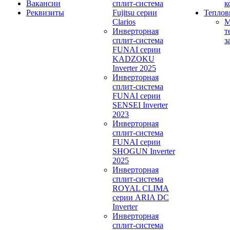
Вакансии
сплит-система
к
Реквизиты
Fujitsu серии
Теплов
Clarios
М
Инверторная
т
сплит-система
з
FUNAI серии
KADZOKU
Inverter 2025
Инверторная
сплит-система
FUNAI серии
SENSEI Inverter
2023
Инверторная
сплит-система
FUNAI серии
SHOGUN Inverter
2025
Инверторная
сплит-система
ROYAL CLIMA
серии ARIA DC
Inverter
Инверторная
сплит-система