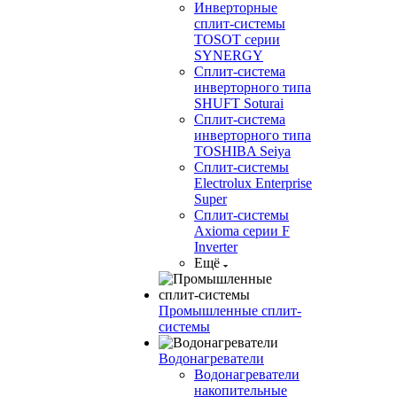
Инверторные
сплит-системы
TOSOT серии
SYNERGY
Сплит-система
инверторного типа
SHUFT Soturai
Сплит-система
инверторного типа
TOSHIBA Seiya
Сплит-системы
Electrolux Enterprise
Super
Сплит-системы
Axioma серии F
Inverter
Ещё
Промышленные сплит-
системы
Водонагреватели
Водонагреватели
накопительные