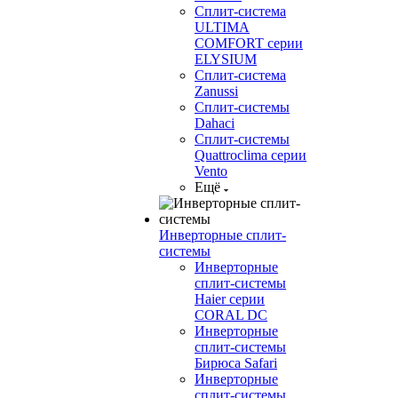
Сплит-система
ULTIMA
COMFORT серии
ELYSIUM
Сплит-система
Zanussi
Сплит-системы
Dahaci
Сплит-системы
Quattroclima серии
Vento
Ещё
Инверторные сплит-
системы
Инверторные
сплит-системы
Haier серии
CORAL DC
Инверторные
сплит-системы
Бирюса Safari
Инверторные
сплит-системы