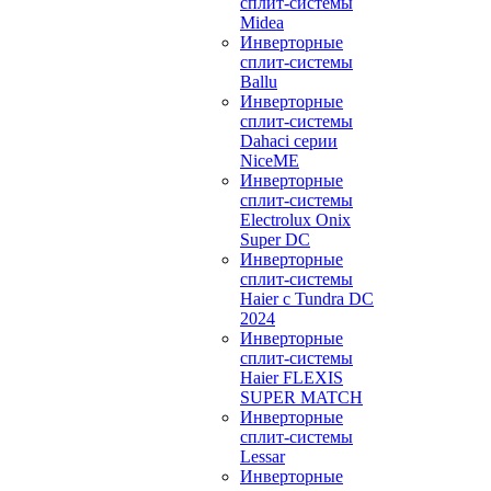
сплит-системы
Midea
Инверторные
сплит-системы
Ballu
Инверторные
сплит-системы
Dahaci серии
NiceME
Инверторные
сплит-системы
Electrolux Onix
Super DC
Инверторные
сплит-системы
Haier c Tundra DC
2024
Инверторные
сплит-системы
Haier FLEXIS
SUPER MATCH
Инверторные
сплит-системы
Lessar
Инверторные