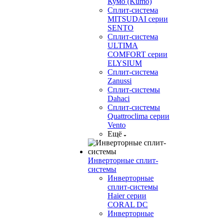
Кумо (Kumo)
Сплит-система
MITSUDAI серии
SENTO
Сплит-система
ULTIMA
COMFORT серии
ELYSIUM
Сплит-система
Zanussi
Сплит-системы
Dahaci
Сплит-системы
Quattroclima серии
Vento
Ещё
Инверторные сплит-
системы
Инверторные
сплит-системы
Haier серии
CORAL DC
Инверторные