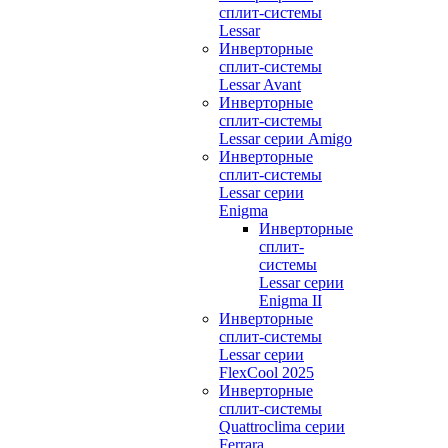
сплит-системы
Lessar
Инверторные
сплит-системы
Lessar Avant
Инверторные
сплит-системы
Lessar серии Amigo
Инверторные
сплит-системы
Lessar серии
Enigma
Инверторные
сплит-
системы
Lessar серии
Enigma II
Инверторные
сплит-системы
Lessar серии
FlexCool 2025
Инверторные
сплит-системы
Quattroclima серии
Ferrara