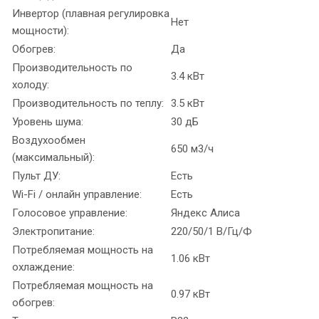
Инвертор (плавная регулировка
Нет
мощности):
Обогрев:
Да
Производительность по
3.4 кВт
холоду:
Производительность по теплу:
3.5 кВт
Уровень шума:
30 дБ
Воздухообмен
650 м3/ч
(максимальный):
Пульт ДУ:
Есть
Wi-Fi / онлайн управление:
Есть
Голосовое управление:
Яндекс Алиса
Электропитание:
220/50/1 В/Гц/Ф
Потребляемая мощность на
1.06 кВт
охлаждение:
Потребляемая мощность на
0.97 кВт
обогрев: