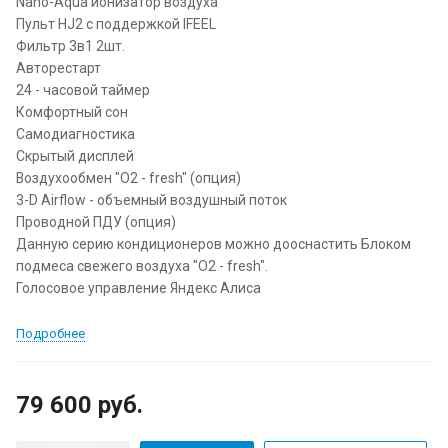
Nano-Aqua ионизатор воздуха
Пульт HJ2 с поддержкой IFEEL
Фильтр 3в1 2шт.
Авторестарт
24 - часовой таймер
Комфортный сон
Самодиагностика
Скрытый дисплей
Воздухообмен "О2 - fresh" (опция)
3-D Airflow - объемный воздушный поток
Проводной ПДУ (опция)
Данную серию кондиционеров можно дооснастить Блоком
подмеса свежего воздуха "О2 - fresh".
Голосовое управление Яндекс Алиса
Подробнее
79 600 руб.