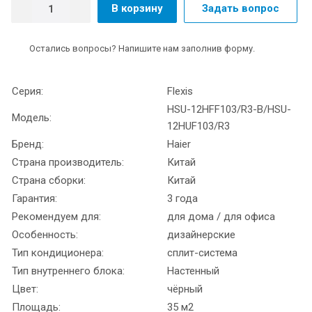
В корзину
Задать вопрос
Остались вопросы? Напишите нам заполнив форму.
Серия:
Flexis
HSU-12HFF103/R3-B/HSU-
Модель:
12HUF103/R3
Бренд:
Haier
Страна производитель:
Китай
Страна сборки:
Китай
Гарантия:
3 года
Рекомендуем для:
для дома / для офиса
Особенность:
дизайнерские
Тип кондиционера:
сплит-система
Тип внутреннего блока:
Настенный
Цвет:
чёрный
Площадь:
35 м2