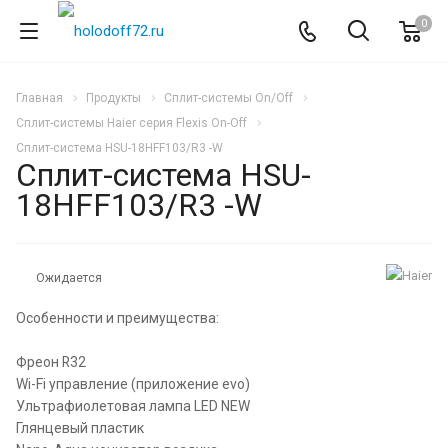
0
Главная
Продукты
Сплит-системы On/Off
Сплит-системы Haier серия Flexis On-Off
Сплит-система HSU-18HFF103/R3 -W
Сплит-система HSU-
18HFF103/R3 -W
Ожидается
Особенности и преимущества:
Фреон R32
Wi-Fi управление (приложение evo)
Ультрафиолетовая лампа LED NEW
Глянцевый пластик