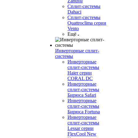
Zanussi
Сплит-системы
Dahaci
Сплит-системы
Quattroclima серии
Vento
Ещё
Инверторные сплит-
системы
Инверторные
сплит-системы
Haier серии
CORAL DC
Инверторные
сплит-системы
Бирюса Safari
Инверторные
сплит-системы
Бирюса Fortuna
Инверторные
сплит-системы
Lessar серии
FlexCool New