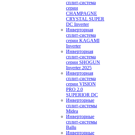
сплит-система
серии
CHAMPAGNE
CRYSTAL SUPER
DC Inverter
Инверторная
сплит-система
серии KAGAMI
Inverter
Инверторная
сплит-система
серии SHOGUN
Inverter 2025
Инверторная
сплит-система
серии VISION
PRO 2.0
SUPERIOR DC
Инверторные
сплит-системы
Midea
Инверторные
сплит-системы
Ballu
Инверторные