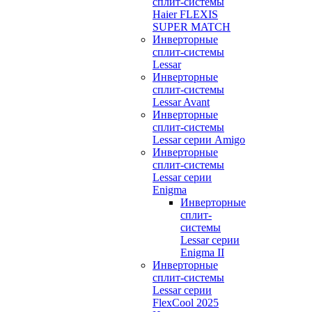
сплит-системы
Haier FLEXIS
SUPER MATCH
Инверторные
сплит-системы
Lessar
Инверторные
сплит-системы
Lessar Avant
Инверторные
сплит-системы
Lessar серии Amigo
Инверторные
сплит-системы
Lessar серии
Enigma
Инверторные
сплит-
системы
Lessar серии
Enigma II
Инверторные
сплит-системы
Lessar серии
FlexCool 2025