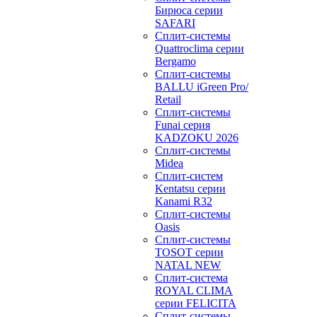
Бирюса серии
SAFARI
Сплит-системы
Quattroclima серии
Bergamo
Сплит-системы
BALLU iGreen Pro/
Retail
Сплит-системы
Funai серия
KADZOKU 2026
Сплит-системы
Midea
Сплит-систем
Kentatsu серии
Kanami R32
Сплит-системы
Oasis
Сплит-системы
TOSOT серии
NATAL NEW
Сплит-система
ROYAL CLIMA
серии FELICITA
Сплит-системы