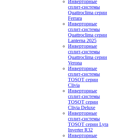
Инверторные
сплит-системы
Quattroclima серии
Ferrara
Инверторные
сплит-системы
Quattroclima серии
Lanterna 2025
Инверторные
сплит-системы
Quattroclima серии
Verona
Инверторные
сплит-системы
TOSOT серии
Clivia
Инверторные
сплит-системы
TOSOT серии
Clivia Deluxe
Инверторные
сплит-системы
TOSOT серии Lyra
Inverter R32
Инверторные