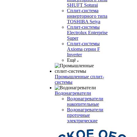
SHUFT Soturai
Сплит-система
инверторного типа
TOSHIBA Seiya
Сплит-системы
Electrolux Enterprise
Super
Сплит-системы
Axioma серии F
Inverter
Ещё
Промышленные сплит-
системы
Водонагреватели
Водонагреватели
накопительные
Водонагреватели
проточные
электрические