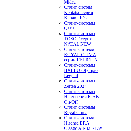
Midea
Сплит-систем
Kentatsu серии
Kanami R32
Сплит-системы
Oasis
Сплит-системы
TOSOT серии
NATAL NEW
Сплит-система
ROYAL CLIMA
серии FELICITA
Сплит-системы
BALLU Olympio
Legend
Сплит-системы
Zerten 2024
Сплит-системы
Haier серия Flexis
On-Off
Сплит-системы
Royal Clima
Сплит-система
Hisense ERA
Classic A R32 NEW