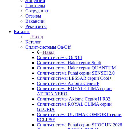
Лицензии
Партнеры
Сотрудники
Отзывы
Вакансии
Реквизиты
Каталог
Назад
Каталог
Сплит-системы On/Off
Назад
Сплит-системы On/Off
Сплит-система Haier серии Spirit
Сплит-система Haier серии QUANTUM
Сплит-система Funai серии SENSEI 2.0
Сплит-системы LESSAR серии Cool+
Сплит-система Axioma Серия F
Сплит-система ROYAL CLIMA серии
ATTICA NERO
Сплит-системы Axioma Серия H R32
Сплит-система ROYAL CLIMA серии
GLORIA
Сплит-система ULTIMA COMFORT серии
ECLIPSE
Сплит-система Funai серии SHOGUN 2026