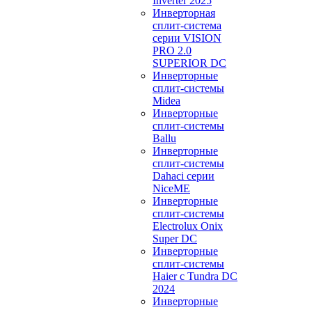
Inverter 2025
Инверторная
сплит-система
серии VISION
PRO 2.0
SUPERIOR DC
Инверторные
сплит-системы
Midea
Инверторные
сплит-системы
Ballu
Инверторные
сплит-системы
Dahaci серии
NiceME
Инверторные
сплит-системы
Electrolux Onix
Super DC
Инверторные
сплит-системы
Haier c Tundra DC
2024
Инверторные