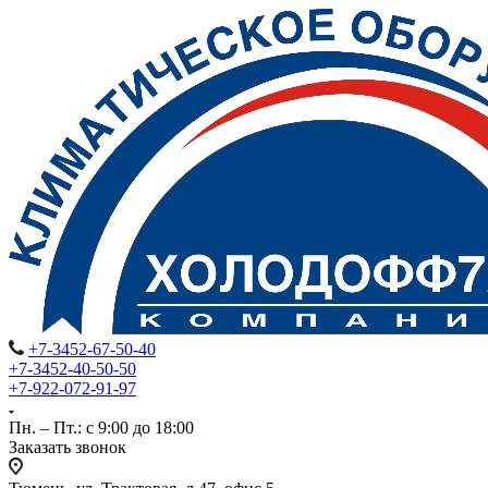
+7-3452-67-50-40
+7-3452-40-50-50
+7-922-072-91-97
Пн. – Пт.: с 9:00 до 18:00
Заказать звонок