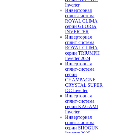
Inverter
Инверторная
сплит-система
ROYAL CLIMA
серии GLORIA
INVERTER
Инверторная
сплит-система
ROYAL CLIMA
серии TRIUMPH
Inverter 2024
Инверторная
сплит-система
серии
CHAMPAGNE
CRYSTAL SUPER
DC Inverter
Инверторная
сплит-система
серии KAGAMI
Inverter
Инверторная
сплит-система
серии SHOGUN