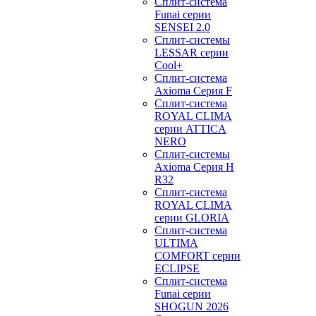
Сплит-система
Funai серии
SENSEI 2.0
Сплит-системы
LESSAR серии
Cool+
Сплит-система
Axioma Серия F
Сплит-система
ROYAL CLIMA
серии ATTICA
NERO
Сплит-системы
Axioma Серия H
R32
Сплит-система
ROYAL CLIMA
серии GLORIA
Сплит-система
ULTIMA
COMFORT серии
ECLIPSE
Сплит-система
Funai серии
SHOGUN 2026