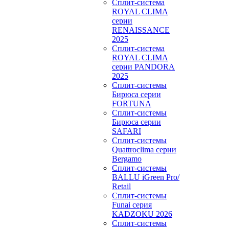
Сплит-система
ROYAL CLIMA
серии
RENAISSANCE
2025
Сплит-система
ROYAL CLIMA
серии PANDORA
2025
Сплит-системы
Бирюса серии
FORTUNA
Сплит-системы
Бирюса серии
SAFARI
Сплит-системы
Quattroclima серии
Bergamo
Сплит-системы
BALLU iGreen Pro/
Retail
Сплит-системы
Funai серия
KADZOKU 2026
Сплит-системы