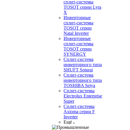
сплит-системы
TOSOT серии Lyra
X
Инверторные
сплит-системы
TOSOT серии
Natal Inverter
Инверторные
сплит-системы
TOSOT серии
SYNERGY
Сплит-система
инверторного типа
SHUFT Soturai
Сплит-система
инверторного типа
TOSHIBA Seiya
Сплит-системы
Electrolux Enterprise
Super
Сплит-системы
Axioma серии F
Inverter
Ещё