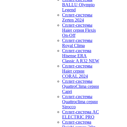
BALLU Olympio
Legend
Сплит-системы
Zerten 2024
Сплит-системы
Haier серия Flexis
On-Off
Сплит-системы
Royal Clima
Сплит-система
Hisense ERA
Classic A R32 NEW
Сплит-системы
Haier cерии
CORAL 2024
Сплит-системы
QuattroClima серии
Capri
Сплит-системы
Quattroclima серии
Sirocco
Сплит-система AC
ELECTRIC PRO
Сплит-система