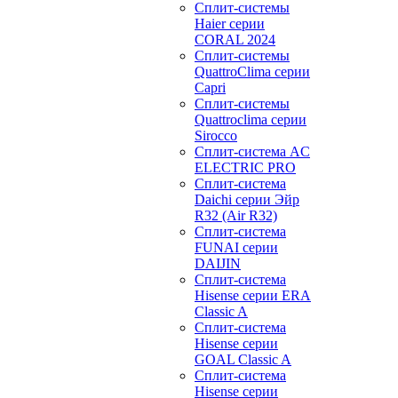
Сплит-системы
Haier cерии
CORAL 2024
Сплит-системы
QuattroClima серии
Capri
Сплит-системы
Quattroclima серии
Sirocco
Сплит-система AC
ELECTRIC PRO
Сплит-система
Daichi серии Эйр
R32 (Air R32)
Сплит-система
FUNAI серии
DAIJIN
Сплит-система
Hisense серии ERA
Classic A
Сплит-система
Hisense серии
GOAL Classic A
Сплит-система
Hisense серии