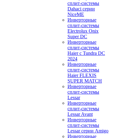
сплит-системы
Dahaci серии
NiceME
Инверторные
сплит-системы
Electrolux Onix
Super DC
Инверторные
сплит-системы
Haier c Tundra DC
2024
Инверторные
сплит-системы
Haier FLEXIS
SUPER MATCH
Инверторные
сплит-системы
Lessar
Инверторные
сплит-системы
Lessar Avant
Инверторные
сплит-системы
Lessar серии Amigo
Инверторные