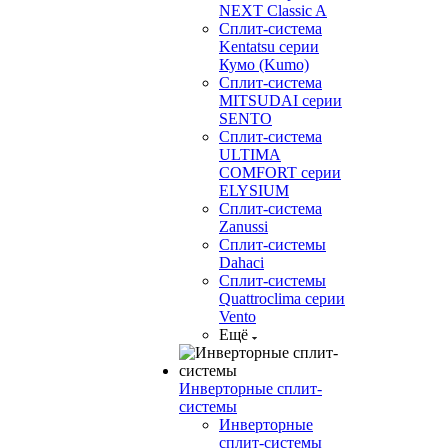
NEXT Classic A
Сплит-система
Kentatsu серии
Кумо (Kumo)
Сплит-система
MITSUDAI серии
SENTO
Сплит-система
ULTIMA
COMFORT серии
ELYSIUM
Сплит-система
Zanussi
Сплит-системы
Dahaci
Сплит-системы
Quattroclima серии
Vento
Ещё
Инверторные сплит-
системы
Инверторные
сплит-системы