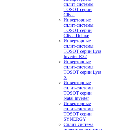
сплит-системы
TOSOT серии
Clivia
Инверторные
сплит-системы
TOSOT серии
Clivia Deluxe
Инверторные
сплит-системы
TOSOT серии Lyra
Inverter R32
Инверторные
сплит-системы
TOSOT серии Lyra
X
Инверторные
сплит-системы
TOSOT серии
Natal Inverter
Инверторные
сплит-системы
TOSOT серии
SYNERGY
Сплит-система
инверторного типа