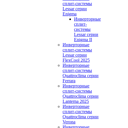
сплит-системы
Lessar серии
Enigma
Инверторные
сплит-
системы
Lessar серии
Enigma II
Инверторные
сплит-системы
Lessar серии
FlexCool 2025
Инверторные
сплит-системы
Quattroclima серии
Ferrara
Инверторные
сплит-системы
Quattroclima серии
Lanterna 2025
Инверторные
сплит-системы
Quattroclima серии
Verona
Инверторные