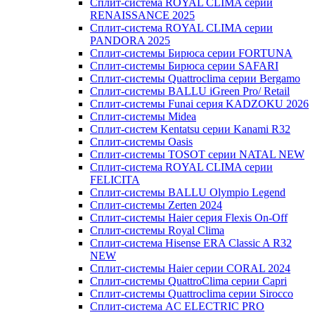
Сплит-система ROYAL CLIMA серии
RENAISSANCE 2025
Сплит-система ROYAL CLIMA серии
PANDORA 2025
Сплит-системы Бирюса серии FORTUNA
Сплит-системы Бирюса серии SAFARI
Сплит-системы Quattroclima серии Bergamo
Сплит-системы BALLU iGreen Pro/ Retail
Сплит-системы Funai серия KADZOKU 2026
Сплит-системы Midea
Сплит-систем Kentatsu серии Kanami R32
Сплит-системы Oasis
Сплит-системы TOSOT серии NATAL NEW
Сплит-система ROYAL CLIMA серии
FELICITA
Сплит-системы BALLU Olympio Legend
Сплит-системы Zerten 2024
Сплит-системы Haier серия Flexis On-Off
Сплит-системы Royal Clima
Сплит-система Hisense ERA Classic A R32
NEW
Сплит-системы Haier cерии CORAL 2024
Сплит-системы QuattroClima серии Capri
Сплит-системы Quattroclima серии Sirocco
Сплит-система AC ELECTRIC PRO