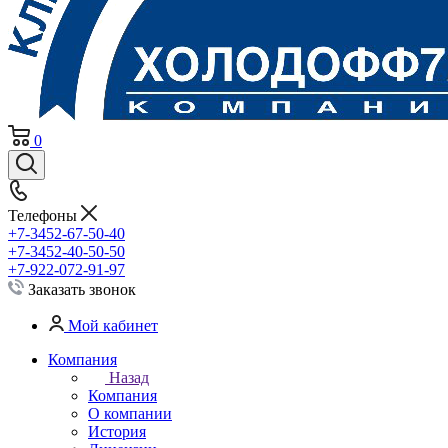
0
Телефоны
+7-3452-67-50-40
+7-3452-40-50-50
+7-922-072-91-97
Заказать звонок
Мой кабинет
Компания
Назад
Компания
О компании
История