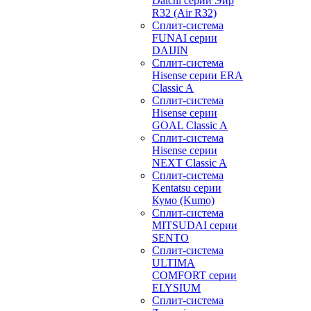
Daichi серии Эйр
R32 (Air R32)
Сплит-система
FUNAI серии
DAIJIN
Сплит-система
Hisense серии ERA
Classic A
Сплит-система
Hisense серии
GOAL Classic A
Сплит-система
Hisense серии
NEXT Classic A
Сплит-система
Kentatsu серии
Кумо (Kumo)
Сплит-система
MITSUDAI серии
SENTO
Сплит-система
ULTIMA
COMFORT серии
ELYSIUM
Сплит-система