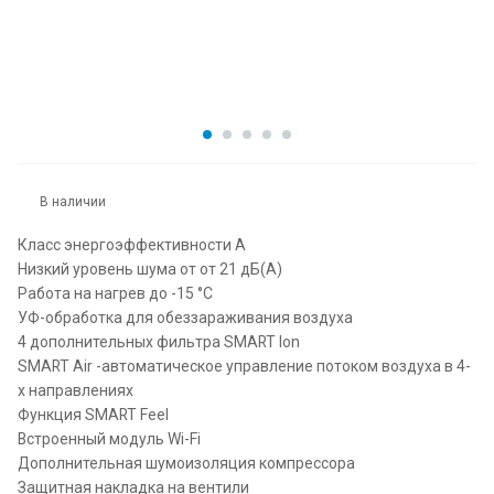
В наличии
Класс энергоэффективности A
Низкий уровень шума от от 21 дБ(А)
Работа на нагрев до -15 °С
УФ-обработка для обеззараживания воздуха
4 дополнительных фильтра SMART Ion
SMART Air -автоматическое управление потоком воздуха в 4-
х направлениях
Функция SMART Feel
Встроенный модуль Wi-Fi
Дополнительная шумоизоляция компрессора
Защитная накладка на вентили