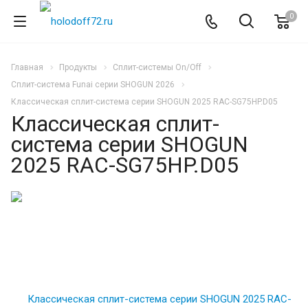
0
Главная
Продукты
Сплит-системы On/Off
Сплит-система Funai серии SHOGUN 2026
Классическая сплит-система серии SHOGUN 2025 RAC-SG75HP.D05
Классическая сплит-
система серии SHOGUN
2025 RAC-SG75HP.D05