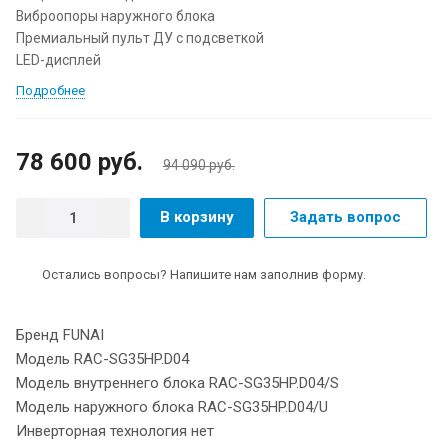
Виброопоры наружного блока
Премиальный пульт ДУ с подсветкой
LED-дисплей
Подробнее
78 600 руб.
94 090 руб.
В корзину
Задать вопрос
Остались вопросы? Напишите нам заполнив форму.
Бренд FUNAI
Модель RAC-SG35HP.D04
Модель внутреннего блока RAC-SG35HP.D04/S
Модель наружного блока RAC-SG35HP.D04/U
Инверторная технология нет