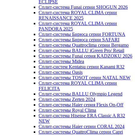
ECLIPSE
Сплит-система Funai серии SHOGUN 2026
Сплит-система ROYAL CLIMA серии
RENAISSANCE 2025
Сплит-система ROYAL CLIMA серии
PANDORA 2025
Сплит-системы Бирюса серии FORTUNA
Сплит-системы Бирюса серии SAFARI
Сплит-системы Quattroclima серии Bergamo
Сплит-системы BALLU iGreen Pro/ Retail
Сплит-системы Funai серия KADZOKU 2026
Сплит-системы Midea
Сплит-систем Kentatsu серии Kanami R32
Сплит-системы Oasis
Сплит-системы TOSOT серии NATAL NEW
Сплит-система ROYAL CLIMA серии
FELICITA
Сплит-системы BALLU Olympio Legend
Сплит-системы Zerten 2024
Сплит-системы Haier серия Flexis On-Off
Сплит-системы Royal Clima
Сплит-система Hisense ERA Classic A R32
NEW
Сплит-системы Haier cерии CORAL 2024
Сплит-системы QuattroClima серии Capri