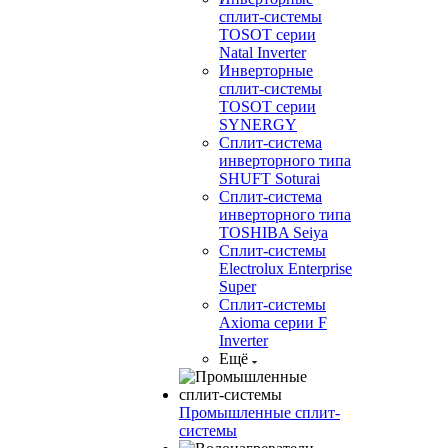
сплит-системы
TOSOT серии
Natal Inverter
Инверторные
сплит-системы
TOSOT серии
SYNERGY
Сплит-система
инверторного типа
SHUFT Soturai
Сплит-система
инверторного типа
TOSHIBA Seiya
Сплит-системы
Electrolux Enterprise
Super
Сплит-системы
Axioma серии F
Inverter
Ещё
Промышленные сплит-
системы