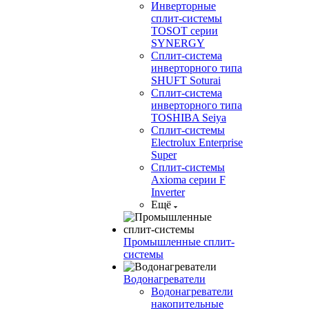
Инверторные
сплит-системы
TOSOT серии
SYNERGY
Сплит-система
инверторного типа
SHUFT Soturai
Сплит-система
инверторного типа
TOSHIBA Seiya
Сплит-системы
Electrolux Enterprise
Super
Сплит-системы
Axioma серии F
Inverter
Ещё
Промышленные сплит-
системы
Водонагреватели
Водонагреватели
накопительные