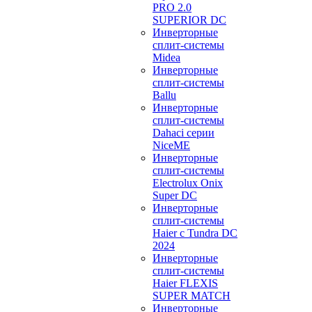
PRO 2.0
SUPERIOR DC
Инверторные
сплит-системы
Midea
Инверторные
сплит-системы
Ballu
Инверторные
сплит-системы
Dahaci серии
NiceME
Инверторные
сплит-системы
Electrolux Onix
Super DC
Инверторные
сплит-системы
Haier c Tundra DC
2024
Инверторные
сплит-системы
Haier FLEXIS
SUPER MATCH
Инверторные