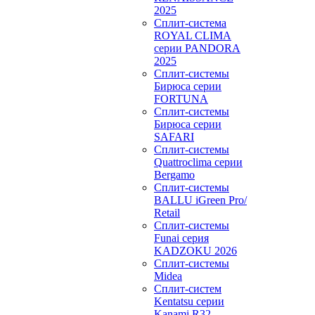
2025
Сплит-система
ROYAL CLIMA
серии PANDORA
2025
Сплит-системы
Бирюса серии
FORTUNA
Сплит-системы
Бирюса серии
SAFARI
Сплит-системы
Quattroclima серии
Bergamo
Сплит-системы
BALLU iGreen Pro/
Retail
Сплит-системы
Funai серия
KADZOKU 2026
Сплит-системы
Midea
Сплит-систем
Kentatsu серии
Kanami R32