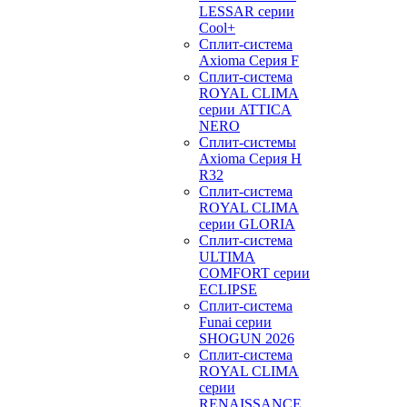
LESSAR серии
Cool+
Сплит-система
Axioma Серия F
Сплит-система
ROYAL CLIMA
серии ATTICA
NERO
Сплит-системы
Axioma Серия H
R32
Сплит-система
ROYAL CLIMA
серии GLORIA
Сплит-система
ULTIMA
COMFORT серии
ECLIPSE
Сплит-система
Funai серии
SHOGUN 2026
Сплит-система
ROYAL CLIMA
серии
RENAISSANCE