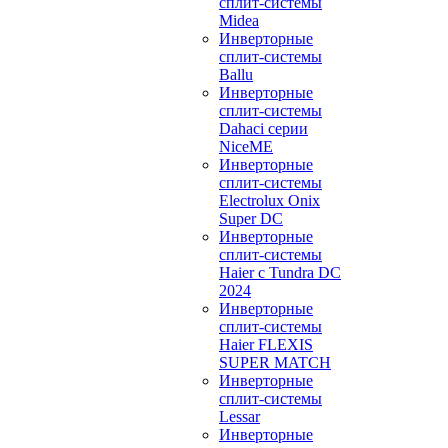
сплит-системы
Midea
Инверторные
сплит-системы
Ballu
Инверторные
сплит-системы
Dahaci серии
NiceME
Инверторные
сплит-системы
Electrolux Onix
Super DC
Инверторные
сплит-системы
Haier c Tundra DC
2024
Инверторные
сплит-системы
Haier FLEXIS
SUPER MATCH
Инверторные
сплит-системы
Lessar
Инверторные