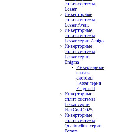
сплит-системы
Lessar
Инверторные
сплит-системы
Lessar Avant
Инверторные
сплит-системы
Lessar серии Amigo
Инверторные
сплит-системы
Lessar серии
Enigma
Инверторные
сплит-
системы
Lessar серии
Enigma II
Инверторные
сплит-системы
Lessar серии
FlexCool 2025
Инверторные
сплит-системы
Quattroclima серии
Ferrara