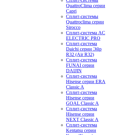
Сплит-системы
QuattroClima серии
Capri
Сплит-системы
Quattroclima серии
Sirocco
Сплит-система AC
ELECTRIC PRO
Сплит-система
Daichi серии Эйр
R32 (Air R32)
Сплит-система
FUNAI серии
DAIJIN
Сплит-система
Hisense серии ERA
Classic A
Сплит-система
Hisense серии
GOAL Classic A
Сплит-система
Hisense серии
NEXT Classic A
Сплит-система
Kentatsu серии