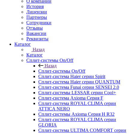
О компании
История
Лицензии
Партнеры
Сотрудники
Отзывы
Вакансии
Реквизиты
Каталог
Назад
Каталог
Сплит-системы On/Off
Назад
Сплит-системы On/Off
Сплит-система Haier серии Spirit
Сплит-система Haier серии QUANTUM
Сплит-система Funai серии SENSEI 2.0
Сплит-системы LESSAR серии Cool+
Сплит-система Axioma Серия F
Сплит-система ROYAL CLIMA серии
ATTICA NERO
Сплит-системы Axioma Серия H R32
Сплит-система ROYAL CLIMA серии
GLORIA
Сплит-система ULTIMA COMFORT серии