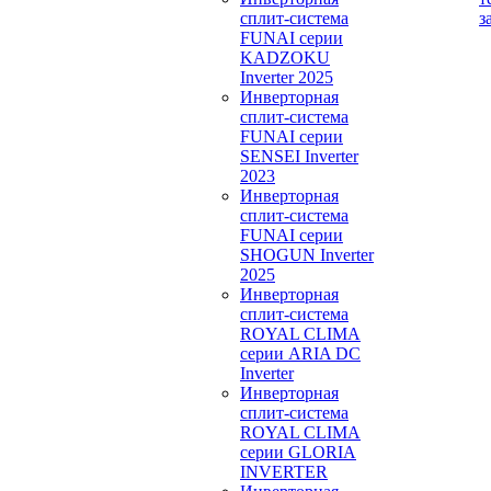
сплит-система
з
FUNAI серии
KADZOKU
Inverter 2025
Инверторная
сплит-система
FUNAI серии
SENSEI Inverter
2023
Инверторная
сплит-система
FUNAI серии
SHOGUN Inverter
2025
Инверторная
сплит-система
ROYAL CLIMA
серии ARIA DC
Inverter
Инверторная
сплит-система
ROYAL CLIMA
серии GLORIA
INVERTER