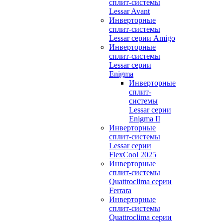
сплит-системы
Lessar Avant
Инверторные
сплит-системы
Lessar серии Amigo
Инверторные
сплит-системы
Lessar серии
Enigma
Инверторные
сплит-
системы
Lessar серии
Enigma II
Инверторные
сплит-системы
Lessar серии
FlexCool 2025
Инверторные
сплит-системы
Quattroclima серии
Ferrara
Инверторные
сплит-системы
Quattroclima серии