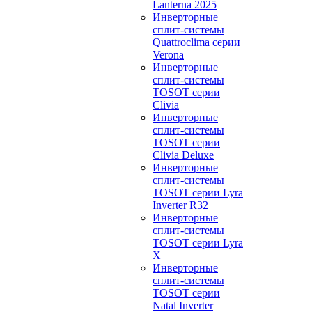
Lanterna 2025
Инверторные
сплит-системы
Quattroclima серии
Verona
Инверторные
сплит-системы
TOSOT серии
Clivia
Инверторные
сплит-системы
TOSOT серии
Clivia Deluxe
Инверторные
сплит-системы
TOSOT серии Lyra
Inverter R32
Инверторные
сплит-системы
TOSOT серии Lyra
X
Инверторные
сплит-системы
TOSOT серии
Natal Inverter