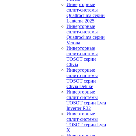
Инверторные
сплит-системы
Quattroclima серии
Lanterna 2025
Инверторные
сплит-системы
Quattroclima серии
Verona
Инверторные
сплит-системы
TOSOT серии
Clivia
Инверторные
сплит-системы
TOSOT серии
Clivia Deluxe
Инверторные
сплит-системы
TOSOT серии Lyra
Inverter R32
Инверторные
сплит-системы
TOSOT серии Lyra
X
Инверторные