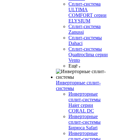
Сплит-система
ULTIMA
COMFORT серии
ELYSIUM
Сплит-система
Zanussi
Сплит-системы
Dahaci
Сплит-системы
Quattroclima серии
Vento
Ещё
Инверторные сплит-
системы
Инверторные
сплит-системы
Haier серии
CORAL DC
Инверторные
сплит-системы
Бирюса Safari
Инверторные
сплит-системы