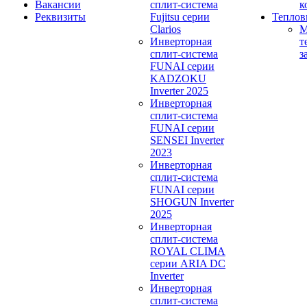
Вакансии
сплит-система
к
Реквизиты
Fujitsu серии
Теплов
Clarios
М
Инверторная
т
сплит-система
з
FUNAI серии
KADZOKU
Inverter 2025
Инверторная
сплит-система
FUNAI серии
SENSEI Inverter
2023
Инверторная
сплит-система
FUNAI серии
SHOGUN Inverter
2025
Инверторная
сплит-система
ROYAL CLIMA
серии ARIA DC
Inverter
Инверторная
сплит-система