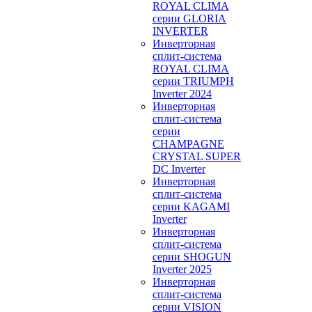
ROYAL CLIMA
серии GLORIA
INVERTER
Инверторная
сплит-система
ROYAL CLIMA
серии TRIUMPH
Inverter 2024
Инверторная
сплит-система
серии
CHAMPAGNE
CRYSTAL SUPER
DC Inverter
Инверторная
сплит-система
серии KAGAMI
Inverter
Инверторная
сплит-система
серии SHOGUN
Inverter 2025
Инверторная
сплит-система
серии VISION