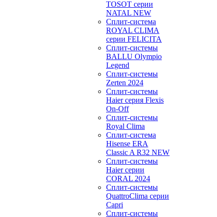
TOSOT серии
NATAL NEW
Сплит-система
ROYAL CLIMA
серии FELICITA
Сплит-системы
BALLU Olympio
Legend
Сплит-системы
Zerten 2024
Сплит-системы
Haier серия Flexis
On-Off
Сплит-системы
Royal Clima
Сплит-система
Hisense ERA
Classic A R32 NEW
Сплит-системы
Haier cерии
CORAL 2024
Сплит-системы
QuattroClima серии
Capri
Сплит-системы