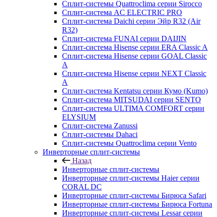
Сплит-системы Quattroclima серии Sirocco
Сплит-система AC ELECTRIC PRO
Сплит-система Daichi серии Эйр R32 (Air
R32)
Сплит-система FUNAI серии DAIJIN
Сплит-система Hisense серии ERA Classic A
Сплит-система Hisense серии GOAL Classic
A
Сплит-система Hisense серии NEXT Classic
A
Сплит-система Kentatsu серии Кумо (Kumo)
Сплит-система MITSUDAI серии SENTO
Сплит-система ULTIMA COMFORT серии
ELYSIUM
Сплит-система Zanussi
Сплит-системы Dahaci
Сплит-системы Quattroclima серии Vento
Инверторные сплит-системы
Назад
Инверторные сплит-системы
Инверторные сплит-системы Haier серии
CORAL DC
Инверторные сплит-системы Бирюса Safari
Инверторные сплит-системы Бирюса Fortuna
Инверторные сплит-системы Lessar серии