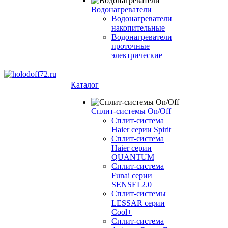
Водонагреватели
Водонагреватели
накопительные
Водонагреватели
проточные
электрические
Каталог
Сплит-системы On/Off
Сплит-система
Haier серии Spirit
Сплит-система
Haier серии
QUANTUM
Сплит-система
Funai серии
SENSEI 2.0
Сплит-системы
LESSAR серии
Cool+
Сплит-система