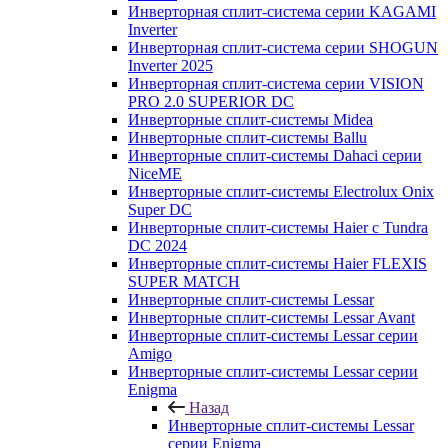
Инверторная сплит-система серии KAGAMI
Inverter
Инверторная сплит-система серии SHOGUN
Inverter 2025
Инверторная сплит-система серии VISION
PRO 2.0 SUPERIOR DC
Инверторные сплит-системы Midea
Инверторные сплит-системы Ballu
Инверторные сплит-системы Dahaci серии
NiceME
Инверторные сплит-системы Electrolux Onix
Super DC
Инверторные сплит-системы Haier c Tundra
DC 2024
Инверторные сплит-системы Haier FLEXIS
SUPER MATCH
Инверторные сплит-системы Lessar
Инверторные сплит-системы Lessar Avant
Инверторные сплит-системы Lessar серии
Amigo
Инверторные сплит-системы Lessar серии
Enigma
Назад
Инверторные сплит-системы Lessar
серии Enigma