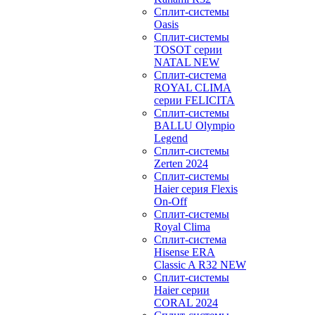
Сплит-системы
Oasis
Сплит-системы
TOSOT серии
NATAL NEW
Сплит-система
ROYAL CLIMA
серии FELICITA
Сплит-системы
BALLU Olympio
Legend
Сплит-системы
Zerten 2024
Сплит-системы
Haier серия Flexis
On-Off
Сплит-системы
Royal Clima
Сплит-система
Hisense ERA
Classic A R32 NEW
Сплит-системы
Haier cерии
CORAL 2024