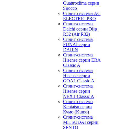
Quattroclima серии
Sirocco
Сплит-система AC
ELECTRIC PRO
Сплит-система
Daichi серии Эйр
R32 (Air R32)
Сплит-система
FUNAI серии
DAIJIN
Сплит-система
Hisense серии ERA
Classic A
Сплит-система
Hisense серии
GOAL Classic A
Сплит-система
Hisense серии
NEXT Classic A
Сплит-система
Kentatsu серии
Кумо (Kumo)
Сплит-система
MITSUDAI серии
SENTO