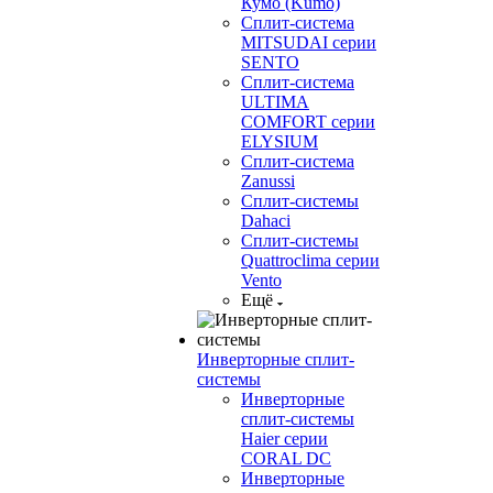
Кумо (Kumo)
Сплит-система
MITSUDAI серии
SENTO
Сплит-система
ULTIMA
COMFORT серии
ELYSIUM
Сплит-система
Zanussi
Сплит-системы
Dahaci
Сплит-системы
Quattroclima серии
Vento
Ещё
Инверторные сплит-
системы
Инверторные
сплит-системы
Haier серии
CORAL DC
Инверторные